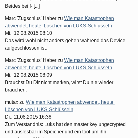
Beides bei f- [...]
Marc 'Zugschlus' Haber
zu
Wie man Katastrophen
abwendet, heute: Löschen von LUKS-Schlüsseln
Mi., 12.08.2015 08:10
Das wird wohl nicht anders gehen während das Device
aufgeschlossen ist.
Marc 'Zugschlus' Haber
zu
Wie man Katastrophen
abwendet, heute: Löschen von LUKS-Schlüsseln
Mi., 12.08.2015 08:09
Brauchst Du Dir nicht merken, wirst Du nie wieder
brauchen.
mutax
zu
Wie man Katastrophen abwendet, heute:
Löschen von LUKS-Schlüsseln
Di., 11.08.2015 16:38
Zum Verständnis: Luks hat den master key ungecrypted
und auslesbar im Speicher und ein tool um ihn