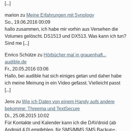
[...]
marion
zu
Meine Erfahrungen mit Synology
So., 19.06.2016 00:09
hallo zusammen, ich habe mir vorhin aus Versehen die
Volumes gelöscht. DS1513 und DX513. Was kann ich tun?
Sind me [...]
Enrico Schütze
zu
Hörbücher mal in grauenhaft...
audible.de
Fr., 20.05.2016 03:06
Hallo, bei audible hat sich einiges getan und daher habe
ich meine Meinung in ein Video gefasst. Vielleicht passt
[...]
Jens
zu
Wie ich Daten von einem Handy aufs andere
bekomme: Threema und TextSecure
Di., 25.08.2015 10:02
Für Kontakte und Kalender kann ich die DAVdroid (ab
Android 4.0) empfehlen, für SMS/MMS SMS Backup+.