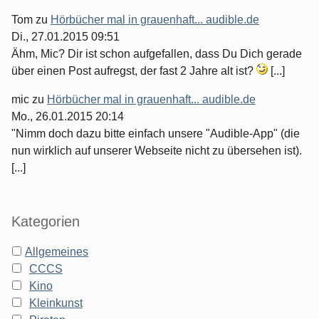
Tom
zu
Hörbücher mal in grauenhaft... audible.de
Di., 27.01.2015 09:51
Ähm, Mic? Dir ist schon aufgefallen, dass Du Dich gerade
über einen Post aufregst, der fast 2 Jahre alt ist?
[...]
mic
zu
Hörbücher mal in grauenhaft... audible.de
Mo., 26.01.2015 20:14
"Nimm doch dazu bitte einfach unsere "Audible-App" (die
nun wirklich auf unserer Webseite nicht zu übersehen ist).
[...]
Kategorien
Allgemeines
CCCS
Kino
Kleinkunst