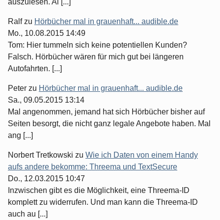
auszulesen. Al [...]
Ralf
zu
Hörbücher mal in grauenhaft... audible.de
Mo., 10.08.2015 14:49
Tom: Hier tummeln sich keine potentiellen Kunden?
Falsch. Hörbücher wären für mich gut bei längeren
Autofahrten. [...]
Peter
zu
Hörbücher mal in grauenhaft... audible.de
Sa., 09.05.2015 13:14
Mal angenommen, jemand hat sich Hörbücher bisher auf
Seiten besorgt, die nicht ganz legale Angebote haben. Mal
ang [...]
Norbert Tretkowski
zu
Wie ich Daten von einem Handy
aufs andere bekomme: Threema und TextSecure
Do., 12.03.2015 10:47
Inzwischen gibt es die Möglichkeit, eine Threema-ID
komplett zu widerrufen. Und man kann die Threema-ID
auch au [...]