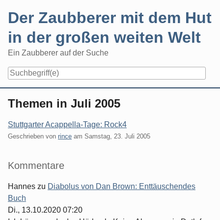
Skip
Der Zaubberer mit dem Hut
to
content
in der großen weiten Welt
Ein Zaubberer auf der Suche
Navigation
Themen in Juli 2005
Stuttgarter Acappella-Tage: Rock4
Geschrieben von
rince
am
Samstag, 23. Juli 2005
Seitenleiste
Kommentare
Hannes
zu
Diabolus von Dan Brown: Enttäuschendes
Buch
Di., 13.10.2020 07:20