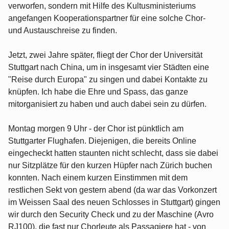
verworfen, sondern mit Hilfe des Kultusministeriums
angefangen Kooperationspartner für eine solche Chor-
und Austauschreise zu finden.
Jetzt, zwei Jahre später, fliegt der Chor der Universität
Stuttgart nach China, um in insgesamt vier Städten eine
"Reise durch Europa" zu singen und dabei Kontakte zu
knüpfen. Ich habe die Ehre und Spass, das ganze
mitorganisiert zu haben und auch dabei sein zu dürfen.
Montag morgen 9 Uhr - der Chor ist pünktlich am
Stuttgarter Flughafen. Diejenigen, die bereits Online
eingecheckt hatten staunten nicht schlecht, dass sie dabei
nur Sitzplätze für den kurzen Hüpfer nach Zürich buchen
konnten. Nach einem kurzen Einstimmen mit dem
restlichen Sekt von gestern abend (da war das Vorkonzert
im Weissen Saal des neuen Schlosses in Stuttgart) gingen
wir durch den Security Check und zu der Maschine (Avro
RJ100), die fast nur Chorleute als Passagiere hat - von