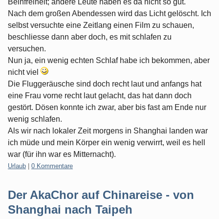
Beinfreiheit; andere Leute haben es da nicht so gut.
Nach dem großen Abendessen wird das Licht gelöscht. Ich
selbst versuchte eine Zeitlang einen Film zu schauen,
beschliesse dann aber doch, es mit schlafen zu
versuchen.
Nun ja, ein wenig echten Schlaf habe ich bekommen, aber
nicht viel
Die Fluggeräusche sind doch recht laut und anfangs hat
eine Frau vorne recht laut gelacht, das hat dann doch
gestört. Dösen konnte ich zwar, aber bis fast am Ende nur
wenig schlafen.
Als wir nach lokaler Zeit morgens in Shanghai landen war
ich müde und mein Körper ein wenig verwirrt, weil es hell
war (für ihn war es Mitternacht).
Kategorien:
Urlaub
|
0 Kommentare
Der AkaChor auf Chinareise - von
Shanghai nach Taipeh