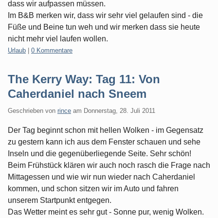
dass wir aufpassen müssen.
Im B&B merken wir, dass wir sehr viel gelaufen sind - die
Füße und Beine tun weh und wir merken dass sie heute
nicht mehr viel laufen wollen.
Kategorien:
Urlaub
|
0 Kommentare
The Kerry Way: Tag 11: Von
Caherdaniel nach Sneem
Geschrieben von
rince
am
Donnerstag, 28. Juli 2011
Der Tag beginnt schon mit hellen Wolken - im Gegensatz
zu gestern kann ich aus dem Fenster schauen und sehe
Inseln und die gegenüberliegende Seite. Sehr schön!
Beim Frühstück klären wir auch noch rasch die Frage nach
Mittagessen und wie wir nun wieder nach Caherdaniel
kommen, und schon sitzen wir im Auto und fahren
unserem Startpunkt entgegen.
Das Wetter meint es sehr gut - Sonne pur, wenig Wolken.