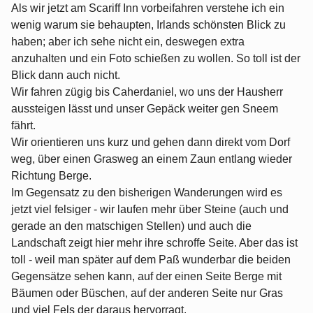
Als wir jetzt am Scariff Inn vorbeifahren verstehe ich ein
wenig warum sie behaupten, Irlands schönsten Blick zu
haben; aber ich sehe nicht ein, deswegen extra
anzuhalten und ein Foto schießen zu wollen. So toll ist der
Blick dann auch nicht.
Wir fahren zügig bis Caherdaniel, wo uns der Hausherr
aussteigen lässt und unser Gepäck weiter gen Sneem
fährt.
Wir orientieren uns kurz und gehen dann direkt vom Dorf
weg, über einen Grasweg an einem Zaun entlang wieder
Richtung Berge.
Im Gegensatz zu den bisherigen Wanderungen wird es
jetzt viel felsiger - wir laufen mehr über Steine (auch und
gerade an den matschigen Stellen) und auch die
Landschaft zeigt hier mehr ihre schroffe Seite. Aber das ist
toll - weil man später auf dem Paß wunderbar die beiden
Gegensätze sehen kann, auf der einen Seite Berge mit
Bäumen oder Büschen, auf der anderen Seite nur Gras
und viel Fels der daraus hervorragt.