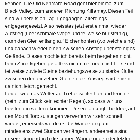
kennen: Die Old Kenmare Road geht hier einmal zum
Black Valley, zum anderen Richtung Killarney. Diesen Teil
sind wir bereits an Tag 1 gegangen, allerdings
entgegengesetzt. Also heisstes jetzt erst einmal wieder
Aufstieg (über schmale Wege und teilweise nur steinig),
dann den Glen entlang auf Eichenbohlen (wo welche sind)
und danach wieder einen Zwischen-Abstieg über steiniges
Gelände. Dieses mochte ich bereits beim hergehen nicht,
beim Zurückgehen gefällt es mir immer noch nicht. Es sind
teilweise zuviele Steine beziehungsweise zu starke Klüfte
zwischen den einzelnen Steinen, der Abstieg wird einem
da nicht leicht gemacht.
Leider wird das Wetter auch eher schlechter und feuchter
(nein, zum Glück kein echter Regen), so dass wir uns
beeilen um weiterzukommen. Unsere anfängliche Idee, auf
den Mount Torc zu steigen verwerfen wir sehr schnell
wieder, einerseits würde es die Wanderung um
mindestens zwei Stunden verlängern, andererseits sind
unsere Beine (durch die langen Wanderungen der letzten