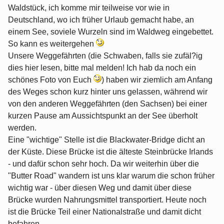
Waldstück, ich komme mir teilweise vor wie in
Deutschland, wo ich früher Urlaub gemacht habe, an
einem See, soviele Wurzeln sind im Waldweg eingebettet.
So kann es weitergehen
Unsere Weggefährten (die Schwaben, falls sie zufäl?ig
dies hier lesen, bitte mal melden! Ich hab da noch ein
schönes Foto von Euch
) haben wir ziemlich am Anfang
des Weges schon kurz hinter uns gelassen, während wir
von den anderen Weggefährten (den Sachsen) bei einer
kurzen Pause am Aussichtspunkt an der See überholt
werden.
Eine "wichtige" Stelle ist die Blackwater-Bridge dicht an
der Küste. Diese Brücke ist die älteste Steinbrücke Irlands
- und dafür schon sehr hoch. Da wir weiterhin über die
"Butter Road" wandern ist uns klar warum die schon früher
wichtig war - über diesen Weg und damit über diese
Brücke wurden Nahrungsmittel transportiert. Heute noch
ist die Brücke Teil einer Nationalstraße und damit dicht
befahren.