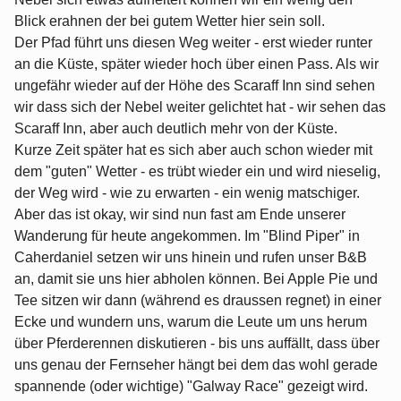
Blick erahnen der bei gutem Wetter hier sein soll.
Der Pfad führt uns diesen Weg weiter - erst wieder runter
an die Küste, später wieder hoch über einen Pass. Als wir
ungefähr wieder auf der Höhe des Scaraff Inn sind sehen
wir dass sich der Nebel weiter gelichtet hat - wir sehen das
Scaraff Inn, aber auch deutlich mehr von der Küste.
Kurze Zeit später hat es sich aber auch schon wieder mit
dem "guten" Wetter - es trübt wieder ein und wird nieselig,
der Weg wird - wie zu erwarten - ein wenig matschiger.
Aber das ist okay, wir sind nun fast am Ende unserer
Wanderung für heute angekommen. Im "Blind Piper" in
Caherdaniel setzen wir uns hinein und rufen unser B&B
an, damit sie uns hier abholen können. Bei Apple Pie und
Tee sitzen wir dann (während es draussen regnet) in einer
Ecke und wundern uns, warum die Leute um uns herum
über Pferderennen diskutieren - bis uns auffällt, dass über
uns genau der Fernseher hängt bei dem das wohl gerade
spannende (oder wichtige) "Galway Race" gezeigt wird.