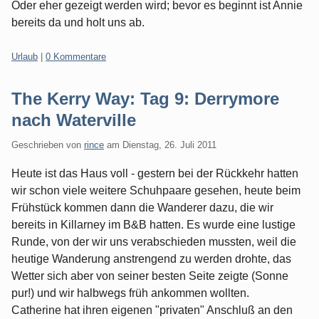
Oder eher gezeigt werden wird; bevor es beginnt ist Annie
bereits da und holt uns ab.
Kategorien:
Urlaub
|
0 Kommentare
The Kerry Way: Tag 9: Derrymore
nach Waterville
Geschrieben von
rince
am
Dienstag, 26. Juli 2011
Heute ist das Haus voll - gestern bei der Rückkehr hatten
wir schon viele weitere Schuhpaare gesehen, heute beim
Frühstück kommen dann die Wanderer dazu, die wir
bereits in Killarney im B&B hatten. Es wurde eine lustige
Runde, von der wir uns verabschieden mussten, weil die
heutige Wanderung anstrengend zu werden drohte, das
Wetter sich aber von seiner besten Seite zeigte (Sonne
pur!) und wir halbwegs früh ankommen wollten.
Catherine hat ihren eigenen "privaten" Anschluß an den