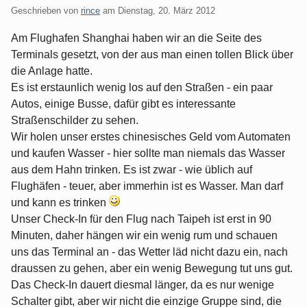
Geschrieben von
rince
am
Dienstag, 20. März 2012
Am Flughafen Shanghai haben wir an die Seite des
Terminals gesetzt, von der aus man einen tollen Blick über
die Anlage hatte.
Es ist erstaunlich wenig los auf den Straßen - ein paar
Autos, einige Busse, dafür gibt es interessante
Straßenschilder zu sehen.
Wir holen unser erstes chinesisches Geld vom Automaten
und kaufen Wasser - hier sollte man niemals das Wasser
aus dem Hahn trinken. Es ist zwar - wie üblich auf
Flughäfen - teuer, aber immerhin ist es Wasser. Man darf
und kann es trinken
Unser Check-In für den Flug nach Taipeh ist erst in 90
Minuten, daher hängen wir ein wenig rum und schauen
uns das Terminal an - das Wetter läd nicht dazu ein, nach
draussen zu gehen, aber ein wenig Bewegung tut uns gut.
Das Check-In dauert diesmal länger, da es nur wenige
Schalter gibt, aber wir nicht die einzige Gruppe sind, die