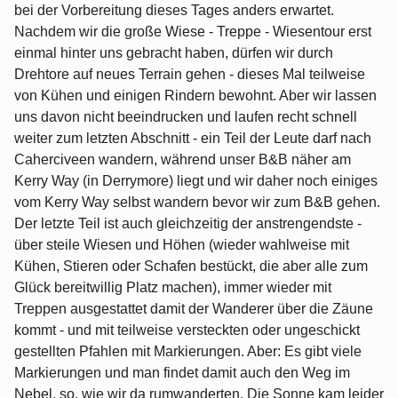
bei der Vorbereitung dieses Tages anders erwartet.
Nachdem wir die große Wiese - Treppe - Wiesentour erst
einmal hinter uns gebracht haben, dürfen wir durch
Drehtore auf neues Terrain gehen - dieses Mal teilweise
von Kühen und einigen Rindern bewohnt. Aber wir lassen
uns davon nicht beeindrucken und laufen recht schnell
weiter zum letzten Abschnitt - ein Teil der Leute darf nach
Caherciveen wandern, während unser B&B näher am
Kerry Way (in Derrymore) liegt und wir daher noch einiges
vom Kerry Way selbst wandern bevor wir zum B&B gehen.
Der letzte Teil ist auch gleichzeitig der anstrengendste -
über steile Wiesen und Höhen (wieder wahlweise mit
Kühen, Stieren oder Schafen bestückt, die aber alle zum
Glück bereitwillig Platz machen), immer wieder mit
Treppen ausgestattet damit der Wanderer über die Zäune
kommt - und mit teilweise versteckten oder ungeschickt
gestellten Pfahlen mit Markierungen. Aber: Es gibt viele
Markierungen und man findet damit auch den Weg im
Nebel, so, wie wir da rumwanderten. Die Sonne kam leider