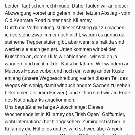
beiden Tag) schon recht müde. Daher laufen wir an dieser
Abzweigung vorbei und gehen in den letzten Abstieg - vom
Old Kenmare Road runter nach Killarney.
Durch die Vorbereitung ist dieser Abstieg gut zu machen -
ich verstehe zwar immer noch nicht, warum es genau da
steinerne Treppenstufen gibt, aber wenn sie halt da sind
werden sie auch genutzt. Unten kommen wir bei den
Kutschen an, deren Hilfe wir ablehnen - wir wollen ja
wandern und nicht mit der Kutsche fahren. Wir wandern an
Mucross House vorbei und noch ein wenig an der Küste
entlang (unsere Wegbeschreibung variiert diesen Teil des
Weges ein wenig, damit wir auch andere Sachen zu sehen
bekommen als beim Hinweg), und schon sind wir am Ende
des Nationalparks angekommen.
Uns begrüßt eine lange Autoschlange: Dieses
Wochenende ist in Killarney das "Irish Open" Golfturnier,
wohl international hoch angesehen. Zumindest ist hier in
Killarney die Hölle los und es wird schwer, über Ampeln