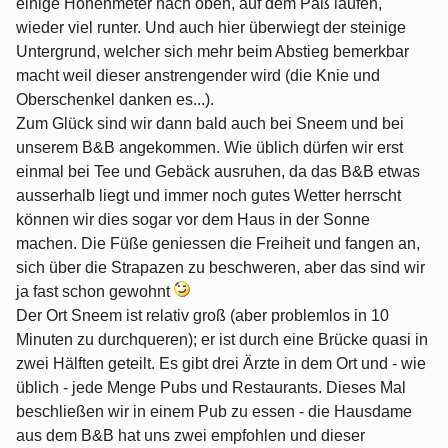
einige Höhenmeter nach oben, auf dem Paß laufen,
wieder viel runter. Und auch hier überwiegt der steinige
Untergrund, welcher sich mehr beim Abstieg bemerkbar
macht weil dieser anstrengender wird (die Knie und
Oberschenkel danken es...).
Zum Glück sind wir dann bald auch bei Sneem und bei
unserem B&B angekommen. Wie üblich dürfen wir erst
einmal bei Tee und Gebäck ausruhen, da das B&B etwas
ausserhalb liegt und immer noch gutes Wetter herrscht
können wir dies sogar vor dem Haus in der Sonne
machen. Die Füße geniessen die Freiheit und fangen an,
sich über die Strapazen zu beschweren, aber das sind wir
ja fast schon gewohnt
Der Ort Sneem ist relativ groß (aber problemlos in 10
Minuten zu durchqueren); er ist durch eine Brücke quasi in
zwei Hälften geteilt. Es gibt drei Ärzte in dem Ort und - wie
üblich - jede Menge Pubs und Restaurants. Dieses Mal
beschließen wir in einem Pub zu essen - die Hausdame
aus dem B&B hat uns zwei empfohlen und dieser