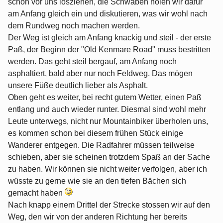
schon vor uns losziehen, die Schwaben holen wir dafür
am Anfang gleich ein und diskutieren, was wir wohl nach
dem Rundweg noch machen werden.
Der Weg ist gleich am Anfang knackig und steil - der erste
Paß, der Beginn der "Old Kenmare Road" muss bestritten
werden. Das geht steil bergauf, am Anfang noch
asphaltiert, bald aber nur noch Feldweg. Das mögen
unsere Füße deutlich lieber als Asphalt.
Oben geht es weiter, bei recht gutem Wetter, einen Paß
entlang und auch wieder runter. Diesmal sind wohl mehr
Leute unterwegs, nicht nur Mountainbiker überholen uns,
es kommen schon bei diesem frühen Stück einige
Wanderer entgegen. Die Radfahrer müssen teilweise
schieben, aber sie scheinen trotzdem Spaß an der Sache
zu haben. Wir können sie nicht weiter verfolgen, aber ich
wüsste zu gerne wie sie an den tiefen Bächen sich
gemacht haben
Nach knapp einem Drittel der Strecke stossen wir auf den
Weg, den wir von der anderen Richtung her bereits