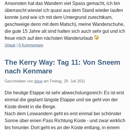
Ansonsten hat das Wandern viel Spass gemacht, ich bin
überrascht wieviel ich quasi aus dem Stand wieder laufen
konnte (und wie ich mit dem Untergrund zurechtkam,
geschweige denn mit dem Matsch), meine Wanderschuhe,
die gute 15 Jahre alt sind halten sich auch sehr gut und ich
freue mich auf den nächsten Wanderurlaub
Kategorien:
Urlaub
|
0 Kommentare
The Kerry Way: Tag 11: Von Sneem
nach Kenmare
Geschrieben von
rince
am
Freitag, 29. Juli 2011
Die heutige Etappe ist sehr abwechslungsreich: Es ist erst
einmal die geplant längste Etappe und sie geht von der
Küste direkt in die Berge.
Nach dem Loswandern geht es erst einmal bei schönster
Sonne über einen Pass Richtung Küste - und zwar wirklich
bis hinunter. Dort geht es an der Küste entlang, in einem