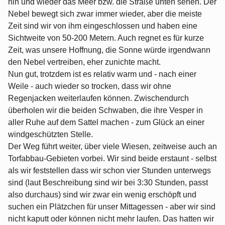
hin und wieder das Meer bzw. die Straße unten sehen. Der
Nebel bewegt sich zwar immer wieder, aber die meiste
Zeit sind wir von ihm eingeschlossen und haben eine
Sichtweite von 50-200 Metern. Auch regnet es für kurze
Zeit, was unsere Hoffnung, die Sonne würde irgendwann
den Nebel vertreiben, eher zunichte macht.
Nun gut, trotzdem ist es relativ warm und - nach einer
Weile - auch wieder so trocken, dass wir ohne
Regenjacken weiterlaufen können. Zwischendurch
überholen wir die beiden Schwaben, die ihre Vesper in
aller Ruhe auf dem Sattel machen - zum Glück an einer
windgeschützten Stelle.
Der Weg führt weiter, über viele Wiesen, zeitweise auch an
Torfabbau-Gebieten vorbei. Wir sind beide erstaunt - selbst
als wir feststellen dass wir schon vier Stunden unterwegs
sind (laut Beschreibung sind wir bei 3:30 Stunden, passt
also durchaus) sind wir zwar ein wenig erschöpft und
suchen ein Plätzchen für unser Mittagessen - aber wir sind
nicht kaputt oder können nicht mehr laufen. Das hatten wir