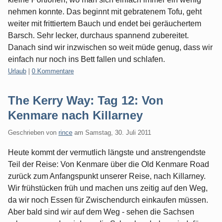
nehmen konnte. Das beginnt mit gebratenem Tofu, geht
weiter mit frittiertem Bauch und endet bei geräuchertem
Barsch. Sehr lecker, durchaus spannend zubereitet.
Danach sind wir inzwischen so weit müde genug, dass wir
einfach nur noch ins Bett fallen und schlafen.
Kategorien:
Urlaub
|
0 Kommentare
The Kerry Way: Tag 12: Von
Kenmare nach Killarney
Geschrieben von
rince
am
Samstag, 30. Juli 2011
Heute kommt der vermutlich längste und anstrengendste
Teil der Reise: Von Kenmare über die Old Kenmare Road
zurück zum Anfangspunkt unserer Reise, nach Killarney.
Wir frühstücken früh und machen uns zeitig auf den Weg,
da wir noch Essen für Zwischendurch einkaufen müssen.
Aber bald sind wir auf dem Weg - sehen die Sachsen