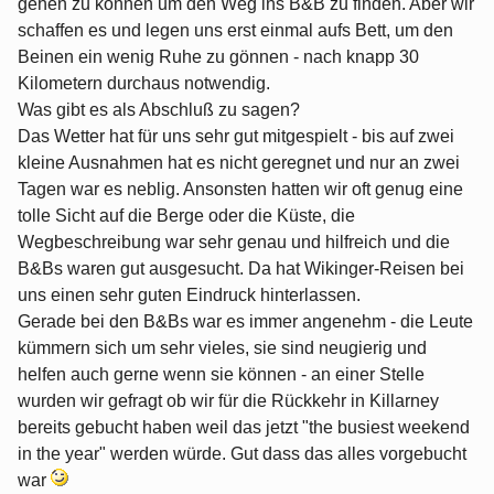
gehen zu können um den Weg ins B&B zu finden. Aber wir
schaffen es und legen uns erst einmal aufs Bett, um den
Beinen ein wenig Ruhe zu gönnen - nach knapp 30
Kilometern durchaus notwendig.
Was gibt es als Abschluß zu sagen?
Das Wetter hat für uns sehr gut mitgespielt - bis auf zwei
kleine Ausnahmen hat es nicht geregnet und nur an zwei
Tagen war es neblig. Ansonsten hatten wir oft genug eine
tolle Sicht auf die Berge oder die Küste, die
Wegbeschreibung war sehr genau und hilfreich und die
B&Bs waren gut ausgesucht. Da hat Wikinger-Reisen bei
uns einen sehr guten Eindruck hinterlassen.
Gerade bei den B&Bs war es immer angenehm - die Leute
kümmern sich um sehr vieles, sie sind neugierig und
helfen auch gerne wenn sie können - an einer Stelle
wurden wir gefragt ob wir für die Rückkehr in Killarney
bereits gebucht haben weil das jetzt "the busiest weekend
in the year" werden würde. Gut dass das alles vorgebucht
war