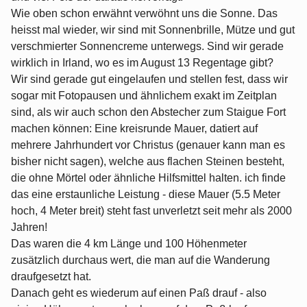
Wie oben schon erwähnt verwöhnt uns die Sonne. Das
heisst mal wieder, wir sind mit Sonnenbrille, Mütze und gut
verschmierter Sonnencreme unterwegs. Sind wir gerade
wirklich in Irland, wo es im August 13 Regentage gibt?
Wir sind gerade gut eingelaufen und stellen fest, dass wir
sogar mit Fotopausen und ähnlichem exakt im Zeitplan
sind, als wir auch schon den Abstecher zum Staigue Fort
machen können: Eine kreisrunde Mauer, datiert auf
mehrere Jahrhundert vor Christus (genauer kann man es
bisher nicht sagen), welche aus flachen Steinen besteht,
die ohne Mörtel oder ähnliche Hilfsmittel halten. ich finde
das eine erstaunliche Leistung - diese Mauer (5.5 Meter
hoch, 4 Meter breit) steht fast unverletzt seit mehr als 2000
Jahren!
Das waren die 4 km Länge und 100 Höhenmeter
zusätzlich durchaus wert, die man auf die Wanderung
draufgesetzt hat.
Danach geht es wiederum auf einen Paß drauf - also