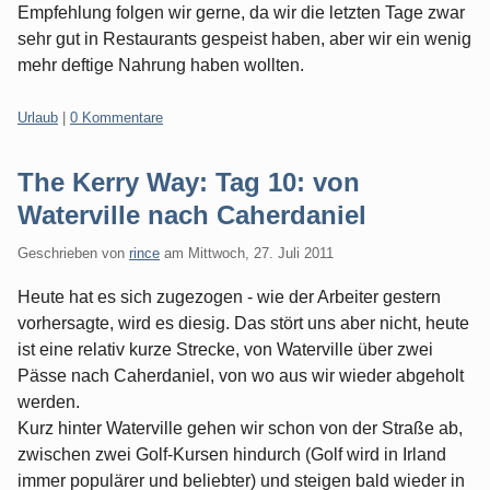
Empfehlung folgen wir gerne, da wir die letzten Tage zwar
sehr gut in Restaurants gespeist haben, aber wir ein wenig
mehr deftige Nahrung haben wollten.
Kategorien:
Urlaub
|
0 Kommentare
The Kerry Way: Tag 10: von
Waterville nach Caherdaniel
Geschrieben von
rince
am
Mittwoch, 27. Juli 2011
Heute hat es sich zugezogen - wie der Arbeiter gestern
vorhersagte, wird es diesig. Das stört uns aber nicht, heute
ist eine relativ kurze Strecke, von Waterville über zwei
Pässe nach Caherdaniel, von wo aus wir wieder abgeholt
werden.
Kurz hinter Waterville gehen wir schon von der Straße ab,
zwischen zwei Golf-Kursen hindurch (Golf wird in Irland
immer populärer und beliebter) und steigen bald wieder in