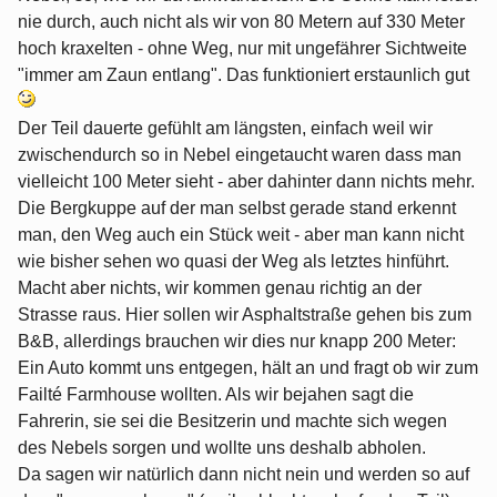
nie durch, auch nicht als wir von 80 Metern auf 330 Meter
hoch kraxelten - ohne Weg, nur mit ungefährer Sichtweite
"immer am Zaun entlang". Das funktioniert erstaunlich gut
Der Teil dauerte gefühlt am längsten, einfach weil wir
zwischendurch so in Nebel eingetaucht waren dass man
vielleicht 100 Meter sieht - aber dahinter dann nichts mehr.
Die Bergkuppe auf der man selbst gerade stand erkennt
man, den Weg auch ein Stück weit - aber man kann nicht
wie bisher sehen wo quasi der Weg als letztes hinführt.
Macht aber nichts, wir kommen genau richtig an der
Strasse raus. Hier sollen wir Asphaltstraße gehen bis zum
B&B, allerdings brauchen wir dies nur knapp 200 Meter:
Ein Auto kommt uns entgegen, hält an und fragt ob wir zum
Failté Farmhouse wollten. Als wir bejahen sagt die
Fahrerin, sie sei die Besitzerin und machte sich wegen
des Nebels sorgen und wollte uns deshalb abholen.
Da sagen wir natürlich dann nicht nein und werden so auf