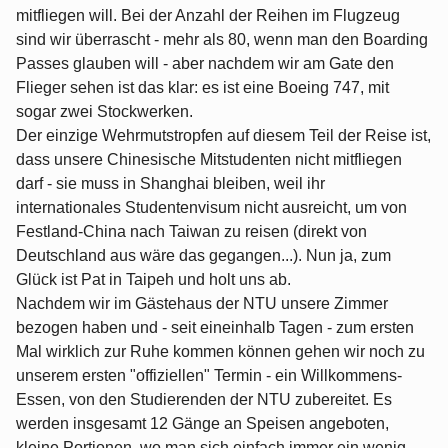
mitfliegen will. Bei der Anzahl der Reihen im Flugzeug
sind wir überrascht - mehr als 80, wenn man den Boarding
Passes glauben will - aber nachdem wir am Gate den
Flieger sehen ist das klar: es ist eine Boeing 747, mit
sogar zwei Stockwerken.
Der einzige Wehrmutstropfen auf diesem Teil der Reise ist,
dass unsere Chinesische Mitstudenten nicht mitfliegen
darf - sie muss in Shanghai bleiben, weil ihr
internationales Studentenvisum nicht ausreicht, um von
Festland-China nach Taiwan zu reisen (direkt von
Deutschland aus wäre das gegangen...). Nun ja, zum
Glück ist Pat in Taipeh und holt uns ab.
Nachdem wir im Gästehaus der NTU unsere Zimmer
bezogen haben und - seit eineinhalb Tagen - zum ersten
Mal wirklich zur Ruhe kommen können gehen wir noch zu
unserem ersten "offiziellen" Termin - ein Willkommens-
Essen, von den Studierenden der NTU zubereitet. Es
werden insgesamt 12 Gänge an Speisen angeboten,
kleine Portionen, wo man sich einfach immer ein wenig