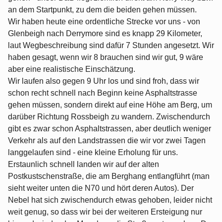
an dem Startpunkt, zu dem die beiden gehen müssen.
Wir haben heute eine ordentliche Strecke vor uns - von
Glenbeigh nach Derrymore sind es knapp 29 Kilometer,
laut Wegbeschreibung sind dafür 7 Stunden angesetzt. Wir
haben gesagt, wenn wir 8 brauchen sind wir gut, 9 wäre
aber eine realistische Einschätzung.
Wir laufen also gegen 9 Uhr los und sind froh, dass wir
schon recht schnell nach Beginn keine Asphaltstrasse
gehen müssen, sondern direkt auf eine Höhe am Berg, um
darüber Richtung Rossbeigh zu wandern. Zwischendurch
gibt es zwar schon Asphaltstrassen, aber deutlich weniger
Verkehr als auf den Landstrassen die wir vor zwei Tagen
langgelaufen sind - eine kleine Erholung für uns.
Erstaunlich schnell landen wir auf der alten
Postkustschenstraße, die am Berghang entlangführt (man
sieht weiter unten die N70 und hört deren Autos). Der
Nebel hat sich zwischendurch etwas gehoben, leider nicht
weit genug, so dass wir bei der weiteren Ersteigung nur