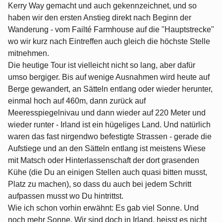
Kerry Way gemacht und auch gekennzeichnet, und so
haben wir den ersten Anstieg direkt nach Beginn der
Wanderung - vom Failté Farmhouse auf die "Hauptstrecke"
wo wir kurz nach Eintreffen auch gleich die höchste Stelle
mitnehmen.
Die heutige Tour ist vielleicht nicht so lang, aber dafür
umso bergiger. Bis auf wenige Ausnahmen wird heute auf
Berge gewandert, an Sätteln entlang oder wieder herunter,
einmal hoch auf 460m, dann zurück auf
Meeresspiegelnivau und dann wieder auf 220 Meter und
wieder runter - Irland ist ein hügeliges Land. Und natürlich
waren das fast nirgendwo befestigte Strassen - gerade die
Aufstiege und an den Sätteln entlang ist meistens Wiese
mit Matsch oder Hinterlassenschaft der dort grasenden
Kühe (die Du an einigen Stellen auch quasi bitten musst,
Platz zu machen), so dass du auch bei jedem Schritt
aufpassen musst wo Du hintrittst.
Wie ich schon vorhin erwähnt: Es gab viel Sonne. Und
noch mehr Sonne. Wir sind doch in Irland, heisst es nicht