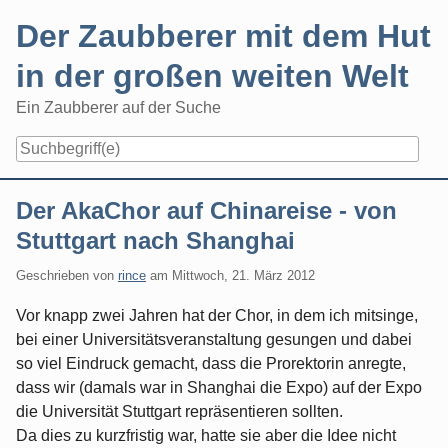
Skip
Der Zaubberer mit dem Hut
to
content
in der großen weiten Welt
Ein Zaubberer auf der Suche
Navigation
Der AkaChor auf Chinareise - von
Stuttgart nach Shanghai
Geschrieben von
rince
am
Mittwoch, 21. März 2012
Vor knapp zwei Jahren hat der Chor, in dem ich mitsinge,
bei einer Universitätsveranstaltung gesungen und dabei
so viel Eindruck gemacht, dass die Prorektorin anregte,
dass wir (damals war in Shanghai die Expo) auf der Expo
die Universität Stuttgart repräsentieren sollten.
Da dies zu kurzfristig war, hatte sie aber die Idee nicht