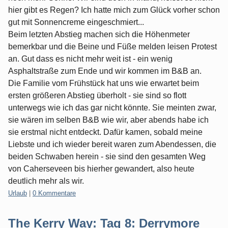
hier gibt es Regen? Ich hatte mich zum Glück vorher schon
gut mit Sonnencreme eingeschmiert...
Beim letzten Abstieg machen sich die Höhenmeter
bemerkbar und die Beine und Füße melden leisen Protest
an. Gut dass es nicht mehr weit ist - ein wenig
Asphaltstraße zum Ende und wir kommen im B&B an.
Die Familie vom Frühstück hat uns wie erwartet beim
ersten größeren Abstieg überholt - sie sind so flott
unterwegs wie ich das gar nicht könnte. Sie meinten zwar,
sie wären im selben B&B wie wir, aber abends habe ich
sie erstmal nicht entdeckt. Dafür kamen, sobald meine
Liebste und ich wieder bereit waren zum Abendessen, die
beiden Schwaben herein - sie sind den gesamten Weg
von Caherseveen bis hierher gewandert, also heute
deutlich mehr als wir.
Kategorien:
Urlaub
|
0 Kommentare
The Kerry Way: Tag 8: Derrymore