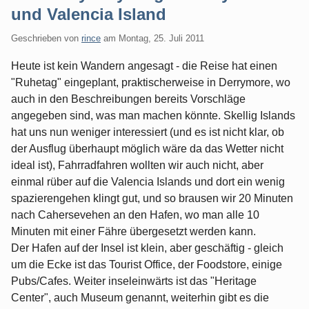
und Valencia Island
Geschrieben von
rince
am
Montag, 25. Juli 2011
Heute ist kein Wandern angesagt - die Reise hat einen
"Ruhetag" eingeplant, praktischerweise in Derrymore, wo
auch in den Beschreibungen bereits Vorschläge
angegeben sind, was man machen könnte. Skellig Islands
hat uns nun weniger interessiert (und es ist nicht klar, ob
der Ausflug überhaupt möglich wäre da das Wetter nicht
ideal ist), Fahrradfahren wollten wir auch nicht, aber
einmal rüber auf die Valencia Islands und dort ein wenig
spazierengehen klingt gut, und so brausen wir 20 Minuten
nach Cahersevehen an den Hafen, wo man alle 10
Minuten mit einer Fähre übergesetzt werden kann.
Der Hafen auf der Insel ist klein, aber geschäftig - gleich
um die Ecke ist das Tourist Office, der Foodstore, einige
Pubs/Cafes. Weiter inseleinwärts ist das "Heritage
Center", auch Museum genannt, weiterhin gibt es die