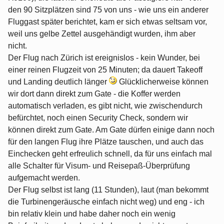
den 90 Sitzplätzen sind 75 von uns - wie uns ein anderer
Fluggast später berichtet, kam er sich etwas seltsam vor,
weil uns gelbe Zettel ausgehändigt wurden, ihm aber
nicht.
Der Flug nach Zürich ist ereignislos - kein Wunder, bei
einer reinen Flugzeit von 25 Minuten; da dauert Takeoff
und Landing deutlich länger
Glücklicherweise können
wir dort dann direkt zum Gate - die Koffer werden
automatisch verladen, es gibt nicht, wie zwischendurch
befürchtet, noch einen Security Check, sondern wir
können direkt zum Gate. Am Gate dürfen einige dann noch
für den langen Flug ihre Plätze tauschen, und auch das
Einchecken geht erfreulich schnell, da für uns einfach mal
alle Schalter für Visum- und Reisepaß-Überprüfung
aufgemacht werden.
Der Flug selbst ist lang (11 Stunden), laut (man bekommt
die Turbinengeräusche einfach nicht weg) und eng - ich
bin relativ klein und habe daher noch ein wenig