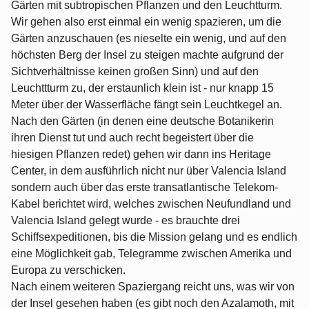
Gärten mit subtropischen Pflanzen und den Leuchtturm.
Wir gehen also erst einmal ein wenig spazieren, um die
Gärten anzuschauen (es nieselte ein wenig, und auf den
höchsten Berg der Insel zu steigen machte aufgrund der
Sichtverhältnisse keinen großen Sinn) und auf den
Leuchttturm zu, der erstaunlich klein ist - nur knapp 15
Meter über der Wasserfläche fängt sein Leuchtkegel an.
Nach den Gärten (in denen eine deutsche Botanikerin
ihren Dienst tut und auch recht begeistert über die
hiesigen Pflanzen redet) gehen wir dann ins Heritage
Center, in dem ausführlich nicht nur über Valencia Island
sondern auch über das erste transatlantische Telekom-
Kabel berichtet wird, welches zwischen Neufundland und
Valencia Island gelegt wurde - es brauchte drei
Schiffsexpeditionen, bis die Mission gelang und es endlich
eine Möglichkeit gab, Telegramme zwischen Amerika und
Europa zu verschicken.
Nach einem weiteren Spaziergang reicht uns, was wir von
der Insel gesehen haben (es gibt noch den Azalamoth, mit