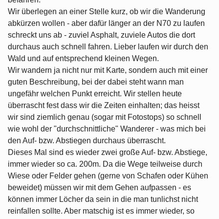
Wir überlegen an einer Stelle kurz, ob wir die Wanderung
abkürzen wollen - aber dafür länger an der N70 zu laufen
schreckt uns ab - zuviel Asphalt, zuviele Autos die dort
durchaus auch schnell fahren. Lieber laufen wir durch den
Wald und auf entsprechend kleinen Wegen.
Wir wandern ja nicht nur mit Karte, sondern auch mit einer
guten Beschreibung, bei der dabei steht wann man
ungefähr welchen Punkt erreicht. Wir stellen heute
überrascht fest dass wir die Zeiten einhalten; das heisst
wir sind ziemlich genau (sogar mit Fotostops) so schnell
wie wohl der "durchschnittliche" Wanderer - was mich bei
den Auf- bzw. Abstiegen durchaus überrascht.
Dieses Mal sind es wieder zwei große Auf- bzw. Abstiege,
immer wieder so ca. 200m. Da die Wege teilweise durch
Wiese oder Felder gehen (gerne von Schafen oder Kühen
beweidet) müssen wir mit dem Gehen aufpassen - es
können immer Löcher da sein in die man tunlichst nicht
reinfallen sollte. Aber matschig ist es immer wieder, so