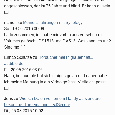
abgeschlossen, der ist 76 Jahre und blind. Er kann all sein
[...]
marion
zu
Meine Erfahrungen mit Synology
So., 19.06.2016 00:09
hallo zusammen, ich habe mir vorhin aus Versehen die
Volumes gelöscht. DS1513 und DX513. Was kann ich tun?
Sind me [...]
Enrico Schütze
zu
Hörbücher mal in grauenhaft...
audible.de
Fr., 20.05.2016 03:06
Hallo, bei audible hat sich einiges getan und daher habe
ich meine Meinung in ein Video gefasst. Vielleicht passt
[...]
Jens
zu
Wie ich Daten von einem Handy aufs andere
bekomme: Threema und TextSecure
Di., 25.08.2015 10:02