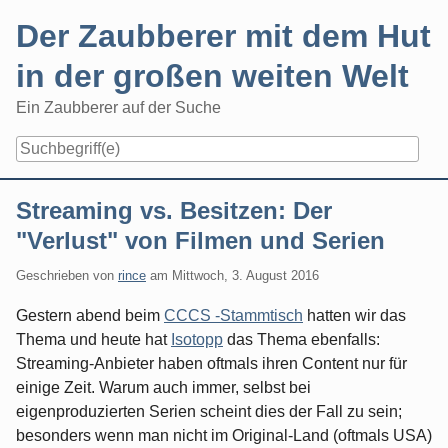
Skip
Der Zaubberer mit dem Hut
to
content
in der großen weiten Welt
Ein Zaubberer auf der Suche
Navigation
Streaming vs. Besitzen: Der
"Verlust" von Filmen und Serien
Geschrieben von
rince
am
Mittwoch, 3. August 2016
Gestern abend beim
CCCS -Stammtisch
hatten wir das
Thema und heute hat
Isotopp
das Thema ebenfalls:
Streaming-Anbieter haben oftmals ihren Content nur für
einige Zeit. Warum auch immer, selbst bei
eigenproduzierten Serien scheint dies der Fall zu sein;
besonders wenn man nicht im Original-Land (oftmals USA)