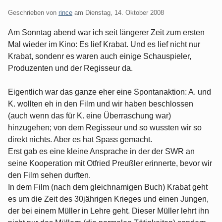
Geschrieben von
rince
am
Dienstag, 14. Oktober 2008
Am Sonntag abend war ich seit längerer Zeit zum ersten
Mal wieder im Kino: Es lief Krabat. Und es lief nicht nur
Krabat, sondenr es waren auch einige Schauspieler,
Produzenten und der Regisseur da.
Eigentlich war das ganze eher eine Spontanaktion: A. und
K. wollten eh in den Film und wir haben beschlossen
(auch wenn das für K. eine Überraschung war)
hinzugehen; von dem Regisseur und so wussten wir so
direkt nichts. Aber es hat Spass gemacht.
Erst gab es eine kleine Ansprache in der der SWR an
seine Kooperation mit Otfried Preußler erinnerte, bevor wir
den Film sehen durften.
In dem Film (nach dem gleichnamigen Buch) Krabat geht
es um die Zeit des 30jährigen Krieges und einen Jungen,
der bei einem Müller in Lehre geht. Dieser Müller lehrt ihn