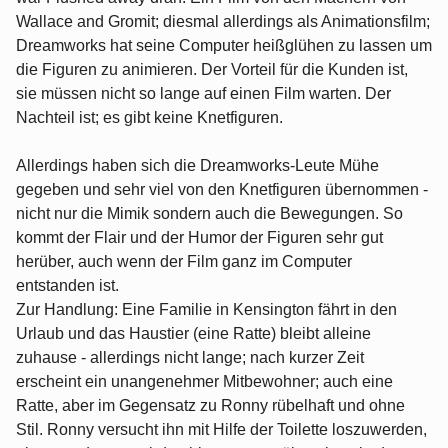
Wallace and Gromit; diesmal allerdings als Animationsfilm;
Dreamworks hat seine Computer heißglühen zu lassen um
die Figuren zu animieren. Der Vorteil für die Kunden ist,
sie müssen nicht so lange auf einen Film warten. Der
Nachteil ist; es gibt keine Knetfiguren.
Allerdings haben sich die Dreamworks-Leute Mühe
gegeben und sehr viel von den Knetfiguren übernommen -
nicht nur die Mimik sondern auch die Bewegungen. So
kommt der Flair und der Humor der Figuren sehr gut
herüber, auch wenn der Film ganz im Computer
entstanden ist.
Zur Handlung: Eine Familie in Kensington fährt in den
Urlaub und das Haustier (eine Ratte) bleibt alleine
zuhause - allerdings nicht lange; nach kurzer Zeit
erscheint ein unangenehmer Mitbewohner; auch eine
Ratte, aber im Gegensatz zu Ronny rübelhaft und ohne
Stil. Ronny versucht ihn mit Hilfe der Toilette loszuwerden,