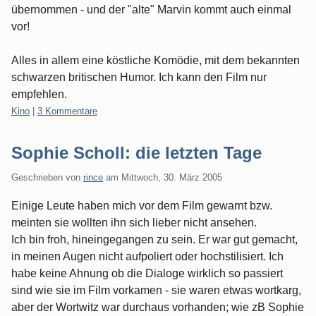
übernommen - und der "alte" Marvin kommt auch einmal
vor!
Alles in allem eine köstliche Komödie, mit dem bekannten
schwarzen britischen Humor. Ich kann den Film nur
empfehlen.
Kategorien:
Kino
|
3 Kommentare
Sophie Scholl: die letzten Tage
Geschrieben von
rince
am
Mittwoch, 30. März 2005
Einige Leute haben mich vor dem Film gewarnt bzw.
meinten sie wollten ihn sich lieber nicht ansehen.
Ich bin froh, hineingegangen zu sein. Er war gut gemacht,
in meinen Augen nicht aufpoliert oder hochstilisiert. Ich
habe keine Ahnung ob die Dialoge wirklich so passiert
sind wie sie im Film vorkamen - sie waren etwas wortkarg,
aber der Wortwitz war durchaus vorhanden; wie zB Sophie