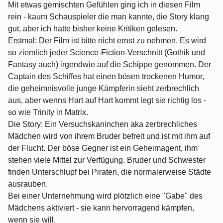
Mit etwas gemischten Gefühlen ging ich in diesen Film
rein - kaum Schauspieler die man kannte, die Story klang
gut, aber ich hatte bisher keine Kritiken gelesen.
Erstmal: Der Film ist bitte nicht ernst zu nehmen. Es wird
so ziemlich jeder Science-Fiction-Verschnitt (Gothik und
Fantasy auch) irgendwie auf die Schippe genommen. Der
Captain des Schiffes hat einen bösen trockenen Humor,
die geheimnisvolle junge Kämpferin sieht zerbrechlich
aus, aber wenns Hart auf Hart kommt legt sie richtig los -
so wie Trinity in Matrix.
Die Story: Ein Versuchskaninchen aka zerbrechliches
Mädchen wird von ihrem Bruder befreit und ist mit ihm auf
der Flucht. Der böse Gegner ist ein Geheimagent, ihm
stehen viele Mittel zur Verfügung. Bruder und Schwester
finden Unterschlupf bei Piraten, die normalerweise Städte
ausrauben.
Bei einer Unternehmung wird plötzlich eine "Gabe" des
Mädchens aktiviert - sie kann hervorragend kämpfen,
wenn sie will.