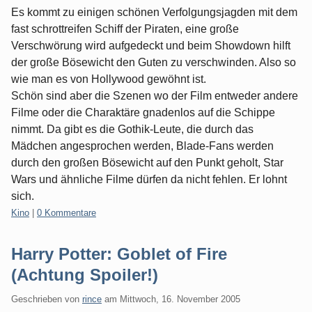
Es kommt zu einigen schönen Verfolgungsjagden mit dem
fast schrottreifen Schiff der Piraten, eine große
Verschwörung wird aufgedeckt und beim Showdown hilft
der große Bösewicht den Guten zu verschwinden. Also so
wie man es von Hollywood gewöhnt ist.
Schön sind aber die Szenen wo der Film entweder andere
Filme oder die Charaktäre gnadenlos auf die Schippe
nimmt. Da gibt es die Gothik-Leute, die durch das
Mädchen angesprochen werden, Blade-Fans werden
durch den großen Bösewicht auf den Punkt geholt, Star
Wars und ähnliche Filme dürfen da nicht fehlen. Er lohnt
sich.
Kategorien:
Kino
|
0 Kommentare
Harry Potter: Goblet of Fire
(Achtung Spoiler!)
Geschrieben von
rince
am
Mittwoch, 16. November 2005