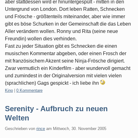
aber stattdessen wird er hinuntergespült - mitten in den
Untergrund von London. Dort leben Ratten, Schnecken
und Frösche - größtenteils miteinander, aber wie immer
gibt es böse Schurken in der Gemeinschaft die das Leben
Aller verändern wollen. Ronny und Rita (seine neue
Freundin) wollen dies verhinden.
Fast zu jeder Situation gibt es Schnecken die einen
musischen Kommentar abgeben, oder einen Frosch der
mit französischem Akzent seine Ninja-Frösche dirigiert.
Zwar vermutlich ein Kinderfilm - aber wundervoll gemacht
und zumindest in der Originalversion mit vielen vielen
(sprachlichen) Gags gespickt - ich liebe ihn
Kategorien:
Kino
|
0 Kommentare
Serenity - Aufbruch zu neuen
Welten
Geschrieben von
rince
am
Mittwoch, 30. November 2005