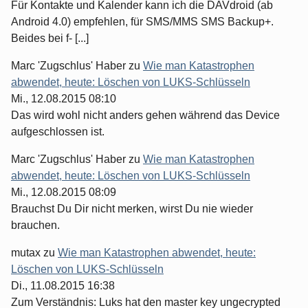
Für Kontakte und Kalender kann ich die DAVdroid (ab
Android 4.0) empfehlen, für SMS/MMS SMS Backup+.
Beides bei f- [...]
Marc 'Zugschlus' Haber
zu
Wie man Katastrophen
abwendet, heute: Löschen von LUKS-Schlüsseln
Mi., 12.08.2015 08:10
Das wird wohl nicht anders gehen während das Device
aufgeschlossen ist.
Marc 'Zugschlus' Haber
zu
Wie man Katastrophen
abwendet, heute: Löschen von LUKS-Schlüsseln
Mi., 12.08.2015 08:09
Brauchst Du Dir nicht merken, wirst Du nie wieder
brauchen.
mutax
zu
Wie man Katastrophen abwendet, heute:
Löschen von LUKS-Schlüsseln
Di., 11.08.2015 16:38
Zum Verständnis: Luks hat den master key ungecrypted