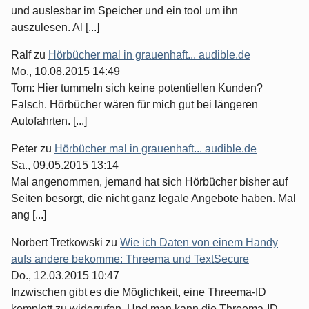
und auslesbar im Speicher und ein tool um ihn
auszulesen. Al [...]
Ralf
zu
Hörbücher mal in grauenhaft... audible.de
Mo., 10.08.2015 14:49
Tom: Hier tummeln sich keine potentiellen Kunden?
Falsch. Hörbücher wären für mich gut bei längeren
Autofahrten. [...]
Peter
zu
Hörbücher mal in grauenhaft... audible.de
Sa., 09.05.2015 13:14
Mal angenommen, jemand hat sich Hörbücher bisher auf
Seiten besorgt, die nicht ganz legale Angebote haben. Mal
ang [...]
Norbert Tretkowski
zu
Wie ich Daten von einem Handy
aufs andere bekomme: Threema und TextSecure
Do., 12.03.2015 10:47
Inzwischen gibt es die Möglichkeit, eine Threema-ID
komplett zu widerrufen. Und man kann die Threema-ID