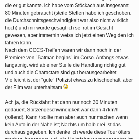
die er gut kannte. Ich habe vom Stöckach aus insgesamt
80 Minuten gebraucht (steile Stellen habe ich geschoben,
die Durchschnittsgeschwindigkeit war also nicht wirklich
hoch) und mir wurde gesagt ich sei rot im Gesicht
gewesen, aber immerhin weiss ich jetzt einen Weg den ich
fahren kann.
Nach dem CCCS-Treffen waren wir dann noch in der
Premiere von "Batman begins" im Corso. Anfangs etwas
langatmig, wird ab einer Stelle die Handlung richtig gut
und auch die Charactäre sind gut herausgearbeitet.
Vielleicht ist der "gute" Polizist etwas zu klischeehaft, aber
der Film war unterhaltsam
Ach ja, die Rückfahrt hat dann nur noch 30 Minuten
gedauert, Spitzengeschwindigkeit war dann 47km/h
(rollend). Kann / sollte man aber auch nur machen wenn
kein Auto in der Nähe ist; Nachts um halb drei ist das
durchaus gegeben. Ich denke ich werde diese Tour öfters