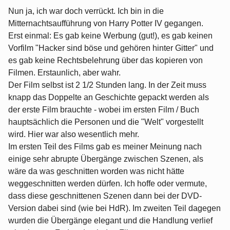
Nun ja, ich war doch verrückt. Ich bin in die
Mitternachtsaufführung von Harry Potter IV gegangen.
Erst einmal: Es gab keine Werbung (gut!), es gab keinen
Vorfilm "Hacker sind böse und gehören hinter Gitter" und
es gab keine Rechtsbelehrung über das kopieren von
Filmen. Erstaunlich, aber wahr.
Der Film selbst ist 2 1/2 Stunden lang. In der Zeit muss
knapp das Doppelte an Geschichte gepackt werden als
der erste Film brauchte - wobei im ersten Film / Buch
hauptsächlich die Personen und die "Welt" vorgestellt
wird. Hier war also wesentlich mehr.
Im ersten Teil des Films gab es meiner Meinung nach
einige sehr abrupte Übergänge zwischen Szenen, als
wäre da was geschnitten worden was nicht hätte
weggeschnitten werden dürfen. Ich hoffe oder vermute,
dass diese geschnittenen Szenen dann bei der DVD-
Version dabei sind (wie bei HdR). Im zweiten Teil dagegen
wurden die Übergänge elegant und die Handlung verlief