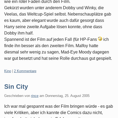
wie ein roter Faden durch den Film.
Gekürzt wurden unter anderem Dobby und Winky, die
Veelas, das Weltcup-Spiel selbst. Nebenschauplätze gab
es kaum, aber elegant wurde auch dafür gesorgt dass
Harry seine zweite Aufgabe lösen konnte, ohne dass
Dobby ihm half.
Spannend ist der Film auf jeden Fall (für HP-Fans
ich
finde ihn besser als den zweiten Film. Malfoy hatte
diesmal sehr wenig zu sagen, Mad-Eye Moody dagegen
war gut besetzt und hat seine Rolle durchaus gut gespielt.
Kategorien:
Kino
|
2 Kommentare
Sin City
Geschrieben von
rince
am
Donnerstag, 25. August 2005
Ich war mal gespannt was der Film bringen würde - es gab
viele Kritiken, aber ich kannte die Comics dazu nicht,