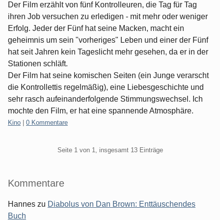
Der Film erzählt von fünf Kontrolleuren, die Tag für Tag
ihren Job versuchen zu erledigen - mit mehr oder weniger
Erfolg. Jeder der Fünf hat seine Macken, macht ein
geheimnis um sein "vorheriges" Leben und einer der Fünf
hat seit Jahren kein Tageslicht mehr gesehen, da er in der
Stationen schläft.
Der Film hat seine komischen Seiten (ein Junge verarscht
die Kontrollettis regelmäßig), eine Liebesgeschichte und
sehr rasch aufeinanderfolgende Stimmungswechsel. Ich
mochte den Film, er hat eine spannende Atmosphäre.
Kategorien:
Kino
|
0 Kommentare
Pagination
Seite 1 von 1, insgesamt 13 Einträge
Seitenleiste
Kommentare
Hannes
zu
Diabolus von Dan Brown: Enttäuschendes
Buch