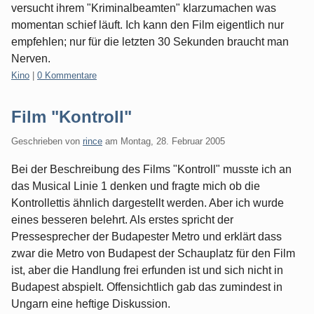
versucht ihrem "Kriminalbeamten" klarzumachen was
momentan schief läuft. Ich kann den Film eigentlich nur
empfehlen; nur für die letzten 30 Sekunden braucht man
Nerven.
Kategorien:
Kino
|
0 Kommentare
Film "Kontroll"
Geschrieben von
rince
am
Montag, 28. Februar 2005
Bei der Beschreibung des Films "Kontroll" musste ich an
das Musical Linie 1 denken und fragte mich ob die
Kontrollettis ähnlich dargestellt werden. Aber ich wurde
eines besseren belehrt. Als erstes spricht der
Pressesprecher der Budapester Metro und erklärt dass
zwar die Metro von Budapest der Schauplatz für den Film
ist, aber die Handlung frei erfunden ist und sich nicht in
Budapest abspielt. Offensichtlich gab das zumindest in
Ungarn eine heftige Diskussion.