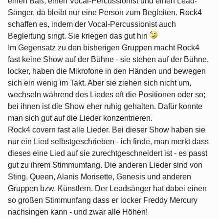
einen Baß, einen Vocal-Percussionist und einen Lead-
Sänger, da bleibt nur eine Person zum Begleiten. Rock4
schaffen es, indem der Vocal-Percussionist auch
Begleitung singt. Sie kriegen das gut hin
Im Gegensatz zu den bisherigen Gruppen macht Rock4
fast keine Show auf der Bühne - sie stehen auf der Bühne,
locker, haben die Mikrofone in den Händen und bewegen
sich ein wenig im Takt. Aber sie ziehen sich nicht um,
wechseln während des Liedes oft die Positionen oder so;
bei ihnen ist die Show eher ruhig gehalten. Dafür konnte
man sich gut auf die Lieder konzentrieren.
Rock4 covern fast alle Lieder. Bei dieser Show haben sie
nur ein Lied selbstgeschrieben - ich finde, man merkt dass
dieses eine Lied auf sie zurechtgeschneidert ist - es passt
gut zu ihrem Stimmumfang. Die anderen Lieder sind von
Sting, Queen, Alanis Morisette, Genesis und anderen
Gruppen bzw. Künstlern. Der Leadsänger hat dabei einen
so großen Stimmunfang dass er locker Freddy Mercury
nachsingen kann - und zwar alle Höhen!