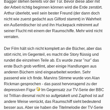
Bagger stehen bereits vor der Tür. Bevor diese aber mit
der Arbeit richtig beginnen können wird die Erde zerstört.
Arthur überlebt, weil sein bester Freund (der dann doch
nicht wie zuerst gedacht aus Gilford stammt) in Wahrheit
ein Außerirdischer ist und ihn Huckepack mitnimmt auf
seiner Flucht mit einem der Raumschiffe. Mehr wird nicht
verraten.
Der Film hält sich nicht komplett an die Bücher, aber das
stört nicht, im Gegenteil, es macht die Story flüssig und
rundet die einzelnen Teile ab. Es wurde zwar "nur" das
erste Buch grob verfilmt, aber einige Handlungen aus
anderen Büchern sind eingearbeitet worden. Sehr
passend wie ich finde. Marvins Stimme wurde von Alan
Rickman gesprochen - das passt hervorragend zu der
depressiven Figur
Im Gegensatz zur TV-Serie der BBC
ist Trillian diesmal nicht so aufgetakelt und Zaphod ist auf
andere Weise verrückt, das Raumschiff sieht bedeutend
besser aus. Aber sie haben die Titelmelodie der TV-Serie