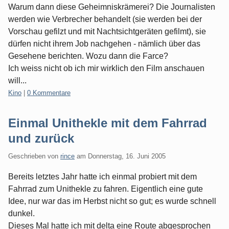
Warum dann diese Geheimniskrämerei? Die Journalisten
werden wie Verbrecher behandelt (sie werden bei der
Vorschau gefilzt und mit Nachtsichtgeräten gefilmt), sie
dürfen nicht ihrem Job nachgehen - nämlich über das
Gesehene berichten. Wozu dann die Farce?
Ich weiss nicht ob ich mir wirklich den Film anschauen
will...
Kategorien:
Kino
|
0 Kommentare
Einmal Unithekle mit dem Fahrrad
und zurück
Geschrieben von
rince
am
Donnerstag, 16. Juni 2005
Bereits letztes Jahr hatte ich einmal probiert mit dem
Fahrrad zum Unithekle zu fahren. Eigentlich eine gute
Idee, nur war das im Herbst nicht so gut; es wurde schnell
dunkel.
Dieses Mal hatte ich mit delta eine Route abgesprochen