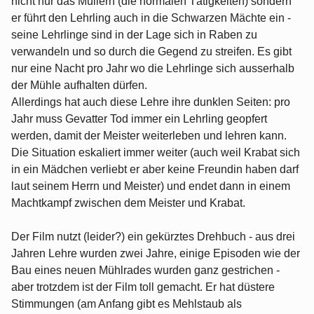
nicht nur das Müllern (die normalen Tätigkeiten) sondern
er führt den Lehrling auch in die Schwarzen Mächte ein -
seine Lehrlinge sind in der Lage sich in Raben zu
verwandeln und so durch die Gegend zu streifen. Es gibt
nur eine Nacht pro Jahr wo die Lehrlinge sich ausserhalb
der Mühle aufhalten dürfen.
Allerdings hat auch diese Lehre ihre dunklen Seiten: pro
Jahr muss Gevatter Tod immer ein Lehrling geopfert
werden, damit der Meister weiterleben und lehren kann.
Die Situation eskaliert immer weiter (auch weil Krabat sich
in ein Mädchen verliebt er aber keine Freundin haben darf
laut seinem Herrn und Meister) und endet dann in einem
Machtkampf zwischen dem Meister und Krabat.
Der Film nutzt (leider?) ein gekürztes Drehbuch - aus drei
Jahren Lehre wurden zwei Jahre, einige Episoden wie der
Bau eines neuen Mühlrades wurden ganz gestrichen -
aber trotzdem ist der Film toll gemacht. Er hat düstere
Stimmungen (am Anfang gibt es Mehlstaub als