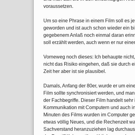
voraussetzen.
Um so eine Phrase in einem Film soll es je
geworden und ist auch schon wieder ein b
gegebenem Anlaß noch einmal daran erinne
soll erzählt werden, auch wenn er nur einen
Vorneweg noch dieses: Ich behaupte nicht,
nicht das Risiko eingehen, daß sie durch e
Zeit her aber ist sie plausibel.
Damals, Anfang der 80er, wurde er um ein
Film sollte synchronisiert werden, und ma
der Fachbegriffe. Dieser Film handelt sehr
Kommunikation mit Computern und auch in C
Minuten des Films wurden im Computer gene
etwas völlig Neues, und die Rechenzeit war
Sachverstand heranzuziehen lag durchaus n