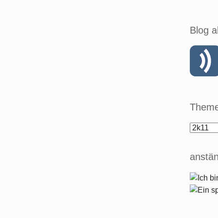
Blog a
Theme
anstän