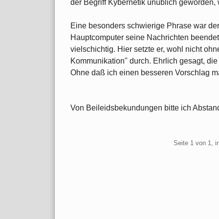
der Begriff Kybernetik unüblich geworden,
Eine besonders schwierige Phrase war der 
Hauptcomputer seine Nachrichten beendete,
vielschichtig. Hier setzte er, wohl nicht o
Kommunikation" durch. Ehrlich gesagt, die 
Ohne daß ich einen besseren Vorschlag m
Von Beileidsbekundungen bitte ich Absta
Pagination
Seite 1 von 1, 