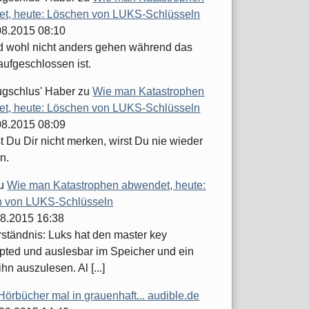
t, heute: Löschen von LUKS-Schlüsseln
.08.2015 08:10
d wohl nicht anders gehen während das
aufgeschlossen ist.
ugschlus' Haber
zu
Wie man Katastrophen
t, heute: Löschen von LUKS-Schlüsseln
.08.2015 08:09
 Du Dir nicht merken, wirst Du nie wieder
n.
u
Wie man Katastrophen abwendet, heute:
 von LUKS-Schlüsseln
08.2015 16:38
ständnis: Luks hat den master key
pted und auslesbar im Speicher und ein
ihn auszulesen. Al [...]
Hörbücher mal in grauenhaft... audible.de