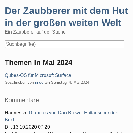
Skip
Der Zaubberer mit dem Hut
to
content
in der großen weiten Welt
Ein Zaubberer auf der Suche
Navigation
Themen in Mai 2024
Qubes-OS für Microsoft Surface
Geschrieben von
rince
am
Samstag, 4. Mai 2024
Seitenleiste
Kommentare
Hannes
zu
Diabolus von Dan Brown: Enttäuschendes
Buch
Di., 13.10.2020 07:20