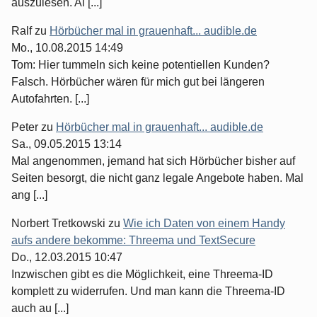
auszulesen. Al [...]
Ralf
zu
Hörbücher mal in grauenhaft... audible.de
Mo., 10.08.2015 14:49
Tom: Hier tummeln sich keine potentiellen Kunden?
Falsch. Hörbücher wären für mich gut bei längeren
Autofahrten. [...]
Peter
zu
Hörbücher mal in grauenhaft... audible.de
Sa., 09.05.2015 13:14
Mal angenommen, jemand hat sich Hörbücher bisher auf
Seiten besorgt, die nicht ganz legale Angebote haben. Mal
ang [...]
Norbert Tretkowski
zu
Wie ich Daten von einem Handy
aufs andere bekomme: Threema und TextSecure
Do., 12.03.2015 10:47
Inzwischen gibt es die Möglichkeit, eine Threema-ID
komplett zu widerrufen. Und man kann die Threema-ID
auch au [...]