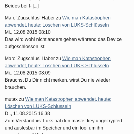
Beides bei f- [...]
Marc 'Zugschlus' Haber
zu
Wie man Katastrophen
abwendet, heute: Löschen von LUKS-Schlüsseln
Mi., 12.08.2015 08:10
Das wird wohl nicht anders gehen während das Device
aufgeschlossen ist.
Marc 'Zugschlus' Haber
zu
Wie man Katastrophen
abwendet, heute: Löschen von LUKS-Schlüsseln
Mi., 12.08.2015 08:09
Brauchst Du Dir nicht merken, wirst Du nie wieder
brauchen.
mutax
zu
Wie man Katastrophen abwendet, heute:
Löschen von LUKS-Schlüsseln
Di., 11.08.2015 16:38
Zum Verständnis: Luks hat den master key ungecrypted
und auslesbar im Speicher und ein tool um ihn