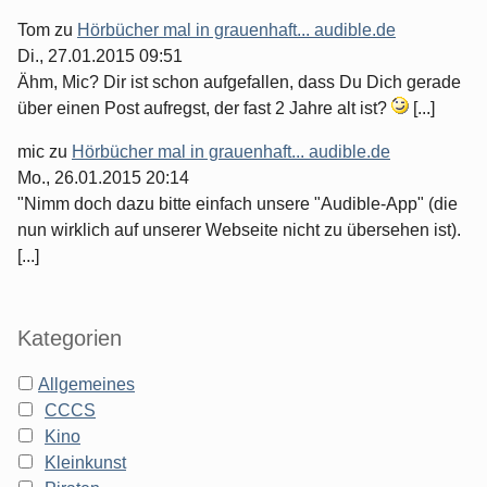
Tom
zu
Hörbücher mal in grauenhaft... audible.de
Di., 27.01.2015 09:51
Ähm, Mic? Dir ist schon aufgefallen, dass Du Dich gerade
über einen Post aufregst, der fast 2 Jahre alt ist?
[...]
mic
zu
Hörbücher mal in grauenhaft... audible.de
Mo., 26.01.2015 20:14
"Nimm doch dazu bitte einfach unsere "Audible-App" (die
nun wirklich auf unserer Webseite nicht zu übersehen ist).
[...]
Kategorien
Allgemeines
CCCS
Kino
Kleinkunst