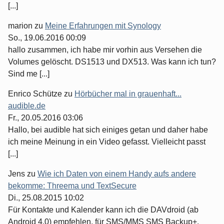
[...]
marion
zu
Meine Erfahrungen mit Synology
So., 19.06.2016 00:09
hallo zusammen, ich habe mir vorhin aus Versehen die
Volumes gelöscht. DS1513 und DX513. Was kann ich tun?
Sind me [...]
Enrico Schütze
zu
Hörbücher mal in grauenhaft...
audible.de
Fr., 20.05.2016 03:06
Hallo, bei audible hat sich einiges getan und daher habe
ich meine Meinung in ein Video gefasst. Vielleicht passt
[...]
Jens
zu
Wie ich Daten von einem Handy aufs andere
bekomme: Threema und TextSecure
Di., 25.08.2015 10:02
Für Kontakte und Kalender kann ich die DAVdroid (ab
Android 4.0) empfehlen, für SMS/MMS SMS Backup+.