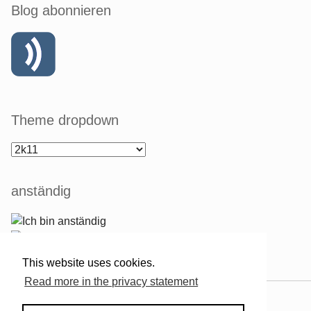
Blog abonnieren
Theme dropdown
anständig
This website uses cookies.
Read more in the privacy statement
Powered by
Serendipity
& the
2k11
theme.