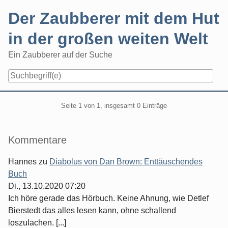
Skip
Der Zaubberer mit dem Hut
to
content
in der großen weiten Welt
Ein Zaubberer auf der Suche
Navigation
Pagination
Seite 1 von 1, insgesamt 0 Einträge
Seitenleiste
Kommentare
Hannes
zu
Diabolus von Dan Brown: Enttäuschendes
Buch
Di., 13.10.2020 07:20
Ich höre gerade das Hörbuch. Keine Ahnung, wie Detlef
Bierstedt das alles lesen kann, ohne schallend
loszulachen. [...]