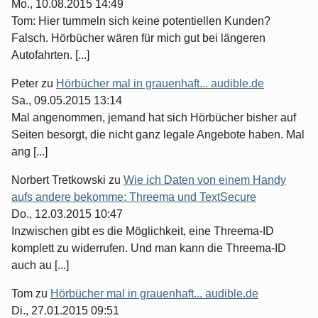
Mo., 10.08.2015 14:49
Tom: Hier tummeln sich keine potentiellen Kunden?
Falsch. Hörbücher wären für mich gut bei längeren
Autofahrten. [...]
Peter
zu
Hörbücher mal in grauenhaft... audible.de
Sa., 09.05.2015 13:14
Mal angenommen, jemand hat sich Hörbücher bisher auf
Seiten besorgt, die nicht ganz legale Angebote haben. Mal
ang [...]
Norbert Tretkowski
zu
Wie ich Daten von einem Handy
aufs andere bekomme: Threema und TextSecure
Do., 12.03.2015 10:47
Inzwischen gibt es die Möglichkeit, eine Threema-ID
komplett zu widerrufen. Und man kann die Threema-ID
auch au [...]
Tom
zu
Hörbücher mal in grauenhaft... audible.de
Di., 27.01.2015 09:51