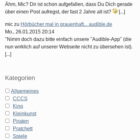
Ähm, Mic? Dir ist schon aufgefallen, dass Du Dich gerade
über einen Post aufregst, der fast 2 Jahre alt ist?
[...]
mic
zu
Hörbücher mal in grauenhaft... audible.de
Mo., 26.01.2015 20:14
"Nimm doch dazu bitte einfach unsere "Audible-App" (die
nun wirklich auf unserer Webseite nicht zu übersehen ist).
[...]
Kategorien
Allgemeines
CCCS
Kino
Kleinkunst
Piraten
Pratchett
Spiele