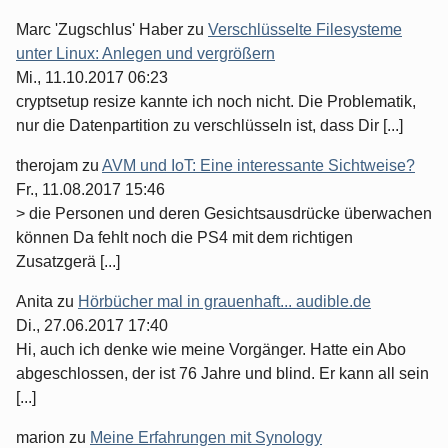
Marc 'Zugschlus' Haber
zu
Verschlüsselte Filesysteme
unter Linux: Anlegen und vergrößern
Mi., 11.10.2017 06:23
cryptsetup resize kannte ich noch nicht. Die Problematik,
nur die Datenpartition zu verschlüsseln ist, dass Dir [...]
therojam
zu
AVM und IoT: Eine interessante Sichtweise?
Fr., 11.08.2017 15:46
> die Personen und deren Gesichtsausdrücke überwachen
können Da fehlt noch die PS4 mit dem richtigen
Zusatzgerä [...]
Anita
zu
Hörbücher mal in grauenhaft... audible.de
Di., 27.06.2017 17:40
Hi, auch ich denke wie meine Vorgänger. Hatte ein Abo
abgeschlossen, der ist 76 Jahre und blind. Er kann all sein
[...]
marion
zu
Meine Erfahrungen mit Synology