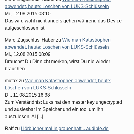
abwendet, heute: Löschen von LUKS-Schlüsseln
Mi., 12.08.2015 08:10
Das wird wohl nicht anders gehen während das Device
aufgeschlossen ist.
Marc 'Zugschlus' Haber
zu
Wie man Katastrophen
abwendet, heute: Löschen von LUKS-Schlüsseln
Mi., 12.08.2015 08:09
Brauchst Du Dir nicht merken, wirst Du nie wieder
brauchen.
mutax
zu
Wie man Katastrophen abwendet, heute:
Löschen von LUKS-Schlüsseln
Di., 11.08.2015 16:38
Zum Verständnis: Luks hat den master key ungecrypted
und auslesbar im Speicher und ein tool um ihn
auszulesen. Al [...]
Ralf
zu
Hörbücher mal in grauenhaft... audible.de