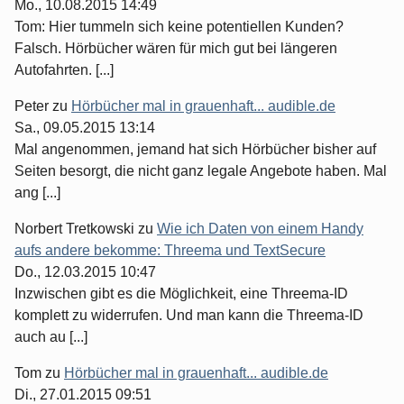
Mo., 10.08.2015 14:49
Tom: Hier tummeln sich keine potentiellen Kunden?
Falsch. Hörbücher wären für mich gut bei längeren
Autofahrten. [...]
Peter
zu
Hörbücher mal in grauenhaft... audible.de
Sa., 09.05.2015 13:14
Mal angenommen, jemand hat sich Hörbücher bisher auf
Seiten besorgt, die nicht ganz legale Angebote haben. Mal
ang [...]
Norbert Tretkowski
zu
Wie ich Daten von einem Handy
aufs andere bekomme: Threema und TextSecure
Do., 12.03.2015 10:47
Inzwischen gibt es die Möglichkeit, eine Threema-ID
komplett zu widerrufen. Und man kann die Threema-ID
auch au [...]
Tom
zu
Hörbücher mal in grauenhaft... audible.de
Di., 27.01.2015 09:51