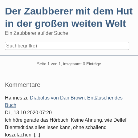
Skip
Der Zaubberer mit dem Hut
to
content
in der großen weiten Welt
Ein Zaubberer auf der Suche
Navigation
Pagination
Seite 1 von 1, insgesamt 0 Einträge
Seitenleiste
Kommentare
Hannes
zu
Diabolus von Dan Brown: Enttäuschendes
Buch
Di., 13.10.2020 07:20
Ich höre gerade das Hörbuch. Keine Ahnung, wie Detlef
Bierstedt das alles lesen kann, ohne schallend
loszulachen. [...]