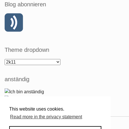
Blog abonnieren
Theme dropdown
anständig
This website uses cookies.
Read more in the privacy statement
Powered by
Serendipity
& the
2k11
theme.