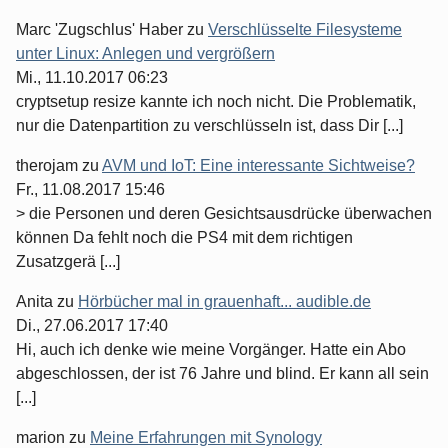
Marc 'Zugschlus' Haber
zu
Verschlüsselte Filesysteme
unter Linux: Anlegen und vergrößern
Mi., 11.10.2017 06:23
cryptsetup resize kannte ich noch nicht. Die Problematik,
nur die Datenpartition zu verschlüsseln ist, dass Dir [...]
therojam
zu
AVM und IoT: Eine interessante Sichtweise?
Fr., 11.08.2017 15:46
> die Personen und deren Gesichtsausdrücke überwachen
können Da fehlt noch die PS4 mit dem richtigen
Zusatzgerä [...]
Anita
zu
Hörbücher mal in grauenhaft... audible.de
Di., 27.06.2017 17:40
Hi, auch ich denke wie meine Vorgänger. Hatte ein Abo
abgeschlossen, der ist 76 Jahre und blind. Er kann all sein
[...]
marion
zu
Meine Erfahrungen mit Synology