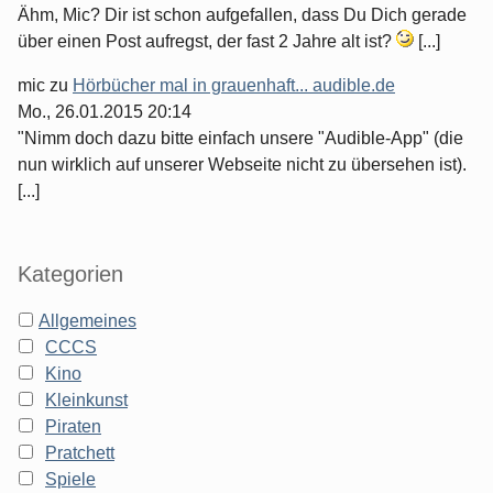
Ähm, Mic? Dir ist schon aufgefallen, dass Du Dich gerade
über einen Post aufregst, der fast 2 Jahre alt ist?
[...]
mic
zu
Hörbücher mal in grauenhaft... audible.de
Mo., 26.01.2015 20:14
"Nimm doch dazu bitte einfach unsere "Audible-App" (die
nun wirklich auf unserer Webseite nicht zu übersehen ist).
[...]
Kategorien
Allgemeines
CCCS
Kino
Kleinkunst
Piraten
Pratchett
Spiele