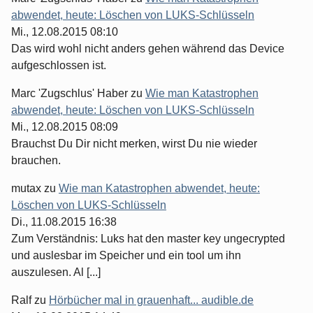
abwendet, heute: Löschen von LUKS-Schlüsseln
Mi., 12.08.2015 08:10
Das wird wohl nicht anders gehen während das Device
aufgeschlossen ist.
Marc 'Zugschlus' Haber
zu
Wie man Katastrophen
abwendet, heute: Löschen von LUKS-Schlüsseln
Mi., 12.08.2015 08:09
Brauchst Du Dir nicht merken, wirst Du nie wieder
brauchen.
mutax
zu
Wie man Katastrophen abwendet, heute:
Löschen von LUKS-Schlüsseln
Di., 11.08.2015 16:38
Zum Verständnis: Luks hat den master key ungecrypted
und auslesbar im Speicher und ein tool um ihn
auszulesen. Al [...]
Ralf
zu
Hörbücher mal in grauenhaft... audible.de