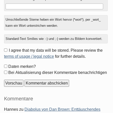
Umschließende Sterne heben ein Wort hervor (*wort*), per _wort_
kann ein Wort unterstrichen werden.
Standard-Text Smilies wie :-) und ;-) werden zu Bildern konvertiert.
I agree that my data will be stored. Please review the
terms of usage / legal notice
for further details.
Formular-
Daten merken?
Optionen
Bei Aktualisierung dieser Kommentare benachrichtigen
Seitenleiste
Kommentare
Hannes
zu
Diabolus von Dan Brown: Enttäuschendes