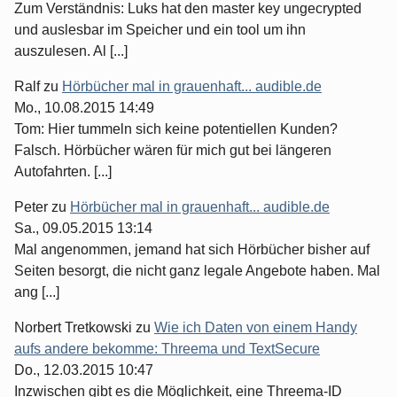
Zum Verständnis: Luks hat den master key ungecrypted
und auslesbar im Speicher und ein tool um ihn
auszulesen. Al [...]
Ralf
zu
Hörbücher mal in grauenhaft... audible.de
Mo., 10.08.2015 14:49
Tom: Hier tummeln sich keine potentiellen Kunden?
Falsch. Hörbücher wären für mich gut bei längeren
Autofahrten. [...]
Peter
zu
Hörbücher mal in grauenhaft... audible.de
Sa., 09.05.2015 13:14
Mal angenommen, jemand hat sich Hörbücher bisher auf
Seiten besorgt, die nicht ganz legale Angebote haben. Mal
ang [...]
Norbert Tretkowski
zu
Wie ich Daten von einem Handy
aufs andere bekomme: Threema und TextSecure
Do., 12.03.2015 10:47
Inzwischen gibt es die Möglichkeit, eine Threema-ID