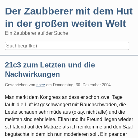
Skip
Der Zaubberer mit dem Hut
to
content
in der großen weiten Welt
Ein Zaubberer auf der Suche
Navigation
21c3 zum Letzten und die
Nachwirkungen
Geschrieben von
rince
am
Donnerstag, 30. Dezember 2004
Man merkt dem Kongress an dass er schon zwei Tage
läuft: die Luft ist geschwängert mit Rauchschwaden, die
Leute schauen sehr müde aus (okay, nicht alle) und die
meisten sind sehr leise. Elian und ihr Freund liegen wieder
schlafend auf der Matraze als ich reinkomme und den Saal
begutachte in dem ich nun moderieren soll. Ein paar der