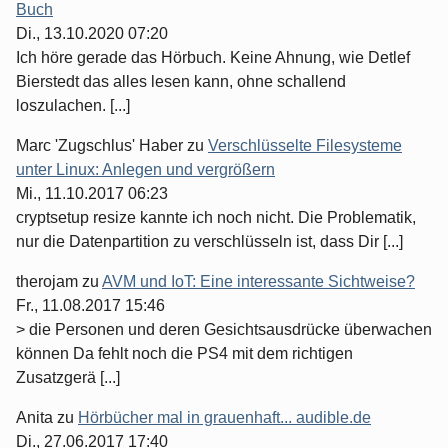
Buch
Di., 13.10.2020 07:20
Ich höre gerade das Hörbuch. Keine Ahnung, wie Detlef
Bierstedt das alles lesen kann, ohne schallend
loszulachen. [...]
Marc 'Zugschlus' Haber
zu
Verschlüsselte Filesysteme
unter Linux: Anlegen und vergrößern
Mi., 11.10.2017 06:23
cryptsetup resize kannte ich noch nicht. Die Problematik,
nur die Datenpartition zu verschlüsseln ist, dass Dir [...]
therojam
zu
AVM und IoT: Eine interessante Sichtweise?
Fr., 11.08.2017 15:46
> die Personen und deren Gesichtsausdrücke überwachen
können Da fehlt noch die PS4 mit dem richtigen
Zusatzgerä [...]
Anita
zu
Hörbücher mal in grauenhaft... audible.de
Di., 27.06.2017 17:40