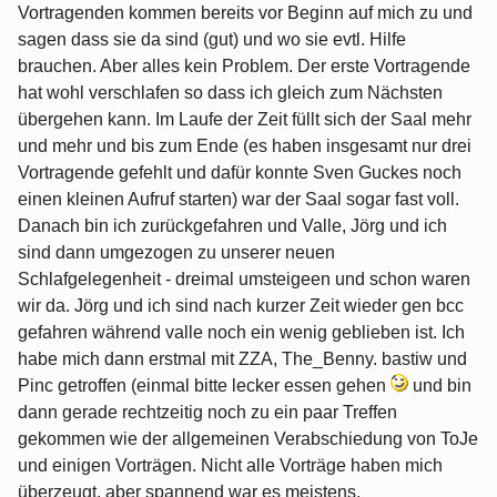
Vortragenden kommen bereits vor Beginn auf mich zu und
sagen dass sie da sind (gut) und wo sie evtl. Hilfe
brauchen. Aber alles kein Problem. Der erste Vortragende
hat wohl verschlafen so dass ich gleich zum Nächsten
übergehen kann. Im Laufe der Zeit füllt sich der Saal mehr
und mehr und bis zum Ende (es haben insgesamt nur drei
Vortragende gefehlt und dafür konnte Sven Guckes noch
einen kleinen Aufruf starten) war der Saal sogar fast voll.
Danach bin ich zurückgefahren und Valle, Jörg und ich
sind dann umgezogen zu unserer neuen
Schlafgelegenheit - dreimal umsteigeen und schon waren
wir da. Jörg und ich sind nach kurzer Zeit wieder gen bcc
gefahren während valle noch ein wenig geblieben ist. Ich
habe mich dann erstmal mit ZZA, The_Benny. bastiw und
Pinc getroffen (einmal bitte lecker essen gehen
und bin
dann gerade rechtzeitig noch zu ein paar Treffen
gekommen wie der allgemeinen Verabschiedung von ToJe
und einigen Vorträgen. Nicht alle Vorträge haben mich
überzeugt, aber spannend war es meistens.