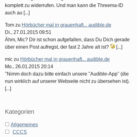
komplett zu widerrufen. Und man kann die Threema-ID
auch au [...]
Tom
zu
Hörbücher mal in grauenhaft... audible.de
Di., 27.01.2015 09:51
Ähm, Mic? Dir ist schon aufgefallen, dass Du Dich gerade
über einen Post aufregst, der fast 2 Jahre alt ist?
[...]
mic
zu
Hörbücher mal in grauenhaft... audible.de
Mo., 26.01.2015 20:14
"Nimm doch dazu bitte einfach unsere "Audible-App" (die
nun wirklich auf unserer Webseite nicht zu übersehen ist).
[...]
Kategorien
Allgemeines
CCCS