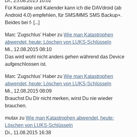
Di., 25.08.2015 10:02
Für Kontakte und Kalender kann ich die DAVdroid (ab
Android 4.0) empfehlen, für SMS/MMS SMS Backup+.
Beides bei f- [...]
Marc 'Zugschlus' Haber
zu
Wie man Katastrophen
abwendet, heute: Löschen von LUKS-Schlüsseln
Mi., 12.08.2015 08:10
Das wird wohl nicht anders gehen während das Device
aufgeschlossen ist.
Marc 'Zugschlus' Haber
zu
Wie man Katastrophen
abwendet, heute: Löschen von LUKS-Schlüsseln
Mi., 12.08.2015 08:09
Brauchst Du Dir nicht merken, wirst Du nie wieder
brauchen.
mutax
zu
Wie man Katastrophen abwendet, heute:
Löschen von LUKS-Schlüsseln
Di., 11.08.2015 16:38