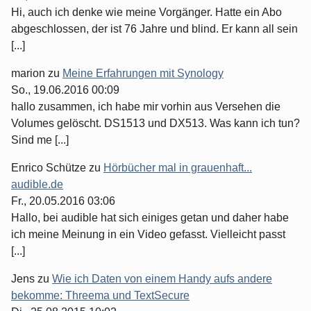
Hi, auch ich denke wie meine Vorgänger. Hatte ein Abo
abgeschlossen, der ist 76 Jahre und blind. Er kann all sein
[...]
marion
zu
Meine Erfahrungen mit Synology
So., 19.06.2016 00:09
hallo zusammen, ich habe mir vorhin aus Versehen die
Volumes gelöscht. DS1513 und DX513. Was kann ich tun?
Sind me [...]
Enrico Schütze
zu
Hörbücher mal in grauenhaft...
audible.de
Fr., 20.05.2016 03:06
Hallo, bei audible hat sich einiges getan und daher habe
ich meine Meinung in ein Video gefasst. Vielleicht passt
[...]
Jens
zu
Wie ich Daten von einem Handy aufs andere
bekomme: Threema und TextSecure