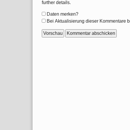
further details.
Formular-
Daten merken?
Optionen
Bei Aktualisierung dieser Kommentare b