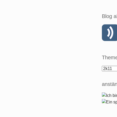
Blog a
Theme
anstän