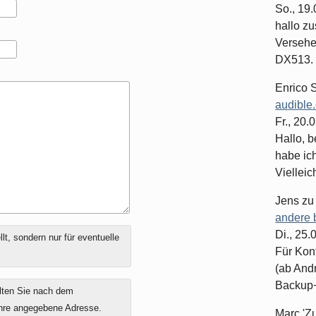
So., 19
hallo z
Versehe
DX513. 
Enrico 
audible
Fr., 20.
Hallo, b
habe ic
Vielleich
Jens
z
andere 
Di., 25
t, sondern nur für eventuelle
Für Kon
(ab And
Backup+.
lten Sie nach dem
ihre angegebene Adresse.
Marc 'Z