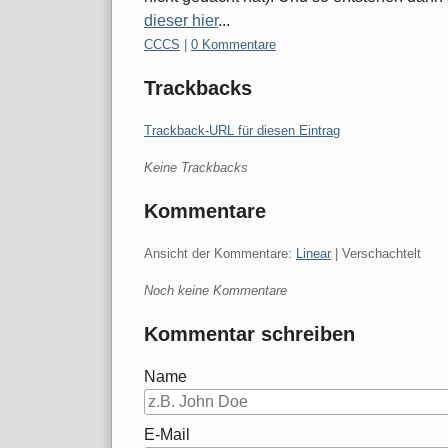
dieser hier
...
Kategorien:
CCCS
|
0 Kommentare
Trackbacks
Trackback-URL für diesen Eintrag
Keine Trackbacks
Kommentare
Ansicht der Kommentare:
Linear
| Verschachtelt
Noch keine Kommentare
Kommentar schreiben
Name
E-Mail