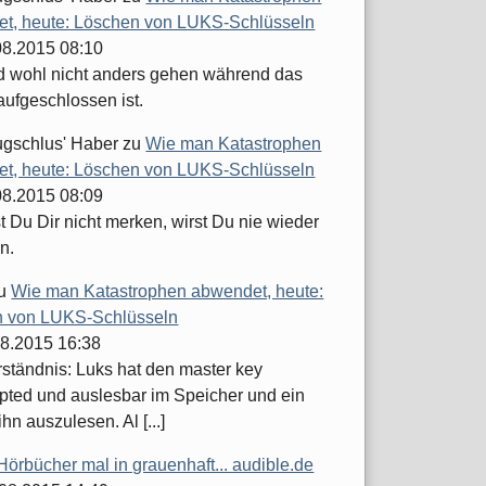
t, heute: Löschen von LUKS-Schlüsseln
.08.2015 08:10
d wohl nicht anders gehen während das
aufgeschlossen ist.
ugschlus' Haber
zu
Wie man Katastrophen
t, heute: Löschen von LUKS-Schlüsseln
.08.2015 08:09
 Du Dir nicht merken, wirst Du nie wieder
n.
u
Wie man Katastrophen abwendet, heute:
 von LUKS-Schlüsseln
08.2015 16:38
ständnis: Luks hat den master key
pted und auslesbar im Speicher und ein
ihn auszulesen. Al [...]
Hörbücher mal in grauenhaft... audible.de