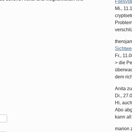
Filesys
Mi., 11
cryptset
Problema
verschlüs
theroja
Sichtwe
Fr., 11.
> die P
überwac
dem rich
Anita
z
Di., 27
Hi, auc
Abo abge
kann all 
marion