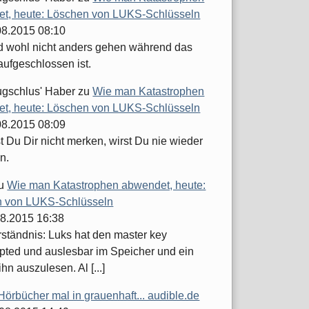
t, heute: Löschen von LUKS-Schlüsseln
.08.2015 08:10
d wohl nicht anders gehen während das
aufgeschlossen ist.
ugschlus' Haber
zu
Wie man Katastrophen
t, heute: Löschen von LUKS-Schlüsseln
.08.2015 08:09
 Du Dir nicht merken, wirst Du nie wieder
n.
u
Wie man Katastrophen abwendet, heute:
 von LUKS-Schlüsseln
08.2015 16:38
ständnis: Luks hat den master key
pted und auslesbar im Speicher und ein
ihn auszulesen. Al [...]
Hörbücher mal in grauenhaft... audible.de