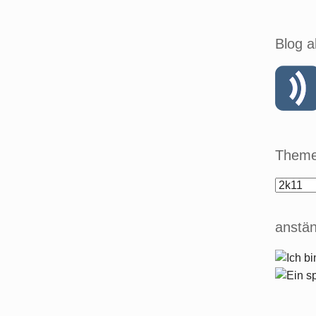
Blog a
Theme
anstän