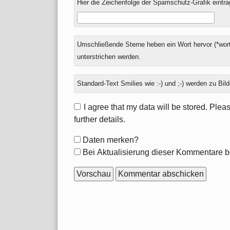
Hier die Zeichenfolge der Spamschutz-Grafik eintra
Umschließende Sterne heben ein Wort hervor (*wort
unterstrichen werden.
Standard-Text Smilies wie :-) und ;-) werden zu Bild
I agree that my data will be stored. Ple
further details.
Formular-
Daten merken?
Optionen
Bei Aktualisierung dieser Kommentare b