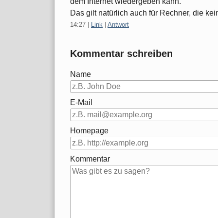
dem Internet wiedergeben kann.
Das gilt natürlich auch für Rechner, die ke
14:27
|
Link
|
Antwort
Kommentar schreiben
Name
E-Mail
Homepage
Kommentar