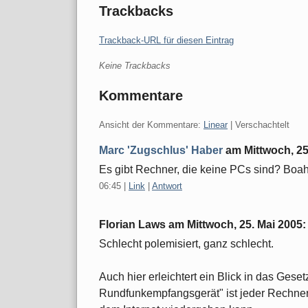
Trackbacks
Trackback-URL für diesen Eintrag
Keine Trackbacks
Kommentare
Ansicht der Kommentare:
Linear
| Verschachtelt
Marc 'Zugschlus' Haber
am
Mittwoch, 25
Es gibt Rechner, die keine PCs sind? Boah.
06:45
|
Link
|
Antwort
Florian Laws am
Mittwoch, 25. Mai 2005
:
Schlecht polemisiert, ganz schlecht.
Auch hier erleichtert ein Blick in das Gese
Rundfunkempfangsgerät" ist jeder Rechne