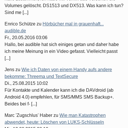
Volumes gelöscht. DS1513 und DX513. Was kann ich tun?
Sind me [...]
Enrico Schütze
zu
Hörbücher mal in grauenhaft...
audible.de
Fr., 20.05.2016 03:06
Hallo, bei audible hat sich einiges getan und daher habe
ich meine Meinung in ein Video gefasst. Vielleicht passt
[...]
Jens
zu
Wie ich Daten von einem Handy aufs andere
bekomme: Threema und TextSecure
Di., 25.08.2015 10:02
Für Kontakte und Kalender kann ich die DAVdroid (ab
Android 4.0) empfehlen, für SMS/MMS SMS Backup+.
Beides bei f- [...]
Marc 'Zugschlus' Haber
zu
Wie man Katastrophen
abwendet, heute: Löschen von LUKS-Schlüsseln