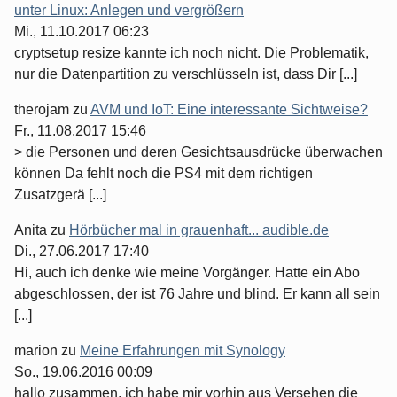
unter Linux: Anlegen und vergrößern
Mi., 11.10.2017 06:23
cryptsetup resize kannte ich noch nicht. Die Problematik,
nur die Datenpartition zu verschlüsseln ist, dass Dir [...]
therojam
zu
AVM und IoT: Eine interessante Sichtweise?
Fr., 11.08.2017 15:46
> die Personen und deren Gesichtsausdrücke überwachen
können Da fehlt noch die PS4 mit dem richtigen
Zusatzgerä [...]
Anita
zu
Hörbücher mal in grauenhaft... audible.de
Di., 27.06.2017 17:40
Hi, auch ich denke wie meine Vorgänger. Hatte ein Abo
abgeschlossen, der ist 76 Jahre und blind. Er kann all sein
[...]
marion
zu
Meine Erfahrungen mit Synology
So., 19.06.2016 00:09
hallo zusammen, ich habe mir vorhin aus Versehen die