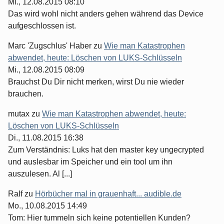
Mi., 12.08.2015 08:10
Das wird wohl nicht anders gehen während das Device
aufgeschlossen ist.
Marc 'Zugschlus' Haber
zu
Wie man Katastrophen
abwendet, heute: Löschen von LUKS-Schlüsseln
Mi., 12.08.2015 08:09
Brauchst Du Dir nicht merken, wirst Du nie wieder
brauchen.
mutax
zu
Wie man Katastrophen abwendet, heute:
Löschen von LUKS-Schlüsseln
Di., 11.08.2015 16:38
Zum Verständnis: Luks hat den master key ungecrypted
und auslesbar im Speicher und ein tool um ihn
auszulesen. Al [...]
Ralf
zu
Hörbücher mal in grauenhaft... audible.de
Mo., 10.08.2015 14:49
Tom: Hier tummeln sich keine potentiellen Kunden?