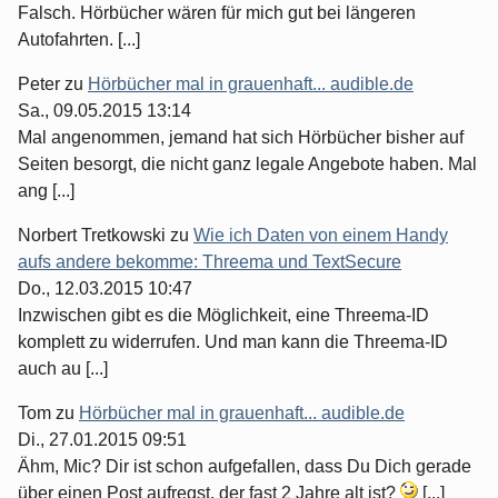
Falsch. Hörbücher wären für mich gut bei längeren
Autofahrten. [...]
Peter
zu
Hörbücher mal in grauenhaft... audible.de
Sa., 09.05.2015 13:14
Mal angenommen, jemand hat sich Hörbücher bisher auf
Seiten besorgt, die nicht ganz legale Angebote haben. Mal
ang [...]
Norbert Tretkowski
zu
Wie ich Daten von einem Handy
aufs andere bekomme: Threema und TextSecure
Do., 12.03.2015 10:47
Inzwischen gibt es die Möglichkeit, eine Threema-ID
komplett zu widerrufen. Und man kann die Threema-ID
auch au [...]
Tom
zu
Hörbücher mal in grauenhaft... audible.de
Di., 27.01.2015 09:51
Ähm, Mic? Dir ist schon aufgefallen, dass Du Dich gerade
über einen Post aufregst, der fast 2 Jahre alt ist?
[...]