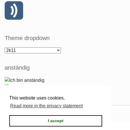
Theme dropdown
anständig
This website uses cookies.
Read more in the privacy statement
Powered by
Serendipity
& the
2k11
theme.
I accept