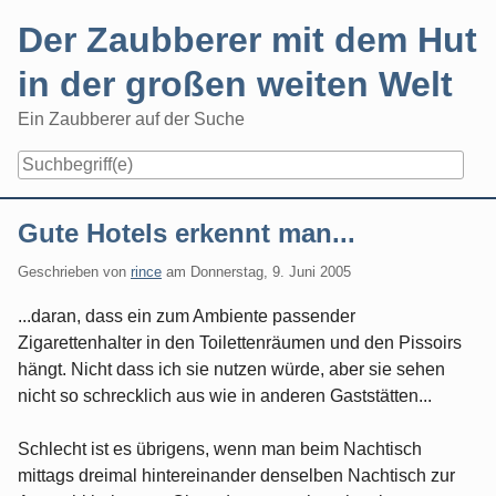
Skip
Der Zaubberer mit dem Hut
to
content
in der großen weiten Welt
Ein Zaubberer auf der Suche
Navigation
Gute Hotels erkennt man...
Geschrieben von
rince
am
Donnerstag, 9. Juni 2005
...daran, dass ein zum Ambiente passender
Zigarettenhalter in den Toilettenräumen und den Pissoirs
hängt. Nicht dass ich sie nutzen würde, aber sie sehen
nicht so schrecklich aus wie in anderen Gaststätten...
Schlecht ist es übrigens, wenn man beim Nachtisch
mittags dreimal hintereinander denselben Nachtisch zur