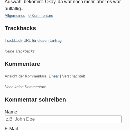
Auswahl bekommt. Okay, da war noch mehr, aber es war
auffällig...
Kategorien:
Allgemeines
|
0 Kommentare
Trackbacks
Trackback-URL für diesen Eintrag
Keine Trackbacks
Kommentare
Ansicht der Kommentare:
Linear
| Verschachtelt
Noch keine Kommentare
Kommentar schreiben
Name
E-Mail