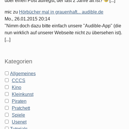
über einen Post aufregst, der fast 2 Jahre alt ist?
[...]
mic
zu
Hörbücher mal in grauenhaft... audible.de
Mo., 26.01.2015 20:14
"Nimm doch dazu bitte einfach unsere "Audible-App" (die
nun wirklich auf unserer Webseite nicht zu übersehen ist).
[...]
Kategorien
Allgemeines
CCCS
Kino
Kleinkunst
Piraten
Pratchett
Spiele
Usenet
Tutorials