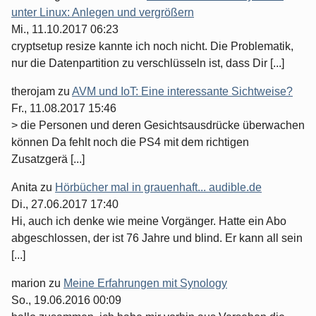
unter Linux: Anlegen und vergrößern
Mi., 11.10.2017 06:23
cryptsetup resize kannte ich noch nicht. Die Problematik,
nur die Datenpartition zu verschlüsseln ist, dass Dir [...]
therojam
zu
AVM und IoT: Eine interessante Sichtweise?
Fr., 11.08.2017 15:46
> die Personen und deren Gesichtsausdrücke überwachen
können Da fehlt noch die PS4 mit dem richtigen
Zusatzgerä [...]
Anita
zu
Hörbücher mal in grauenhaft... audible.de
Di., 27.06.2017 17:40
Hi, auch ich denke wie meine Vorgänger. Hatte ein Abo
abgeschlossen, der ist 76 Jahre und blind. Er kann all sein
[...]
marion
zu
Meine Erfahrungen mit Synology
So., 19.06.2016 00:09