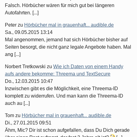
Falsch. Hörbücher wären für mich gut bei längeren
Autofahrten. [...]
Peter
zu
Hörbücher mal in grauenhaft... audible.de
Sa., 09.05.2015 13:14
Mal angenommen, jemand hat sich Hörbücher bisher auf
Seiten besorgt, die nicht ganz legale Angebote haben. Mal
ang [...]
Norbert Tretkowski
zu
Wie ich Daten von einem Handy
aufs andere bekomme: Threema und TextSecure
Do., 12.03.2015 10:47
Inzwischen gibt es die Möglichkeit, eine Threema-ID
komplett zu widerrufen. Und man kann die Threema-ID
auch au [...]
Tom
zu
Hörbücher mal in grauenhaft... audible.de
Di., 27.01.2015 09:51
Ähm, Mic? Dir ist schon aufgefallen, dass Du Dich gerade