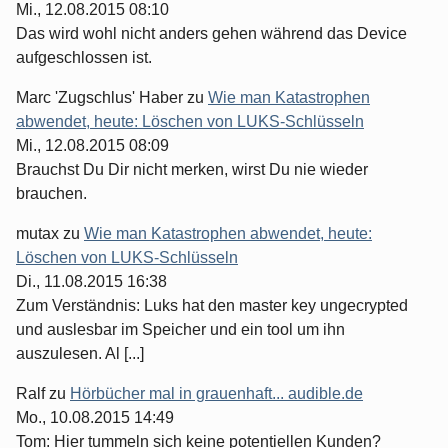
Mi., 12.08.2015 08:10
Das wird wohl nicht anders gehen während das Device
aufgeschlossen ist.
Marc 'Zugschlus' Haber
zu
Wie man Katastrophen
abwendet, heute: Löschen von LUKS-Schlüsseln
Mi., 12.08.2015 08:09
Brauchst Du Dir nicht merken, wirst Du nie wieder
brauchen.
mutax
zu
Wie man Katastrophen abwendet, heute:
Löschen von LUKS-Schlüsseln
Di., 11.08.2015 16:38
Zum Verständnis: Luks hat den master key ungecrypted
und auslesbar im Speicher und ein tool um ihn
auszulesen. Al [...]
Ralf
zu
Hörbücher mal in grauenhaft... audible.de
Mo., 10.08.2015 14:49
Tom: Hier tummeln sich keine potentiellen Kunden?