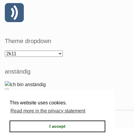
Theme dropdown
anständig
This website uses cookies.
Read more in the privacy statement
Powered by
Serendipity
& the
2k11
theme.
I accept