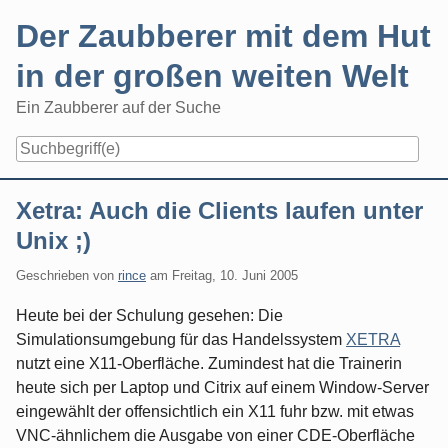
Skip
Der Zaubberer mit dem Hut
to
content
in der großen weiten Welt
Ein Zaubberer auf der Suche
Navigation
Xetra: Auch die Clients laufen unter
Unix ;)
Geschrieben von
rince
am
Freitag, 10. Juni 2005
Heute bei der Schulung gesehen: Die
Simulationsumgebung für das Handelssystem
XETRA
nutzt eine X11-Oberfläche. Zumindest hat die Trainerin
heute sich per Laptop und Citrix auf einem Window-Server
eingewählt der offensichtlich ein X11 fuhr bzw. mit etwas
VNC-ähnlichem die Ausgabe von einer CDE-Oberfläche