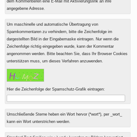
dem Kommentieren eine E-Mail mit Aktivierungslink an ihre
angegebene Adresse.
Um maschinelle und automatische Übertragung von
Spamkommentaren zu verhindern, bitte die Zeichenfolge im
dargestellten Bild in der Eingabemaske eintragen. Nur wenn die
Zeichenfolge richtig eingegeben wurde, kann der Kommentar
angenommen werden. Bitte beachten Sie, dass Ihr Browser Cookies
unterstützen muss, um dieses Verfahren anzuwenden.
Hier die Zeichenfolge der Spamschutz-Grafik eintragen:
Umschließende Sterne heben ein Wort hervor (*wort*), per _wort_
kann ein Wort unterstrichen werden.