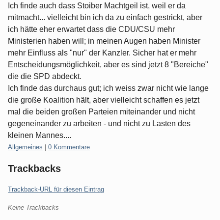
Ich finde auch dass Stoiber Machtgeil ist, weil er da
mitmacht... vielleicht bin ich da zu einfach gestrickt, aber
ich hätte eher erwartet dass die CDU/CSU mehr
Ministerien haben will; in meinen Augen haben Minister
mehr Einfluss als "nur" der Kanzler. Sicher hat er mehr
Entscheidungsmöglichkeit, aber es sind jetzt 8 "Bereiche"
die die SPD abdeckt.
Ich finde das durchaus gut; ich weiss zwar nicht wie lange
die große Koalition hält, aber vielleicht schaffen es jetzt
mal die beiden großen Parteien miteinander und nicht
gegeneinander zu arbeiten - und nicht zu Lasten des
kleinen Mannes....
Kategorien:
Allgemeines
|
0 Kommentare
Trackbacks
Trackback-URL für diesen Eintrag
Keine Trackbacks