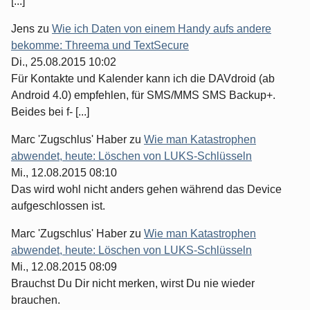
[...]
Jens
zu
Wie ich Daten von einem Handy aufs andere
bekomme: Threema und TextSecure
Di., 25.08.2015 10:02
Für Kontakte und Kalender kann ich die DAVdroid (ab
Android 4.0) empfehlen, für SMS/MMS SMS Backup+.
Beides bei f- [...]
Marc 'Zugschlus' Haber
zu
Wie man Katastrophen
abwendet, heute: Löschen von LUKS-Schlüsseln
Mi., 12.08.2015 08:10
Das wird wohl nicht anders gehen während das Device
aufgeschlossen ist.
Marc 'Zugschlus' Haber
zu
Wie man Katastrophen
abwendet, heute: Löschen von LUKS-Schlüsseln
Mi., 12.08.2015 08:09
Brauchst Du Dir nicht merken, wirst Du nie wieder
brauchen.