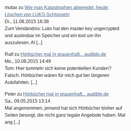
mutax
zu
Wie man Katastrophen abwendet, heute:
Löschen von LUKS-Schlüsseln
Di., 11.08.2015 16:38
Zum Verständnis: Luks hat den master key ungecrypted
und auslesbar im Speicher und ein tool um ihn
auszulesen. Al [...]
Ralf
zu
Hörbücher mal in grauenhaft... audible.de
Mo., 10.08.2015 14:49
Tom: Hier tummeln sich keine potentiellen Kunden?
Falsch. Hörbücher wären für mich gut bei längeren
Autofahrten. [...]
Peter
zu
Hörbücher mal in grauenhaft... audible.de
Sa., 09.05.2015 13:14
Mal angenommen, jemand hat sich Hörbücher bisher auf
Seiten besorgt, die nicht ganz legale Angebote haben. Mal
ang [...]