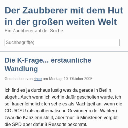
Skip
Der Zaubberer mit dem Hut
to
content
in der großen weiten Welt
Ein Zaubberer auf der Suche
Navigation
Die K-Frage... erstaunliche
Wandlung
Geschrieben von
rince
am
Montag, 10. Oktober 2005
Ich find es ja durchaus lustig was da gerade in Berlin
abgeht. Auch wenn ich vorhin dafür gescholten wurde, ich
sei frauenfeindlich: Ich sehe es als Machtgeil an, wenn die
CDU/CSU (als mathematische Gewinnerin der Wahlen)
zwar die Kanzlerin stellt, aber "nur" 6 Ministerien vergibt,
die SPD aber dafür 8 Ressorts bekommt.