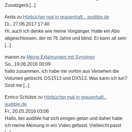
Zusatzgerä [...]
Anita
zu
Hörbücher mal in grauenhaft... audible.de
Di., 27.06.2017 17:40
Hi, auch ich denke wie meine Vorgänger. Hatte ein Abo
abgeschlossen, der ist 76 Jahre und blind. Er kann all sein
[...]
marion
zu
Meine Erfahrungen mit Synology
So., 19.06.2016 00:09
hallo zusammen, ich habe mir vorhin aus Versehen die
Volumes gelöscht. DS1513 und DX513. Was kann ich tun?
Sind me [...]
Enrico Schütze
zu
Hörbücher mal in grauenhaft...
audible.de
Fr., 20.05.2016 03:06
Hallo, bei audible hat sich einiges getan und daher habe
ich meine Meinung in ein Video gefasst. Vielleicht passt