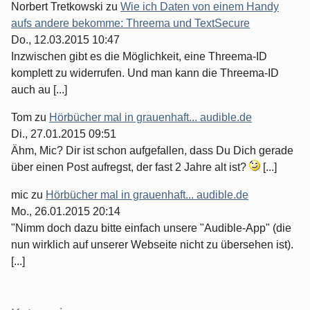
Norbert Tretkowski
zu
Wie ich Daten von einem Handy
aufs andere bekomme: Threema und TextSecure
Do., 12.03.2015 10:47
Inzwischen gibt es die Möglichkeit, eine Threema-ID
komplett zu widerrufen. Und man kann die Threema-ID
auch au [...]
Tom
zu
Hörbücher mal in grauenhaft... audible.de
Di., 27.01.2015 09:51
Ähm, Mic? Dir ist schon aufgefallen, dass Du Dich gerade
über einen Post aufregst, der fast 2 Jahre alt ist?
[...]
mic
zu
Hörbücher mal in grauenhaft... audible.de
Mo., 26.01.2015 20:14
"Nimm doch dazu bitte einfach unsere "Audible-App" (die
nun wirklich auf unserer Webseite nicht zu übersehen ist).
[...]