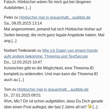
Falsch. Hörbücher wären für mich gut bei längeren
Autofahrten. [...]
Peter
zu
Hörbücher mal in grauenhaft... audible.de
Sa., 09.05.2015 13:14
Mal angenommen, jemand hat sich Hörbücher bisher auf
Seiten besorgt, die nicht ganz legale Angebote haben. Mal
ang [...]
Norbert Tretkowski
zu
Wie ich Daten von einem Handy
aufs andere bekomme: Threema und TextSecure
Do., 12.03.2015 10:47
Inzwischen gibt es die Möglichkeit, eine Threema-ID
komplett zu widerrufen. Und man kann die Threema-ID
auch au [...]
Tom
zu
Hörbücher mal in grauenhaft... audible.de
Di., 27.01.2015 09:51
Ähm, Mic? Dir ist schon aufgefallen, dass Du Dich gerade
über einen Post aufregst, der fast 2 Jahre alt ist?
[...]