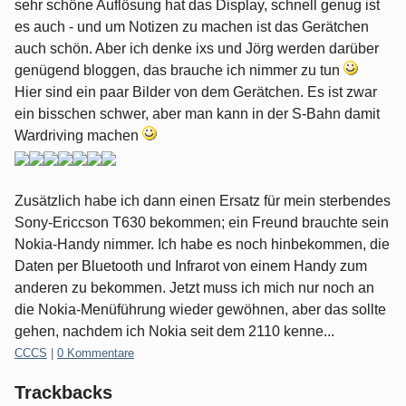
sehr schöne Auflösung hat das Display, schnell genug ist
es auch - und um Notizen zu machen ist das Gerätchen
auch schön. Aber ich denke ixs und Jörg werden darüber
genügend bloggen, das brauche ich nimmer zu tun
Hier sind ein paar Bilder von dem Gerätchen. Es ist zwar
ein bisschen schwer, aber man kann in der S-Bahn damit
Wardriving machen
Zusätzlich habe ich dann einen Ersatz für mein sterbendes
Sony-Ericcson T630 bekommen; ein Freund brauchte sein
Nokia-Handy nimmer. Ich habe es noch hinbekommen, die
Daten per Bluetooth und Infrarot von einem Handy zum
anderen zu bekommen. Jetzt muss ich mich nur noch an
die Nokia-Menüführung wieder gewöhnen, aber das sollte
gehen, nachdem ich Nokia seit dem 2110 kenne...
Kategorien:
CCCS
|
0 Kommentare
Trackbacks