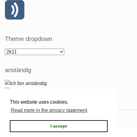
Theme dropdown
anständig
This website uses cookies.
Read more in the privacy statement
Powered by
Serendipity
& the
2k11
theme.
I accept