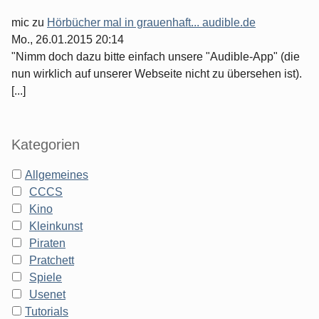
mic
zu
Hörbücher mal in grauenhaft... audible.de
Mo., 26.01.2015 20:14
"Nimm doch dazu bitte einfach unsere "Audible-App" (die
nun wirklich auf unserer Webseite nicht zu übersehen ist).
[...]
Kategorien
Allgemeines
CCCS
Kino
Kleinkunst
Piraten
Pratchett
Spiele
Usenet
Tutorials