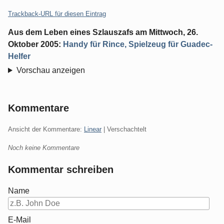
Trackback-URL für diesen Eintrag
Aus dem Leben eines Szlauszafs
am
Mittwoch, 26.
Oktober 2005
:
Handy für Rince, Spielzeug für Guadec-
Helfer
Vorschau anzeigen
Kommentare
Ansicht der Kommentare:
Linear
| Verschachtelt
Noch keine Kommentare
Kommentar schreiben
Name
E-Mail