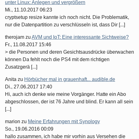
unter Linux: Anlegen und vergrößern
Mi., 11.10.2017 06:23
cryptsetup resize kannte ich noch nicht. Die Problematik,
nur die Datenpartition zu verschlüsseln ist, dass Dir [...]
therojam
zu
AVM und IoT: Eine interessante Sichtweise?
Fr., 11.08.2017 15:46
> die Personen und deren Gesichtsausdrücke überwachen
können Da fehlt noch die PS4 mit dem richtigen
Zusatzgerä [...]
Anita
zu
Hörbücher mal in grauenhaft... audible.de
Di., 27.06.2017 17:40
Hi, auch ich denke wie meine Vorgänger. Hatte ein Abo
abgeschlossen, der ist 76 Jahre und blind. Er kann all sein
[...]
marion
zu
Meine Erfahrungen mit Synology
So., 19.06.2016 00:09
hallo zusammen, ich habe mir vorhin aus Versehen die