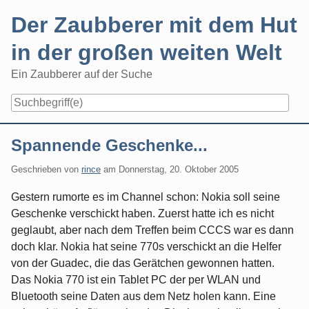
Skip
Der Zaubberer mit dem Hut
to
content
in der großen weiten Welt
Ein Zaubberer auf der Suche
Navigation
Spannende Geschenke...
Geschrieben von
rince
am
Donnerstag, 20. Oktober 2005
Gestern rumorte es im Channel schon: Nokia soll seine
Geschenke verschickt haben. Zuerst hatte ich es nicht
geglaubt, aber nach dem Treffen beim CCCS war es dann
doch klar. Nokia hat seine 770s verschickt an die Helfer
von der Guadec, die das Gerätchen gewonnen hatten.
Das Nokia 770 ist ein Tablet PC der per WLAN und
Bluetooth seine Daten aus dem Netz holen kann. Eine