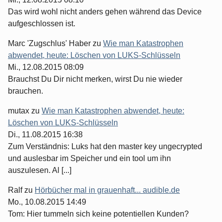
Das wird wohl nicht anders gehen während das Device
aufgeschlossen ist.
Marc 'Zugschlus' Haber
zu
Wie man Katastrophen
abwendet, heute: Löschen von LUKS-Schlüsseln
Mi., 12.08.2015 08:09
Brauchst Du Dir nicht merken, wirst Du nie wieder
brauchen.
mutax
zu
Wie man Katastrophen abwendet, heute:
Löschen von LUKS-Schlüsseln
Di., 11.08.2015 16:38
Zum Verständnis: Luks hat den master key ungecrypted
und auslesbar im Speicher und ein tool um ihn
auszulesen. Al [...]
Ralf
zu
Hörbücher mal in grauenhaft... audible.de
Mo., 10.08.2015 14:49
Tom: Hier tummeln sich keine potentiellen Kunden?