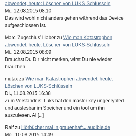
abwendet, heute: Löschen von LUKS-Schlüsseln
Mi., 12.08.2015 08:10
Das wird wohl nicht anders gehen während das Device
aufgeschlossen ist.
Marc 'Zugschlus' Haber
zu
Wie man Katastrophen
abwendet, heute: Löschen von LUKS-Schlüsseln
Mi., 12.08.2015 08:09
Brauchst Du Dir nicht merken, wirst Du nie wieder
brauchen.
mutax
zu
Wie man Katastrophen abwendet, heute:
Löschen von LUKS-Schlüsseln
Di., 11.08.2015 16:38
Zum Verständnis: Luks hat den master key ungecrypted
und auslesbar im Speicher und ein tool um ihn
auszulesen. Al [...]
Ralf
zu
Hörbücher mal in grauenhaft... audible.de
Mo., 10.08.2015 14:49