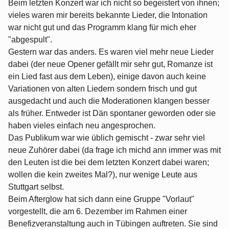
Beim letzten Konzert war ich nicht so begeistert von ihnen;
vieles waren mir bereits bekannte Lieder, die Intonation
war nicht gut und das Programm klang für mich eher
"abgespult".
Gestern war das anders. Es waren viel mehr neue Lieder
dabei (der neue Opener gefällt mir sehr gut, Romanze ist
ein Lied fast aus dem Leben), einige davon auch keine
Variationen von alten Liedern sondern frisch und gut
ausgedacht und auch die Moderationen klangen besser
als früher. Entweder ist Dän spontaner geworden oder sie
haben vieles einfach neu angesprochen.
Das Publikum war wie üblich gemischt - zwar sehr viel
neue Zuhörer dabei (da frage ich michd ann immer was mit
den Leuten ist die bei dem letzten Konzert dabei waren;
wollen die kein zweites Mal?), nur wenige Leute aus
Stuttgart selbst.
Beim Afterglow hat sich dann eine Gruppe "Vorlaut"
vorgestellt, die am 6. Dezember im Rahmen einer
Benefizveranstaltung auch in Tübingen auftreten. Sie sind