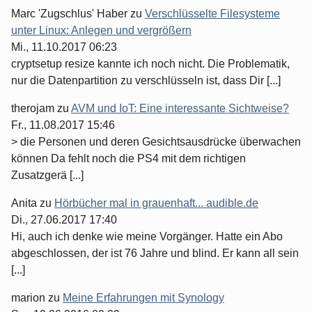
Marc 'Zugschlus' Haber
zu
Verschlüsselte Filesysteme
unter Linux: Anlegen und vergrößern
Mi., 11.10.2017 06:23
cryptsetup resize kannte ich noch nicht. Die Problematik,
nur die Datenpartition zu verschlüsseln ist, dass Dir [...]
therojam
zu
AVM und IoT: Eine interessante Sichtweise?
Fr., 11.08.2017 15:46
> die Personen und deren Gesichtsausdrücke überwachen
können Da fehlt noch die PS4 mit dem richtigen
Zusatzgerä [...]
Anita
zu
Hörbücher mal in grauenhaft... audible.de
Di., 27.06.2017 17:40
Hi, auch ich denke wie meine Vorgänger. Hatte ein Abo
abgeschlossen, der ist 76 Jahre und blind. Er kann all sein
[...]
marion
zu
Meine Erfahrungen mit Synology