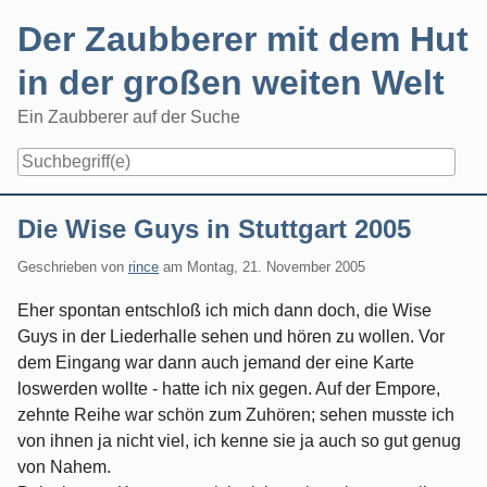
Skip
Der Zaubberer mit dem Hut
to
content
in der großen weiten Welt
Ein Zaubberer auf der Suche
Navigation
Die Wise Guys in Stuttgart 2005
Geschrieben von
rince
am
Montag, 21. November 2005
Eher spontan entschloß ich mich dann doch, die Wise
Guys in der Liederhalle sehen und hören zu wollen. Vor
dem Eingang war dann auch jemand der eine Karte
loswerden wollte - hatte ich nix gegen. Auf der Empore,
zehnte Reihe war schön zum Zuhören; sehen musste ich
von ihnen ja nicht viel, ich kenne sie ja auch so gut genug
von Nahem.