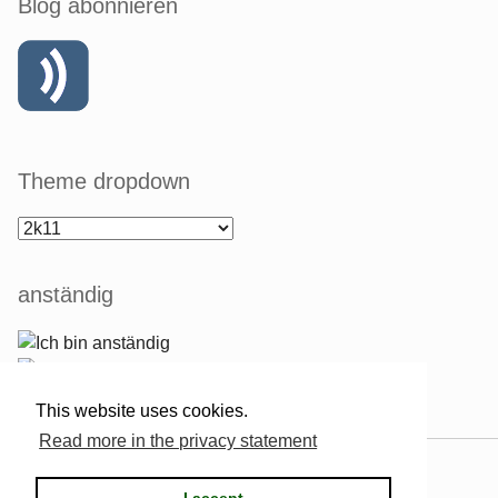
Blog abonnieren
Theme dropdown
anständig
This website uses cookies.
Read more in the privacy statement
Powered by
Serendipity
& the
2k11
theme.