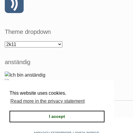
Theme dropdown
anständig
This website uses cookies.
Read more in the privacy statement
Powered by
Serendipity
& the
2k11
theme.
I accept
Privacy statement / legal notice