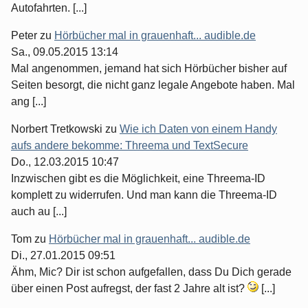
Autofahrten. [...]
Peter
zu
Hörbücher mal in grauenhaft... audible.de
Sa., 09.05.2015 13:14
Mal angenommen, jemand hat sich Hörbücher bisher auf
Seiten besorgt, die nicht ganz legale Angebote haben. Mal
ang [...]
Norbert Tretkowski
zu
Wie ich Daten von einem Handy
aufs andere bekomme: Threema und TextSecure
Do., 12.03.2015 10:47
Inzwischen gibt es die Möglichkeit, eine Threema-ID
komplett zu widerrufen. Und man kann die Threema-ID
auch au [...]
Tom
zu
Hörbücher mal in grauenhaft... audible.de
Di., 27.01.2015 09:51
Ähm, Mic? Dir ist schon aufgefallen, dass Du Dich gerade
über einen Post aufregst, der fast 2 Jahre alt ist?
[...]