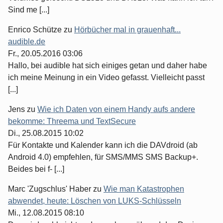
Sind me [...]
Enrico Schütze
zu
Hörbücher mal in grauenhaft...
audible.de
Fr., 20.05.2016 03:06
Hallo, bei audible hat sich einiges getan und daher habe
ich meine Meinung in ein Video gefasst. Vielleicht passt
[...]
Jens
zu
Wie ich Daten von einem Handy aufs andere
bekomme: Threema und TextSecure
Di., 25.08.2015 10:02
Für Kontakte und Kalender kann ich die DAVdroid (ab
Android 4.0) empfehlen, für SMS/MMS SMS Backup+.
Beides bei f- [...]
Marc 'Zugschlus' Haber
zu
Wie man Katastrophen
abwendet, heute: Löschen von LUKS-Schlüsseln
Mi., 12.08.2015 08:10