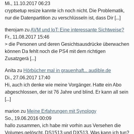
Mi., 11.10.2017 06:23
cryptsetup resize kannte ich noch nicht. Die Problematik,
nur die Datenpartition zu verschlüsseln ist, dass Dir [...]
therojam
zu
AVM und IoT: Eine interessante Sichtweise?
Fr., 11.08.2017 15:46
> die Personen und deren Gesichtsausdrücke überwachen
können Da fehlt noch die PS4 mit dem richtigen
Zusatzgerä [...]
Anita
zu
Hörbücher mal in grauenhaft... audible.de
Di., 27.06.2017 17:40
Hi, auch ich denke wie meine Vorgänger. Hatte ein Abo
abgeschlossen, der ist 76 Jahre und blind. Er kann all sein
[...]
marion
zu
Meine Erfahrungen mit Synology
So., 19.06.2016 00:09
hallo zusammen, ich habe mir vorhin aus Versehen die
Volumes gelöscht. DS1513 und DX513. Was kann ich tun?