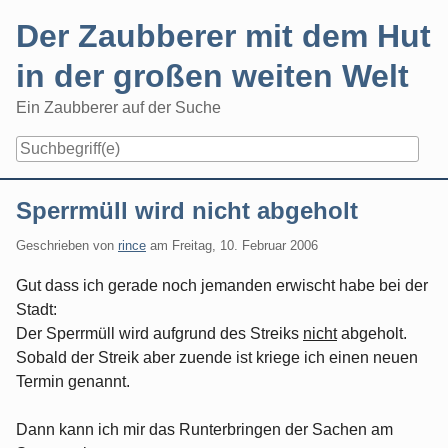
Skip
Der Zaubberer mit dem Hut
to
content
in der großen weiten Welt
Ein Zaubberer auf der Suche
Navigation
Sperrmüll wird nicht abgeholt
Geschrieben von
rince
am
Freitag, 10. Februar 2006
Gut dass ich gerade noch jemanden erwischt habe bei der
Stadt:
Der Sperrmüll wird aufgrund des Streiks
nicht
abgeholt.
Sobald der Streik aber zuende ist kriege ich einen neuen
Termin genannt.
Dann kann ich mir das Runterbringen der Sachen am