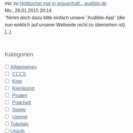
mic
zu
Hörbücher mal in grauenhaft... audible.de
Mo., 26.01.2015 20:14
"Nimm doch dazu bitte einfach unsere "Audible-App" (die
nun wirklich auf unserer Webseite nicht zu übersehen ist).
[...]
Kategorien
Allgemeines
CCCS
Kino
Kleinkunst
Piraten
Pratchett
Spiele
Usenet
Tutorials
Urlaub