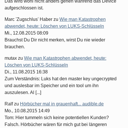
Das wird wohl nicht anders gehen während das Device
aufgeschlossen ist.
Marc 'Zugschlus' Haber
zu
Wie man Katastrophen
abwendet, heute: Löschen von LUKS-Schlüsseln
Mi., 12.08.2015 08:09
Brauchst Du Dir nicht merken, wirst Du nie wieder
brauchen.
mutax
zu
Wie man Katastrophen abwendet, heute:
Löschen von LUKS-Schlüsseln
Di., 11.08.2015 16:38
Zum Verständnis: Luks hat den master key ungecrypted
und auslesbar im Speicher und ein tool um ihn
auszulesen. Al [...]
Ralf
zu
Hörbücher mal in grauenhaft... audible.de
Mo., 10.08.2015 14:49
Tom: Hier tummeln sich keine potentiellen Kunden?
Falsch. Hörbücher wären für mich gut bei längeren