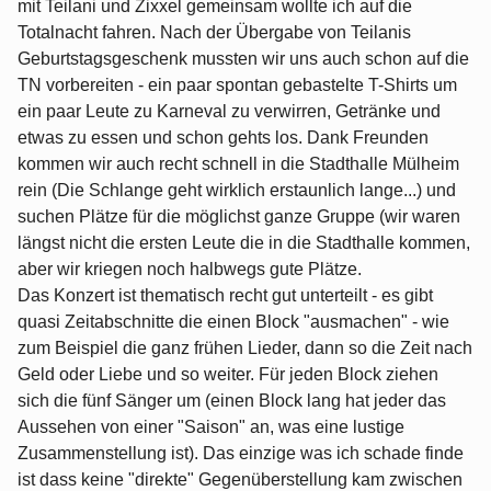
mit Teilani und Zixxel gemeinsam wollte ich auf die
Totalnacht fahren. Nach der Übergabe von Teilanis
Geburtstagsgeschenk mussten wir uns auch schon auf die
TN vorbereiten - ein paar spontan gebastelte T-Shirts um
ein paar Leute zu Karneval zu verwirren, Getränke und
etwas zu essen und schon gehts los. Dank Freunden
kommen wir auch recht schnell in die Stadthalle Mülheim
rein (Die Schlange geht wirklich erstaunlich lange...) und
suchen Plätze für die möglichst ganze Gruppe (wir waren
längst nicht die ersten Leute die in die Stadthalle kommen,
aber wir kriegen noch halbwegs gute Plätze.
Das Konzert ist thematisch recht gut unterteilt - es gibt
quasi Zeitabschnitte die einen Block "ausmachen" - wie
zum Beispiel die ganz frühen Lieder, dann so die Zeit nach
Geld oder Liebe und so weiter. Für jeden Block ziehen
sich die fünf Sänger um (einen Block lang hat jeder das
Aussehen von einer "Saison" an, was eine lustige
Zusammenstellung ist). Das einzige was ich schade finde
ist dass keine "direkte" Gegenüberstellung kam zwischen