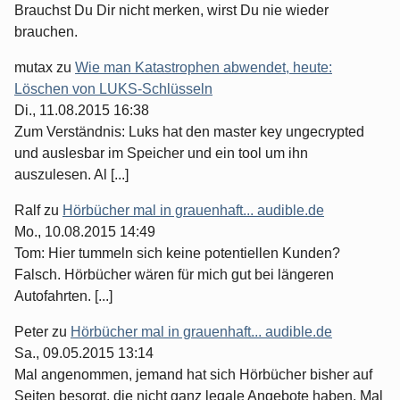
Brauchst Du Dir nicht merken, wirst Du nie wieder
brauchen.
mutax
zu
Wie man Katastrophen abwendet, heute:
Löschen von LUKS-Schlüsseln
Di., 11.08.2015 16:38
Zum Verständnis: Luks hat den master key ungecrypted
und auslesbar im Speicher und ein tool um ihn
auszulesen. Al [...]
Ralf
zu
Hörbücher mal in grauenhaft... audible.de
Mo., 10.08.2015 14:49
Tom: Hier tummeln sich keine potentiellen Kunden?
Falsch. Hörbücher wären für mich gut bei längeren
Autofahrten. [...]
Peter
zu
Hörbücher mal in grauenhaft... audible.de
Sa., 09.05.2015 13:14
Mal angenommen, jemand hat sich Hörbücher bisher auf
Seiten besorgt, die nicht ganz legale Angebote haben. Mal