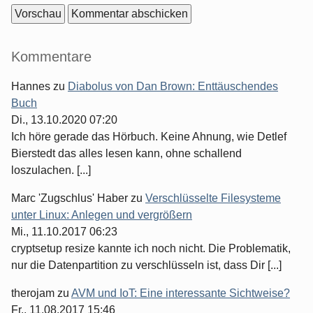
Seitenleiste
Kommentare
Hannes
zu
Diabolus von Dan Brown: Enttäuschendes
Buch
Di., 13.10.2020 07:20
Ich höre gerade das Hörbuch. Keine Ahnung, wie Detlef
Bierstedt das alles lesen kann, ohne schallend
loszulachen. [...]
Marc 'Zugschlus' Haber
zu
Verschlüsselte Filesysteme
unter Linux: Anlegen und vergrößern
Mi., 11.10.2017 06:23
cryptsetup resize kannte ich noch nicht. Die Problematik,
nur die Datenpartition zu verschlüsseln ist, dass Dir [...]
therojam
zu
AVM und IoT: Eine interessante Sichtweise?
Fr., 11.08.2017 15:46