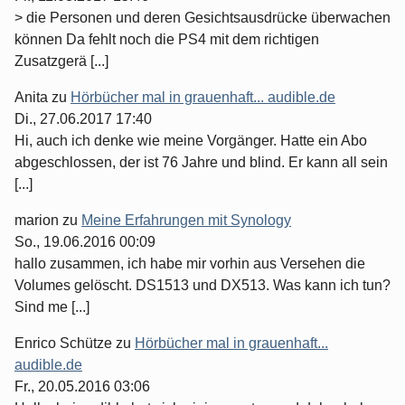
> die Personen und deren Gesichtsausdrücke überwachen
können Da fehlt noch die PS4 mit dem richtigen
Zusatzgerä [...]
Anita
zu
Hörbücher mal in grauenhaft... audible.de
Di., 27.06.2017 17:40
Hi, auch ich denke wie meine Vorgänger. Hatte ein Abo
abgeschlossen, der ist 76 Jahre und blind. Er kann all sein
[...]
marion
zu
Meine Erfahrungen mit Synology
So., 19.06.2016 00:09
hallo zusammen, ich habe mir vorhin aus Versehen die
Volumes gelöscht. DS1513 und DX513. Was kann ich tun?
Sind me [...]
Enrico Schütze
zu
Hörbücher mal in grauenhaft...
audible.de
Fr., 20.05.2016 03:06