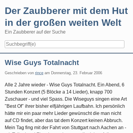
Skip
Der Zaubberer mit dem Hut
to
content
in der großen weiten Welt
Ein Zaubberer auf der Suche
Navigation
Wise Guys Totalnacht
Geschrieben von
rince
am
Donnerstag, 23. Februar 2006
Alle 2 Jahre wieder - Wise Guys Totalnacht. Ein Abend, 6
Stunden Konzert (5 Blöcke a 14 Lieder), knapp 700
Zuschauer - und viel Spass. Die Wiseguys singen eine Art
"Best Of" ihrer bisher elfjährigen Laufbahn. Ich persönlich
hätte mir ein paar mehr Lieder gewünscht die man nicht
auf CD findet, aber das tat dem Konzert keinen Abbruch.
Mein Tag fing mit der Fahrt von Stuttgart nach Aachen an -