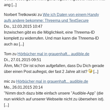
ang [...]
Norbert Tretkowski
zu
Wie ich Daten von einem Handy
aufs andere bekomme: Threema und TextSecure
Do., 12.03.2015 10:47
Inzwischen gibt es die Möglichkeit, eine Threema-ID
komplett zu widerrufen. Und man kann die Threema-ID
auch au [...]
Tom
zu
Hörbücher mal in grauenhaft... audible.de
Di., 27.01.2015 09:51
Ähm, Mic? Dir ist schon aufgefallen, dass Du Dich gerade
über einen Post aufregst, der fast 2 Jahre alt ist?
[...]
mic
zu
Hörbücher mal in grauenhaft... audible.de
Mo., 26.01.2015 20:14
"Nimm doch dazu bitte einfach unsere "Audible-App" (die
nun wirklich auf unserer Webseite nicht zu übersehen ist).
[...]