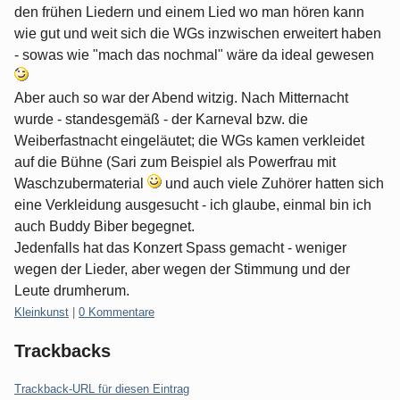
den frühen Liedern und einem Lied wo man hören kann
wie gut und weit sich die WGs inzwischen erweitert haben
- sowas wie "mach das nochmal" wäre da ideal gewesen
Aber auch so war der Abend witzig. Nach Mitternacht
wurde - standesgemäß - der Karneval bzw. die
Weiberfastnacht eingeläutet; die WGs kamen verkleidet
auf die Bühne (Sari zum Beispiel als Powerfrau mit
Waschzubermaterial
und auch viele Zuhörer hatten sich
eine Verkleidung ausgesucht - ich glaube, einmal bin ich
auch Buddy Biber begegnet.
Jedenfalls hat das Konzert Spass gemacht - weniger
wegen der Lieder, aber wegen der Stimmung und der
Leute drumherum.
Kategorien:
Kleinkunst
|
0 Kommentare
Trackbacks
Trackback-URL für diesen Eintrag