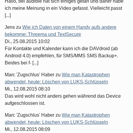
Hallo, bei audible hat sich einiges getan und daher habe
ich meine Meinung in ein Video gefasst. Vielleicht passt
[...]
Jens
zu
Wie ich Daten von einem Handy aufs andere
bekomme: Threema und TextSecure
Di., 25.08.2015 10:02
Für Kontakte und Kalender kann ich die DAVdroid (ab
Android 4.0) empfehlen, für SMS/MMS SMS Backup+.
Beides bei f- [...]
Marc 'Zugschlus' Haber
zu
Wie man Katastrophen
abwendet, heute: Löschen von LUKS-Schlüsseln
Mi., 12.08.2015 08:10
Das wird wohl nicht anders gehen während das Device
aufgeschlossen ist.
Marc 'Zugschlus' Haber
zu
Wie man Katastrophen
abwendet, heute: Löschen von LUKS-Schlüsseln
Mi., 12.08.2015 08:09