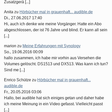
Zusatzgerä [...]
Anita
zu
Hörbücher mal in grauenhaft... audible.de
Di., 27.06.2017 17:40
Hi, auch ich denke wie meine Vorgänger. Hatte ein Abo
abgeschlossen, der ist 76 Jahre und blind. Er kann all sein
[...]
marion
zu
Meine Erfahrungen mit Synology
So., 19.06.2016 00:09
hallo zusammen, ich habe mir vorhin aus Versehen die
Volumes gelöscht. DS1513 und DX513. Was kann ich tun?
Sind me [...]
Enrico Schütze
zu
Hörbücher mal in grauenhaft...
audible.de
Fr., 20.05.2016 03:06
Hallo, bei audible hat sich einiges getan und daher habe
ich meine Meinung in ein Video gefasst. Vielleicht passt
[...]