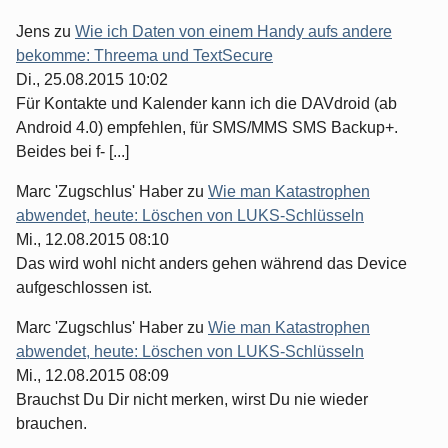
Jens
zu
Wie ich Daten von einem Handy aufs andere
bekomme: Threema und TextSecure
Di., 25.08.2015 10:02
Für Kontakte und Kalender kann ich die DAVdroid (ab
Android 4.0) empfehlen, für SMS/MMS SMS Backup+.
Beides bei f- [...]
Marc 'Zugschlus' Haber
zu
Wie man Katastrophen
abwendet, heute: Löschen von LUKS-Schlüsseln
Mi., 12.08.2015 08:10
Das wird wohl nicht anders gehen während das Device
aufgeschlossen ist.
Marc 'Zugschlus' Haber
zu
Wie man Katastrophen
abwendet, heute: Löschen von LUKS-Schlüsseln
Mi., 12.08.2015 08:09
Brauchst Du Dir nicht merken, wirst Du nie wieder
brauchen.