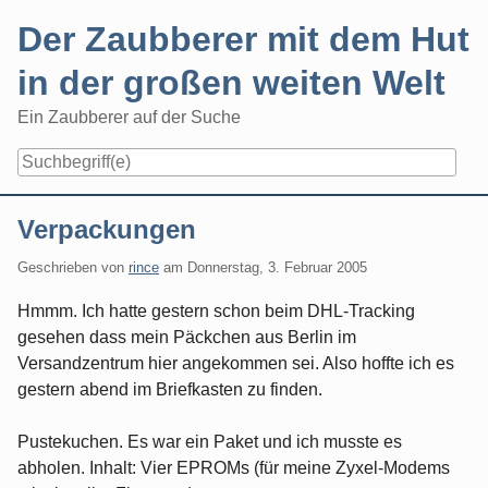
Skip
Der Zaubberer mit dem Hut
to
content
in der großen weiten Welt
Ein Zaubberer auf der Suche
Navigation
Verpackungen
Geschrieben von
rince
am
Donnerstag, 3. Februar 2005
Hmmm. Ich hatte gestern schon beim DHL-Tracking
gesehen dass mein Päckchen aus Berlin im
Versandzentrum hier angekommen sei. Also hoffte ich es
gestern abend im Briefkasten zu finden.
Pustekuchen. Es war ein Paket und ich musste es
abholen. Inhalt: Vier EPROMs (für meine Zyxel-Modems