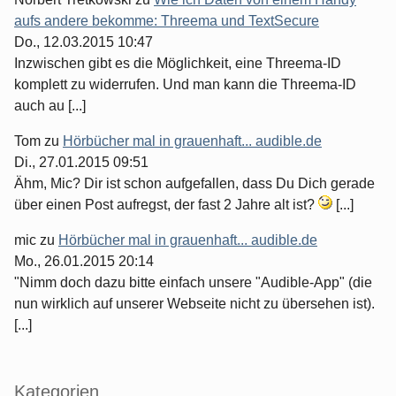
aufs andere bekomme: Threema und TextSecure
Do., 12.03.2015 10:47
Inzwischen gibt es die Möglichkeit, eine Threema-ID
komplett zu widerrufen. Und man kann die Threema-ID
auch au [...]
Tom
zu
Hörbücher mal in grauenhaft... audible.de
Di., 27.01.2015 09:51
Ähm, Mic? Dir ist schon aufgefallen, dass Du Dich gerade
über einen Post aufregst, der fast 2 Jahre alt ist?
[...]
mic
zu
Hörbücher mal in grauenhaft... audible.de
Mo., 26.01.2015 20:14
"Nimm doch dazu bitte einfach unsere "Audible-App" (die
nun wirklich auf unserer Webseite nicht zu übersehen ist).
[...]
Kategorien