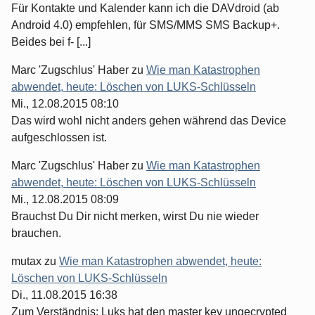
Für Kontakte und Kalender kann ich die DAVdroid (ab
Android 4.0) empfehlen, für SMS/MMS SMS Backup+.
Beides bei f- [...]
Marc 'Zugschlus' Haber
zu
Wie man Katastrophen
abwendet, heute: Löschen von LUKS-Schlüsseln
Mi., 12.08.2015 08:10
Das wird wohl nicht anders gehen während das Device
aufgeschlossen ist.
Marc 'Zugschlus' Haber
zu
Wie man Katastrophen
abwendet, heute: Löschen von LUKS-Schlüsseln
Mi., 12.08.2015 08:09
Brauchst Du Dir nicht merken, wirst Du nie wieder
brauchen.
mutax
zu
Wie man Katastrophen abwendet, heute:
Löschen von LUKS-Schlüsseln
Di., 11.08.2015 16:38
Zum Verständnis: Luks hat den master key ungecrypted