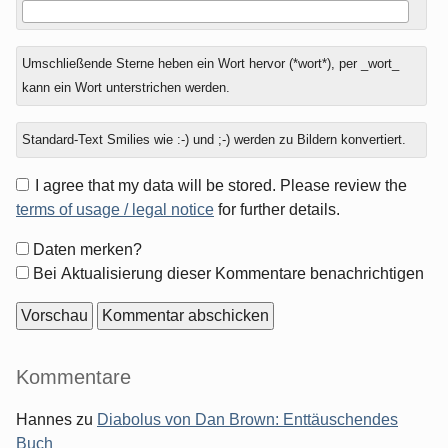
Umschließende Sterne heben ein Wort hervor (*wort*), per _wort_
kann ein Wort unterstrichen werden.
Standard-Text Smilies wie :-) und ;-) werden zu Bildern konvertiert.
I agree that my data will be stored. Please review the
terms of usage / legal notice
for further details.
Formular-
Daten merken?
Optionen
Bei Aktualisierung dieser Kommentare benachrichtigen
Seitenleiste
Kommentare
Hannes
zu
Diabolus von Dan Brown: Enttäuschendes
Buch