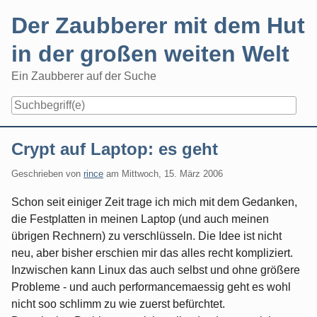
Skip
Der Zaubberer mit dem Hut
to
content
in der großen weiten Welt
Ein Zaubberer auf der Suche
Navigation
Crypt auf Laptop: es geht
Geschrieben von
rince
am
Mittwoch, 15. März 2006
Schon seit einiger Zeit trage ich mich mit dem Gedanken,
die Festplatten in meinen Laptop (und auch meinen
übrigen Rechnern) zu verschlüsseln. Die Idee ist nicht
neu, aber bisher erschien mir das alles recht kompliziert.
Inzwischen kann Linux das auch selbst und ohne größere
Probleme - und auch performancemaessig geht es wohl
nicht soo schlimm zu wie zuerst befürchtet.