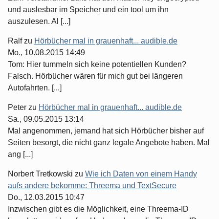
und auslesbar im Speicher und ein tool um ihn
auszulesen. Al [...]
Ralf
zu
Hörbücher mal in grauenhaft... audible.de
Mo., 10.08.2015 14:49
Tom: Hier tummeln sich keine potentiellen Kunden?
Falsch. Hörbücher wären für mich gut bei längeren
Autofahrten. [...]
Peter
zu
Hörbücher mal in grauenhaft... audible.de
Sa., 09.05.2015 13:14
Mal angenommen, jemand hat sich Hörbücher bisher auf
Seiten besorgt, die nicht ganz legale Angebote haben. Mal
ang [...]
Norbert Tretkowski
zu
Wie ich Daten von einem Handy
aufs andere bekomme: Threema und TextSecure
Do., 12.03.2015 10:47
Inzwischen gibt es die Möglichkeit, eine Threema-ID