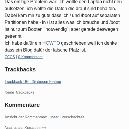
Das einzige Problem war: ich wollte den Laptop nicht neu
aufsetzen, ich wollte die Daten die drauf sind behalten.
Dabei kam mir zu gute dass ich / und /boot auf separaten
Partitionen habe - in / ist alles was ich brauche und /boot
ist nur zum Booten "notwendig"; aber gerade deswegen
getrennt.
Ich habe dafür ein
HOWTO
geschrieben weil ich denke
dass ein Blog dafür der falsche Platz ist.
Kategorien:
CCCS
|
0 Kommentare
Trackbacks
Trackback-URL für diesen Eintrag
Keine Trackbacks
Kommentare
Ansicht der Kommentare:
Linear
| Verschachtelt
Noch keine Kommentare