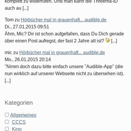
komplett zu widerrufen. Und man kann die Threema-ID
auch au [...]
Tom
zu
Hörbücher mal in grauenhaft... audible.de
Di., 27.01.2015 09:51
Ähm, Mic? Dir ist schon aufgefallen, dass Du Dich gerade
über einen Post aufregst, der fast 2 Jahre alt ist?
[...]
mic
zu
Hörbücher mal in grauenhaft... audible.de
Mo., 26.01.2015 20:14
"Nimm doch dazu bitte einfach unsere "Audible-App" (die
nun wirklich auf unserer Webseite nicht zu übersehen ist).
[...]
Kategorien
Allgemeines
CCCS
Kino