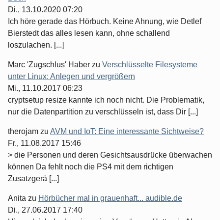
Di., 13.10.2020 07:20
Ich höre gerade das Hörbuch. Keine Ahnung, wie Detlef
Bierstedt das alles lesen kann, ohne schallend
loszulachen. [...]
Marc 'Zugschlus' Haber
zu
Verschlüsselte Filesysteme
unter Linux: Anlegen und vergrößern
Mi., 11.10.2017 06:23
cryptsetup resize kannte ich noch nicht. Die Problematik,
nur die Datenpartition zu verschlüsseln ist, dass Dir [...]
therojam
zu
AVM und IoT: Eine interessante Sichtweise?
Fr., 11.08.2017 15:46
> die Personen und deren Gesichtsausdrücke überwachen
können Da fehlt noch die PS4 mit dem richtigen
Zusatzgerä [...]
Anita
zu
Hörbücher mal in grauenhaft... audible.de
Di., 27.06.2017 17:40