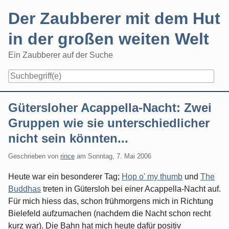
Skip
Der Zaubberer mit dem Hut
to
content
in der großen weiten Welt
Ein Zaubberer auf der Suche
Navigation
Gütersloher Acappella-Nacht: Zwei
Gruppen wie sie unterschiedlicher
nicht sein könnten...
Geschrieben von
rince
am
Sonntag, 7. Mai 2006
Heute war ein besonderer Tag;
Hop o' my thumb
und
The
Buddhas
treten in Gütersloh bei einer Acappella-Nacht auf.
Für mich hiess das, schon frühmorgens mich in Richtung
Bielefeld aufzumachen (nachdem die Nacht schon recht
kurz war). Die Bahn hat mich heute dafür positiv