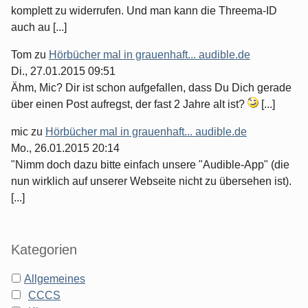
komplett zu widerrufen. Und man kann die Threema-ID
auch au [...]
Tom
zu
Hörbücher mal in grauenhaft... audible.de
Di., 27.01.2015 09:51
Ähm, Mic? Dir ist schon aufgefallen, dass Du Dich gerade
über einen Post aufregst, der fast 2 Jahre alt ist?
[...]
mic
zu
Hörbücher mal in grauenhaft... audible.de
Mo., 26.01.2015 20:14
"Nimm doch dazu bitte einfach unsere "Audible-App" (die
nun wirklich auf unserer Webseite nicht zu übersehen ist).
[...]
Kategorien
Allgemeines
CCCS