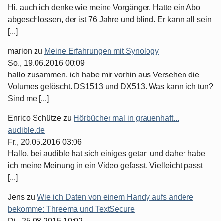
Hi, auch ich denke wie meine Vorgänger. Hatte ein Abo
abgeschlossen, der ist 76 Jahre und blind. Er kann all sein
[...]
marion
zu
Meine Erfahrungen mit Synology
So., 19.06.2016 00:09
hallo zusammen, ich habe mir vorhin aus Versehen die
Volumes gelöscht. DS1513 und DX513. Was kann ich tun?
Sind me [...]
Enrico Schütze
zu
Hörbücher mal in grauenhaft...
audible.de
Fr., 20.05.2016 03:06
Hallo, bei audible hat sich einiges getan und daher habe
ich meine Meinung in ein Video gefasst. Vielleicht passt
[...]
Jens
zu
Wie ich Daten von einem Handy aufs andere
bekomme: Threema und TextSecure
Di., 25.08.2015 10:02