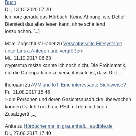
Buch
Di., 13.10.2020 07:20
Ich höre gerade das Hörbuch. Keine Ahnung, wie Detlef
Bierstedt das alles lesen kann, ohne schallend
loszulachen. [...]
Marc 'Zugschlus' Haber
zu
Verschlüsselte Filesysteme
unter Linux: Anlegen und vergrößern
Mi., 11.10.2017 06:23
cryptsetup resize kannte ich noch nicht. Die Problematik,
nur die Datenpartition zu verschlüsseln ist, dass Dir [...]
therojam
zu
AVM und IoT: Eine interessante Sichtweise?
Fr., 11.08.2017 15:46
> die Personen und deren Gesichtsausdrücke überwachen
können Da fehlt noch die PS4 mit dem richtigen
Zusatzgerä [...]
Anita
zu
Hörbücher mal in grauenhaft... audible.de
Di., 27.06.2017 17:40