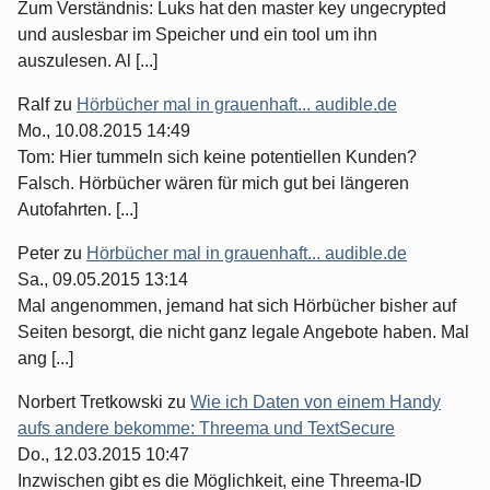
Zum Verständnis: Luks hat den master key ungecrypted
und auslesbar im Speicher und ein tool um ihn
auszulesen. Al [...]
Ralf
zu
Hörbücher mal in grauenhaft... audible.de
Mo., 10.08.2015 14:49
Tom: Hier tummeln sich keine potentiellen Kunden?
Falsch. Hörbücher wären für mich gut bei längeren
Autofahrten. [...]
Peter
zu
Hörbücher mal in grauenhaft... audible.de
Sa., 09.05.2015 13:14
Mal angenommen, jemand hat sich Hörbücher bisher auf
Seiten besorgt, die nicht ganz legale Angebote haben. Mal
ang [...]
Norbert Tretkowski
zu
Wie ich Daten von einem Handy
aufs andere bekomme: Threema und TextSecure
Do., 12.03.2015 10:47
Inzwischen gibt es die Möglichkeit, eine Threema-ID