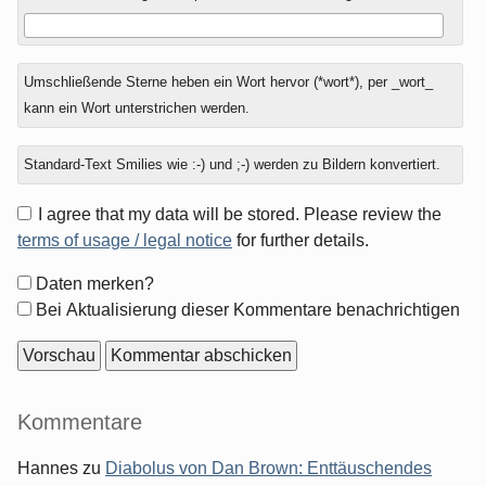
Umschließende Sterne heben ein Wort hervor (*wort*), per _wort_
kann ein Wort unterstrichen werden.
Standard-Text Smilies wie :-) und ;-) werden zu Bildern konvertiert.
I agree that my data will be stored. Please review the
terms of usage / legal notice
for further details.
Formular-
Daten merken?
Optionen
Bei Aktualisierung dieser Kommentare benachrichtigen
Seitenleiste
Kommentare
Hannes
zu
Diabolus von Dan Brown: Enttäuschendes