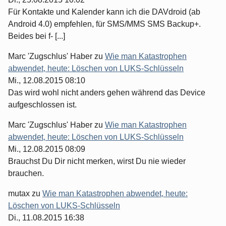
Für Kontakte und Kalender kann ich die DAVdroid (ab
Android 4.0) empfehlen, für SMS/MMS SMS Backup+.
Beides bei f- [...]
Marc 'Zugschlus' Haber
zu
Wie man Katastrophen
abwendet, heute: Löschen von LUKS-Schlüsseln
Mi., 12.08.2015 08:10
Das wird wohl nicht anders gehen während das Device
aufgeschlossen ist.
Marc 'Zugschlus' Haber
zu
Wie man Katastrophen
abwendet, heute: Löschen von LUKS-Schlüsseln
Mi., 12.08.2015 08:09
Brauchst Du Dir nicht merken, wirst Du nie wieder
brauchen.
mutax
zu
Wie man Katastrophen abwendet, heute:
Löschen von LUKS-Schlüsseln
Di., 11.08.2015 16:38