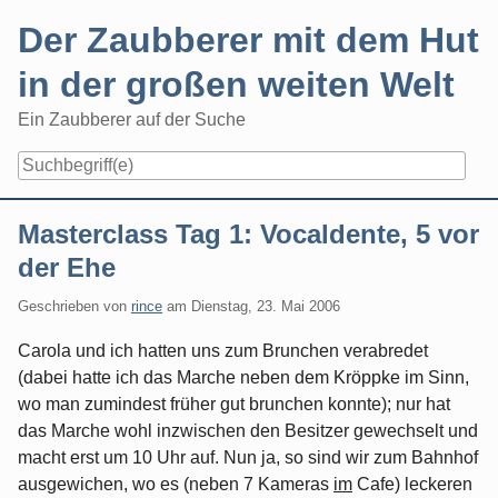
Skip
Der Zaubberer mit dem Hut
to
content
in der großen weiten Welt
Ein Zaubberer auf der Suche
Navigation
Masterclass Tag 1: Vocaldente, 5 vor
der Ehe
Geschrieben von
rince
am
Dienstag, 23. Mai 2006
Carola und ich hatten uns zum Brunchen verabredet
(dabei hatte ich das Marche neben dem Kröppke im Sinn,
wo man zumindest früher gut brunchen konnte); nur hat
das Marche wohl inzwischen den Besitzer gewechselt und
macht erst um 10 Uhr auf. Nun ja, so sind wir zum Bahnhof
ausgewichen, wo es (neben 7 Kameras
im
Cafe) leckeren