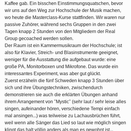
Kaffee gab. Ein bisschen Einstimmungsquatschen, bevor
wir uns auf den Weg zur Hochschule der Musik machen,
wo heute die Masterclass-Kurse stattfinden. Wir waren nur
passive Zuhörer, während sechs Gruppen in den zwei
Tagen knapp 2 Stunden von den Mitgliedern der Real
Group gecoached werden sollen.
Der Raum ist ein Kammermusikraum der Hochschule; ist
also für Klavier, Streich- und Blasinstrumente geeignet,
weniger für die Ausstattung die aufgebaut wurde: eine
große PA, Monitorboxen und Mikrofone. Das wurde ein
interessantes Experiment, was aber gut glückt.
Zuerst erzäheln die fünf Schweden knapp 3 Stunden über
sich und ihre Übungstechniken, zwischendurch
demonstrieren sie auch die erklärten Übungen anhand
ihrem Arrangement von "Mystic" (sehr laut / sehr leise alles
singen, aufeinander hören, verschiedene Tempi einfach
mal ansingen...) was teilweise zu Lachausbrüchen führt,
weil wenn alle Sänger das Lied so laut wie möglich singen
klingt das halt völlig anders als man es gewohnt ist...