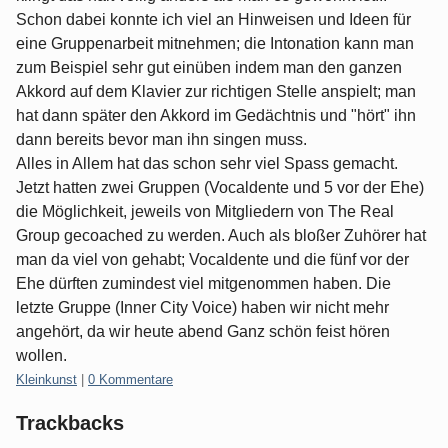
Schon dabei konnte ich viel an Hinweisen und Ideen für
eine Gruppenarbeit mitnehmen; die Intonation kann man
zum Beispiel sehr gut einüben indem man den ganzen
Akkord auf dem Klavier zur richtigen Stelle anspielt; man
hat dann später den Akkord im Gedächtnis und "hört" ihn
dann bereits bevor man ihn singen muss.
Alles in Allem hat das schon sehr viel Spass gemacht.
Jetzt hatten zwei Gruppen (Vocaldente und 5 vor der Ehe)
die Möglichkeit, jeweils von Mitgliedern von The Real
Group gecoached zu werden. Auch als bloßer Zuhörer hat
man da viel von gehabt; Vocaldente und die fünf vor der
Ehe dürften zumindest viel mitgenommen haben. Die
letzte Gruppe (Inner City Voice) haben wir nicht mehr
angehört, da wir heute abend Ganz schön feist hören
wollen.
Kategorien:
Kleinkunst
|
0 Kommentare
Trackbacks