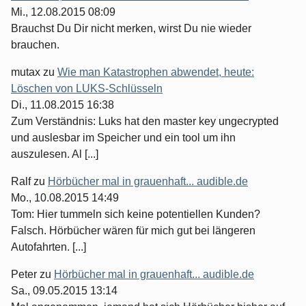
Mi., 12.08.2015 08:09
Brauchst Du Dir nicht merken, wirst Du nie wieder
brauchen.
mutax
zu
Wie man Katastrophen abwendet, heute:
Löschen von LUKS-Schlüsseln
Di., 11.08.2015 16:38
Zum Verständnis: Luks hat den master key ungecrypted
und auslesbar im Speicher und ein tool um ihn
auszulesen. Al [...]
Ralf
zu
Hörbücher mal in grauenhaft... audible.de
Mo., 10.08.2015 14:49
Tom: Hier tummeln sich keine potentiellen Kunden?
Falsch. Hörbücher wären für mich gut bei längeren
Autofahrten. [...]
Peter
zu
Hörbücher mal in grauenhaft... audible.de
Sa., 09.05.2015 13:14