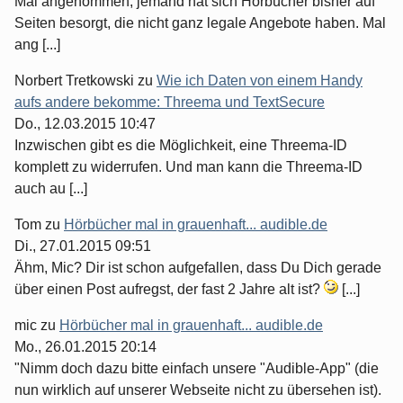
Mal angenommen, jemand hat sich Hörbücher bisher auf
Seiten besorgt, die nicht ganz legale Angebote haben. Mal
ang [...]
Norbert Tretkowski
zu
Wie ich Daten von einem Handy
aufs andere bekomme: Threema und TextSecure
Do., 12.03.2015 10:47
Inzwischen gibt es die Möglichkeit, eine Threema-ID
komplett zu widerrufen. Und man kann die Threema-ID
auch au [...]
Tom
zu
Hörbücher mal in grauenhaft... audible.de
Di., 27.01.2015 09:51
Ähm, Mic? Dir ist schon aufgefallen, dass Du Dich gerade
über einen Post aufregst, der fast 2 Jahre alt ist?
[...]
mic
zu
Hörbücher mal in grauenhaft... audible.de
Mo., 26.01.2015 20:14
"Nimm doch dazu bitte einfach unsere "Audible-App" (die
nun wirklich auf unserer Webseite nicht zu übersehen ist).