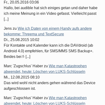
Fr., 20.05.2016 03:06
Hallo, bei audible hat sich einiges getan und daher habe
ich meine Meinung in ein Video gefasst. Vielleicht passt
[...]
Jens
zu
Wie ich Daten von einem Handy aufs andere
bekomme: Threema und TextSecure
Di., 25.08.2015 10:02
Für Kontakte und Kalender kann ich die DAVdroid (ab
Android 4.0) empfehlen, für SMS/MMS SMS Backup+.
Beides bei f- [...]
Marc 'Zugschlus' Haber
zu
Wie man Katastrophen
abwendet, heute: Löschen von LUKS-Schlüsseln
Mi., 12.08.2015 08:10
Das wird wohl nicht anders gehen während das Device
aufgeschlossen ist.
Marc 'Zugschlus' Haber
zu
Wie man Katastrophen
abwendet, heute: Löschen von LUKS-Schlüsseln