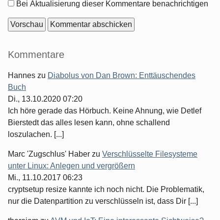
Optionen
Bei Aktualisierung dieser Kommentare benachrichtigen
Seitenleiste
Kommentare
Hannes
zu
Diabolus von Dan Brown: Enttäuschendes
Buch
Di., 13.10.2020 07:20
Ich höre gerade das Hörbuch. Keine Ahnung, wie Detlef
Bierstedt das alles lesen kann, ohne schallend
loszulachen. [...]
Marc 'Zugschlus' Haber
zu
Verschlüsselte Filesysteme
unter Linux: Anlegen und vergrößern
Mi., 11.10.2017 06:23
cryptsetup resize kannte ich noch nicht. Die Problematik,
nur die Datenpartition zu verschlüsseln ist, dass Dir [...]