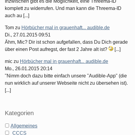
Inzwischen gibt es die Möglichkeit, eine Threema-ID
komplett zu widerrufen. Und man kann die Threema-ID
auch au [...]
Tom
zu
Hörbücher mal in grauenhaft... audible.de
Di., 27.01.2015 09:51
Ähm, Mic? Dir ist schon aufgefallen, dass Du Dich gerade
über einen Post aufregst, der fast 2 Jahre alt ist?
[...]
mic
zu
Hörbücher mal in grauenhaft... audible.de
Mo., 26.01.2015 20:14
"Nimm doch dazu bitte einfach unsere "Audible-App" (die
nun wirklich auf unserer Webseite nicht zu übersehen ist).
[...]
Kategorien
Allgemeines
CCCS