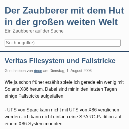
Skip
Der Zaubberer mit dem Hut
to
content
in der großen weiten Welt
Ein Zaubberer auf der Suche
Navigation
Veritas Filesystem und Fallstricke
Geschrieben von
rince
am
Dienstag, 1. August 2006
Wie ja schon früher erzählt spiele ich gerade ein wenig mit
Solaris X86 herum. Dabei sind mir in den letzten Tagen
einige Fallstricke aufgefallen:
- UFS von Sparc kann nicht mit UFS von X86 verglichen
werden - ich kann nicht einfach eine SPARC-Partition auf
einem X86-System mounten.