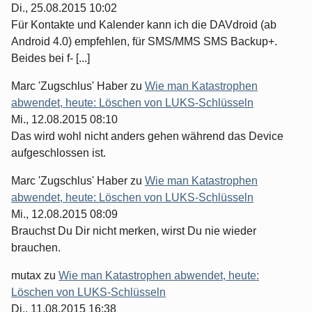
Di., 25.08.2015 10:02
Für Kontakte und Kalender kann ich die DAVdroid (ab
Android 4.0) empfehlen, für SMS/MMS SMS Backup+.
Beides bei f- [...]
Marc 'Zugschlus' Haber
zu
Wie man Katastrophen
abwendet, heute: Löschen von LUKS-Schlüsseln
Mi., 12.08.2015 08:10
Das wird wohl nicht anders gehen während das Device
aufgeschlossen ist.
Marc 'Zugschlus' Haber
zu
Wie man Katastrophen
abwendet, heute: Löschen von LUKS-Schlüsseln
Mi., 12.08.2015 08:09
Brauchst Du Dir nicht merken, wirst Du nie wieder
brauchen.
mutax
zu
Wie man Katastrophen abwendet, heute:
Löschen von LUKS-Schlüsseln
Di., 11.08.2015 16:38