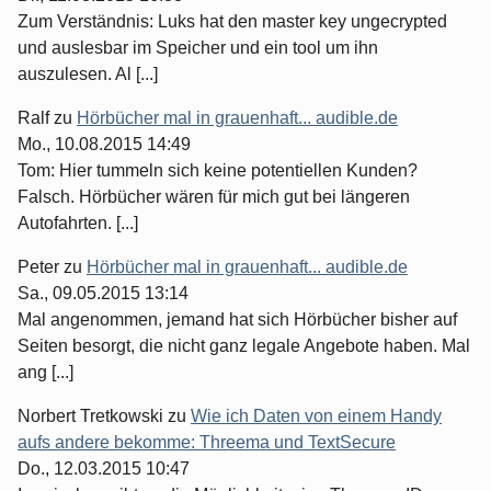
Zum Verständnis: Luks hat den master key ungecrypted
und auslesbar im Speicher und ein tool um ihn
auszulesen. Al [...]
Ralf
zu
Hörbücher mal in grauenhaft... audible.de
Mo., 10.08.2015 14:49
Tom: Hier tummeln sich keine potentiellen Kunden?
Falsch. Hörbücher wären für mich gut bei längeren
Autofahrten. [...]
Peter
zu
Hörbücher mal in grauenhaft... audible.de
Sa., 09.05.2015 13:14
Mal angenommen, jemand hat sich Hörbücher bisher auf
Seiten besorgt, die nicht ganz legale Angebote haben. Mal
ang [...]
Norbert Tretkowski
zu
Wie ich Daten von einem Handy
aufs andere bekomme: Threema und TextSecure
Do., 12.03.2015 10:47