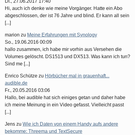
Di., 27.06.2017 17:40
Hi, auch ich denke wie meine Vorgänger. Hatte ein Abo
abgeschlossen, der ist 76 Jahre und blind. Er kann all sein
[...]
marion
zu
Meine Erfahrungen mit Synology
So., 19.06.2016 00:09
hallo zusammen, ich habe mir vorhin aus Versehen die
Volumes gelöscht. DS1513 und DX513. Was kann ich tun?
Sind me [...]
Enrico Schütze
zu
Hörbücher mal in grauenhaft...
audible.de
Fr., 20.05.2016 03:06
Hallo, bei audible hat sich einiges getan und daher habe
ich meine Meinung in ein Video gefasst. Vielleicht passt
[...]
Jens
zu
Wie ich Daten von einem Handy aufs andere
bekomme: Threema und TextSecure