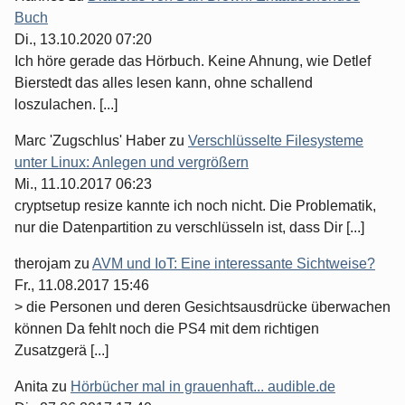
Buch
Di., 13.10.2020 07:20
Ich höre gerade das Hörbuch. Keine Ahnung, wie Detlef
Bierstedt das alles lesen kann, ohne schallend
loszulachen. [...]
Marc 'Zugschlus' Haber
zu
Verschlüsselte Filesysteme
unter Linux: Anlegen und vergrößern
Mi., 11.10.2017 06:23
cryptsetup resize kannte ich noch nicht. Die Problematik,
nur die Datenpartition zu verschlüsseln ist, dass Dir [...]
therojam
zu
AVM und IoT: Eine interessante Sichtweise?
Fr., 11.08.2017 15:46
> die Personen und deren Gesichtsausdrücke überwachen
können Da fehlt noch die PS4 mit dem richtigen
Zusatzgerä [...]
Anita
zu
Hörbücher mal in grauenhaft... audible.de