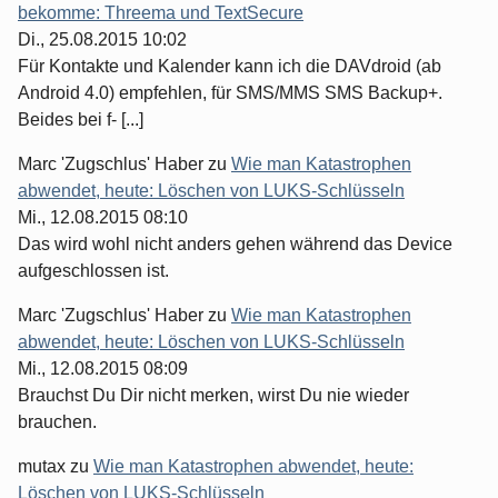
bekomme: Threema und TextSecure
Di., 25.08.2015 10:02
Für Kontakte und Kalender kann ich die DAVdroid (ab
Android 4.0) empfehlen, für SMS/MMS SMS Backup+.
Beides bei f- [...]
Marc 'Zugschlus' Haber
zu
Wie man Katastrophen
abwendet, heute: Löschen von LUKS-Schlüsseln
Mi., 12.08.2015 08:10
Das wird wohl nicht anders gehen während das Device
aufgeschlossen ist.
Marc 'Zugschlus' Haber
zu
Wie man Katastrophen
abwendet, heute: Löschen von LUKS-Schlüsseln
Mi., 12.08.2015 08:09
Brauchst Du Dir nicht merken, wirst Du nie wieder
brauchen.
mutax
zu
Wie man Katastrophen abwendet, heute:
Löschen von LUKS-Schlüsseln