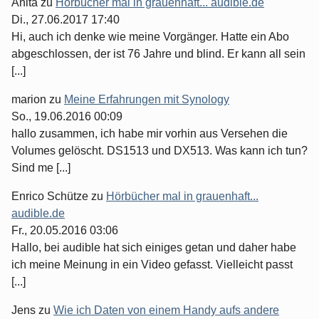
Anita
zu
Hörbücher mal in grauenhaft... audible.de
Di., 27.06.2017 17:40
Hi, auch ich denke wie meine Vorgänger. Hatte ein Abo
abgeschlossen, der ist 76 Jahre und blind. Er kann all sein
[...]
marion
zu
Meine Erfahrungen mit Synology
So., 19.06.2016 00:09
hallo zusammen, ich habe mir vorhin aus Versehen die
Volumes gelöscht. DS1513 und DX513. Was kann ich tun?
Sind me [...]
Enrico Schütze
zu
Hörbücher mal in grauenhaft...
audible.de
Fr., 20.05.2016 03:06
Hallo, bei audible hat sich einiges getan und daher habe
ich meine Meinung in ein Video gefasst. Vielleicht passt
[...]
Jens
zu
Wie ich Daten von einem Handy aufs andere