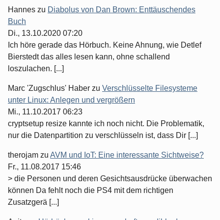
Hannes
zu
Diabolus von Dan Brown: Enttäuschendes
Buch
Di., 13.10.2020 07:20
Ich höre gerade das Hörbuch. Keine Ahnung, wie Detlef
Bierstedt das alles lesen kann, ohne schallend
loszulachen. [...]
Marc 'Zugschlus' Haber
zu
Verschlüsselte Filesysteme
unter Linux: Anlegen und vergrößern
Mi., 11.10.2017 06:23
cryptsetup resize kannte ich noch nicht. Die Problematik,
nur die Datenpartition zu verschlüsseln ist, dass Dir [...]
therojam
zu
AVM und IoT: Eine interessante Sichtweise?
Fr., 11.08.2017 15:46
> die Personen und deren Gesichtsausdrücke überwachen
können Da fehlt noch die PS4 mit dem richtigen
Zusatzgerä [...]