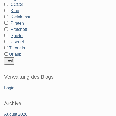
CCCS
Kino
Kleinkunst
Piraten
Pratchett
Spiele
Usenet
Tutorials
Urlaub
Verwaltung des Blogs
Login
Archive
August 2026