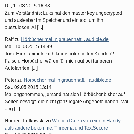
Di., 11.08.2015 16:38
Zum Verständnis: Luks hat den master key ungecrypted
und auslesbar im Speicher und ein tool um ihn
auszulesen. Al [...]
Ralf
zu
Hörbücher mal in grauenhaft... audible.de
Mo., 10.08.2015 14:49
Tom: Hier tummeln sich keine potentiellen Kunden?
Falsch. Hörbücher wären für mich gut bei längeren
Autofahrten. [...]
Peter
zu
Hörbücher mal in grauenhaft... audible.de
Sa., 09.05.2015 13:14
Mal angenommen, jemand hat sich Hörbücher bisher auf
Seiten besorgt, die nicht ganz legale Angebote haben. Mal
ang [...]
Norbert Tretkowski
zu
Wie ich Daten von einem Handy
aufs andere bekomme: Threema und TextSecure