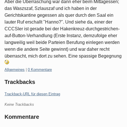
Aber die Überraschung war dann eher beim Mittagessen;
das Waszszaf, Szlauszaf und ich haben in der
Gerichtskantine gegessen als quer durch den Saal ein
lauter Ruf erschallt "Hanno?". Und siehe da, einer der
CCCSler ist gerade bei der Hakenkreuz-durchgestrichen-
auf-Button-Verhandlung (Erste Instanz, demzufolge eher
langweilig weil beide Parteien Berufung einlegen werden
wenn die andere Seite gewinnt) und war daher recht
überrascht, mich dort zu sehen. Eine spassige Begegnung
Kategorien:
Allgemeines
|
0 Kommentare
Trackbacks
Trackback-URL für diesen Eintrag
Keine Trackbacks
Kommentare