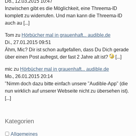
Do., 12.03.2015 10:47
Inzwischen gibt es die Möglichkeit, eine Threema-ID
komplett zu widerrufen. Und man kann die Threema-ID
auch au [...]
Tom
zu
Hörbücher mal in grauenhaft... audible.de
Di., 27.01.2015 09:51
Ähm, Mic? Dir ist schon aufgefallen, dass Du Dich gerade
über einen Post aufregst, der fast 2 Jahre alt ist?
[...]
mic
zu
Hörbücher mal in grauenhaft... audible.de
Mo., 26.01.2015 20:14
"Nimm doch dazu bitte einfach unsere "Audible-App" (die
nun wirklich auf unserer Webseite nicht zu übersehen ist).
[...]
Kategorien
Allgemeines