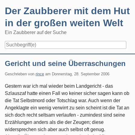
Skip
Der Zaubberer mit dem Hut
to
content
in der großen weiten Welt
Ein Zaubberer auf der Suche
Navigation
Gericht und seine Überraschungen
Geschrieben von
rince
am
Donnerstag, 28. September 2006
Gestern war ich mal wieder beim Landgericht - das
Szlauszaf hatte einen Fall wo keiner sicher sagen kann ob
die Tat Selbstmord oder Totschlag war. Auch wenn der
Angeklagte ein wenig verwirrt zu sein scheint ist die Tat an
sich doch recht seltsam verlaufen - zumindest sind seine
Erzählungen anders als die der Zeugen; diese
widersprechen sich aber auch selbst oft genug.