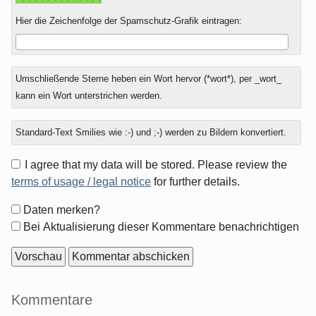
Hier die Zeichenfolge der Spamschutz-Grafik eintragen:
Umschließende Sterne heben ein Wort hervor (*wort*), per _wort_
kann ein Wort unterstrichen werden.
Standard-Text Smilies wie :-) und ;-) werden zu Bildern konvertiert.
I agree that my data will be stored. Please review the
terms of usage / legal notice
for further details.
Formular-
Daten merken?
Optionen
Bei Aktualisierung dieser Kommentare benachrichtigen
Seitenleiste
Kommentare