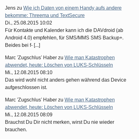
Jens
zu
Wie ich Daten von einem Handy aufs andere
bekomme: Threema und TextSecure
Di., 25.08.2015 10:02
Für Kontakte und Kalender kann ich die DAVdroid (ab
Android 4.0) empfehlen, für SMS/MMS SMS Backup+.
Beides bei f- [...]
Marc 'Zugschlus' Haber
zu
Wie man Katastrophen
abwendet, heute: Löschen von LUKS-Schlüsseln
Mi., 12.08.2015 08:10
Das wird wohl nicht anders gehen während das Device
aufgeschlossen ist.
Marc 'Zugschlus' Haber
zu
Wie man Katastrophen
abwendet, heute: Löschen von LUKS-Schlüsseln
Mi., 12.08.2015 08:09
Brauchst Du Dir nicht merken, wirst Du nie wieder
brauchen.