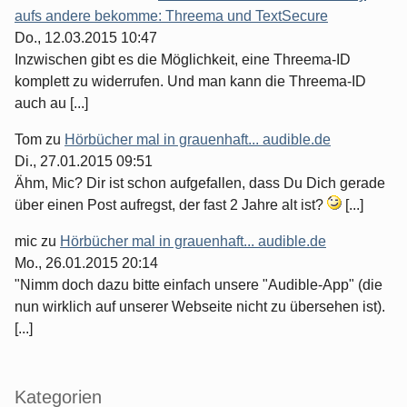
aufs andere bekomme: Threema und TextSecure
Do., 12.03.2015 10:47
Inzwischen gibt es die Möglichkeit, eine Threema-ID
komplett zu widerrufen. Und man kann die Threema-ID
auch au [...]
Tom
zu
Hörbücher mal in grauenhaft... audible.de
Di., 27.01.2015 09:51
Ähm, Mic? Dir ist schon aufgefallen, dass Du Dich gerade
über einen Post aufregst, der fast 2 Jahre alt ist?
[...]
mic
zu
Hörbücher mal in grauenhaft... audible.de
Mo., 26.01.2015 20:14
"Nimm doch dazu bitte einfach unsere "Audible-App" (die
nun wirklich auf unserer Webseite nicht zu übersehen ist).
[...]
Kategorien