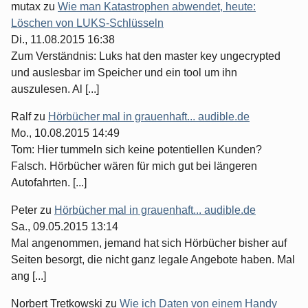
mutax
zu
Wie man Katastrophen abwendet, heute:
Löschen von LUKS-Schlüsseln
Di., 11.08.2015 16:38
Zum Verständnis: Luks hat den master key ungecrypted
und auslesbar im Speicher und ein tool um ihn
auszulesen. Al [...]
Ralf
zu
Hörbücher mal in grauenhaft... audible.de
Mo., 10.08.2015 14:49
Tom: Hier tummeln sich keine potentiellen Kunden?
Falsch. Hörbücher wären für mich gut bei längeren
Autofahrten. [...]
Peter
zu
Hörbücher mal in grauenhaft... audible.de
Sa., 09.05.2015 13:14
Mal angenommen, jemand hat sich Hörbücher bisher auf
Seiten besorgt, die nicht ganz legale Angebote haben. Mal
ang [...]
Norbert Tretkowski
zu
Wie ich Daten von einem Handy