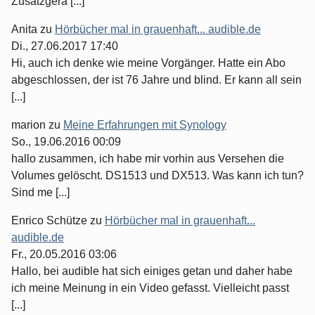
Zusatzgerä [...]
Anita
zu
Hörbücher mal in grauenhaft... audible.de
Di., 27.06.2017 17:40
Hi, auch ich denke wie meine Vorgänger. Hatte ein Abo
abgeschlossen, der ist 76 Jahre und blind. Er kann all sein
[...]
marion
zu
Meine Erfahrungen mit Synology
So., 19.06.2016 00:09
hallo zusammen, ich habe mir vorhin aus Versehen die
Volumes gelöscht. DS1513 und DX513. Was kann ich tun?
Sind me [...]
Enrico Schütze
zu
Hörbücher mal in grauenhaft...
audible.de
Fr., 20.05.2016 03:06
Hallo, bei audible hat sich einiges getan und daher habe
ich meine Meinung in ein Video gefasst. Vielleicht passt
[...]