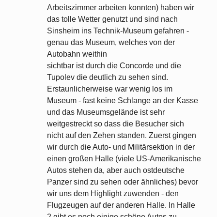
Arbeitszimmer arbeiten konnten) haben wir
das tolle Wetter genutzt und sind nach
Sinsheim ins Technik-Museum gefahren -
genau das Museum, welches von der
Autobahn weithin
sichtbar ist durch die Concorde und die
Tupolev die deutlich zu sehen sind.
Erstaunlicherweise war wenig los im
Museum - fast keine Schlange an der Kasse
und das Museumsgelände ist sehr
weitgestreckt so dass die Besucher sich
nicht auf den Zehen standen. Zuerst gingen
wir durch die Auto- und Militärsektion in der
einen großen Halle (viele US-Amerikanische
Autos stehen da, aber auch ostdeutsche
Panzer sind zu sehen oder ähnliches) bevor
wir uns dem Highlight zuwenden - den
Flugzeugen auf der anderen Halle. In Halle
2 gibt es noch einige schöne Autos zu