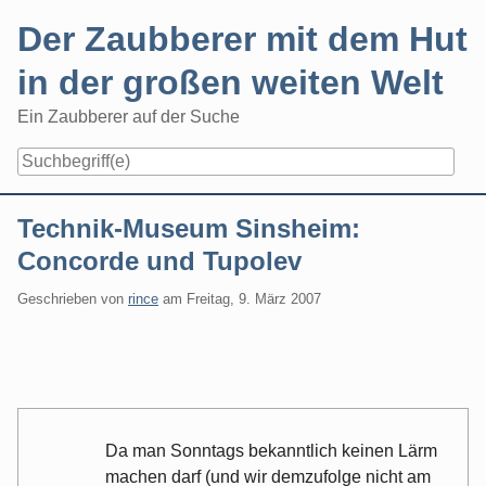
Skip
Der Zaubberer mit dem Hut
to
content
in der großen weiten Welt
Ein Zaubberer auf der Suche
Navigation
Technik-Museum Sinsheim:
Concorde und Tupolev
Geschrieben von
rince
am
Freitag, 9. März 2007
Da man Sonntags bekanntlich keinen Lärm
machen darf (und wir demzufolge nicht am