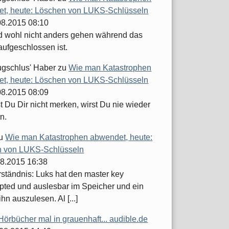
t, heute: Löschen von LUKS-Schlüsseln
.08.2015 08:10
d wohl nicht anders gehen während das
aufgeschlossen ist.
ugschlus' Haber
zu
Wie man Katastrophen
t, heute: Löschen von LUKS-Schlüsseln
.08.2015 08:09
 Du Dir nicht merken, wirst Du nie wieder
n.
u
Wie man Katastrophen abwendet, heute:
 von LUKS-Schlüsseln
08.2015 16:38
ständnis: Luks hat den master key
pted und auslesbar im Speicher und ein
ihn auszulesen. Al [...]
Hörbücher mal in grauenhaft... audible.de