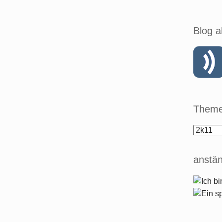
Blog a
Theme
anstän