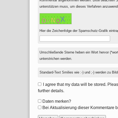
Kommentar angenommen werden. Bitte beachten Si
unterstützen muss, um dieses Verfahren anzuwend
Hier die Zeichenfolge der Spamschutz-Grafik eintra
Umschließende Sterne heben ein Wort hervor (*wort
unterstrichen werden.
Standard-Text Smilies wie :-) und ;-) werden zu Bild
I agree that my data will be stored. Ple
further details.
Formular-
Daten merken?
Optionen
Bei Aktualisierung dieser Kommentare b