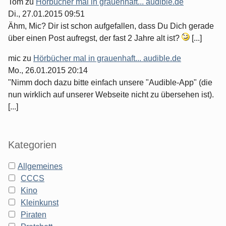
Tom
zu
Hörbücher mal in grauenhaft... audible.de
Di., 27.01.2015 09:51
Ähm, Mic? Dir ist schon aufgefallen, dass Du Dich gerade
über einen Post aufregst, der fast 2 Jahre alt ist?
[...]
mic
zu
Hörbücher mal in grauenhaft... audible.de
Mo., 26.01.2015 20:14
"Nimm doch dazu bitte einfach unsere "Audible-App" (die
nun wirklich auf unserer Webseite nicht zu übersehen ist).
[...]
Kategorien
Allgemeines
CCCS
Kino
Kleinkunst
Piraten