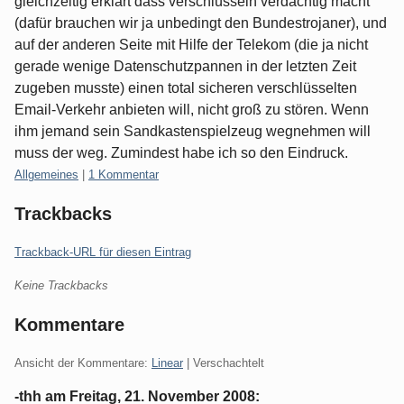
gleichzeitig erklärt dass verschlüsseln verdächtig macht
(dafür brauchen wir ja unbedingt den Bundestrojaner), und
auf der anderen Seite mit Hilfe der Telekom (die ja nicht
gerade wenige Datenschutzpannen in der letzten Zeit
zugeben musste) einen total sicheren verschlüsselten
Email-Verkehr anbieten will, nicht groß zu stören. Wenn
ihm jemand sein Sandkastenspielzeug wegnehmen will
muss der weg. Zumindest habe ich so den Eindruck.
Kategorien:
Allgemeines
|
1 Kommentar
Trackbacks
Trackback-URL für diesen Eintrag
Keine Trackbacks
Kommentare
Ansicht der Kommentare:
Linear
| Verschachtelt
-thh am
Freitag, 21. November 2008
: