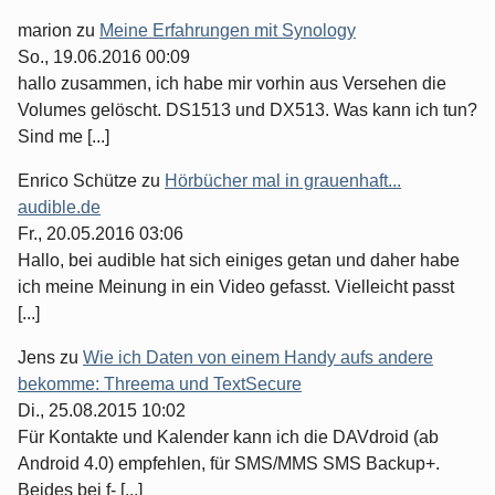
marion
zu
Meine Erfahrungen mit Synology
So., 19.06.2016 00:09
hallo zusammen, ich habe mir vorhin aus Versehen die
Volumes gelöscht. DS1513 und DX513. Was kann ich tun?
Sind me [...]
Enrico Schütze
zu
Hörbücher mal in grauenhaft...
audible.de
Fr., 20.05.2016 03:06
Hallo, bei audible hat sich einiges getan und daher habe
ich meine Meinung in ein Video gefasst. Vielleicht passt
[...]
Jens
zu
Wie ich Daten von einem Handy aufs andere
bekomme: Threema und TextSecure
Di., 25.08.2015 10:02
Für Kontakte und Kalender kann ich die DAVdroid (ab
Android 4.0) empfehlen, für SMS/MMS SMS Backup+.
Beides bei f- [...]