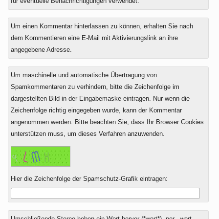
für eventuelle Benachrichtigungen verwendet.
Um einen Kommentar hinterlassen zu können, erhalten Sie nach
dem Kommentieren eine E-Mail mit Aktivierungslink an ihre
angegebene Adresse.
Um maschinelle und automatische Übertragung von
Spamkommentaren zu verhindern, bitte die Zeichenfolge im
dargestellten Bild in der Eingabemaske eintragen. Nur wenn die
Zeichenfolge richtig eingegeben wurde, kann der Kommentar
angenommen werden. Bitte beachten Sie, dass Ihr Browser Cookies
unterstützen muss, um dieses Verfahren anzuwenden.
Hier die Zeichenfolge der Spamschutz-Grafik eintragen:
Umschließende Sterne heben ein Wort hervor (*wort*), per _wort_