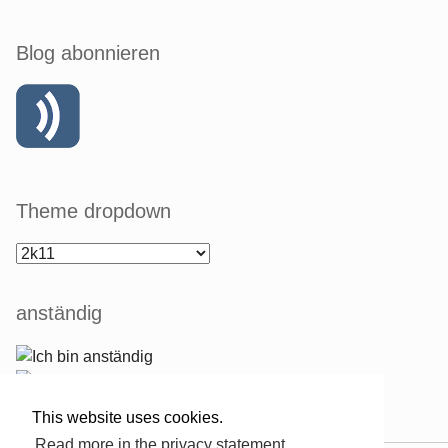
Blog abonnieren
Theme dropdown
anständig
This website uses cookies.
Read more in the privacy statement