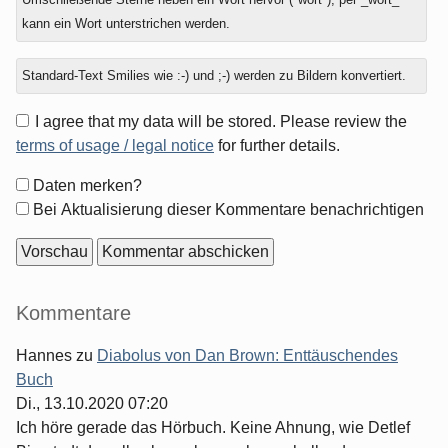
kann ein Wort unterstrichen werden.
Standard-Text Smilies wie :-) und ;-) werden zu Bildern konvertiert.
I agree that my data will be stored. Please review the
terms of usage / legal notice
for further details.
Formular-
Daten merken?
Optionen
Bei Aktualisierung dieser Kommentare benachrichtigen
Seitenleiste
Kommentare
Hannes
zu
Diabolus von Dan Brown: Enttäuschendes
Buch
Di., 13.10.2020 07:20
Ich höre gerade das Hörbuch. Keine Ahnung, wie Detlef