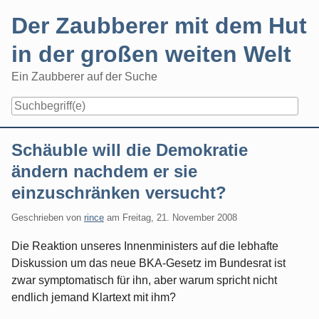
Skip
Der Zaubberer mit dem Hut
to
content
in der großen weiten Welt
Ein Zaubberer auf der Suche
Navigation
Schäuble will die Demokratie
ändern nachdem er sie
einzuschränken versucht?
Geschrieben von
rince
am
Freitag, 21. November 2008
Die Reaktion unseres Innenministers auf die lebhafte
Diskussion um das neue BKA-Gesetz im Bundesrat ist
zwar symptomatisch für ihn, aber warum spricht nicht
endlich jemand Klartext mit ihm?