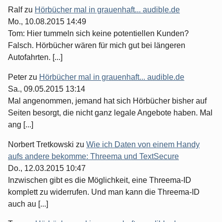
Ralf
zu
Hörbücher mal in grauenhaft... audible.de
Mo., 10.08.2015 14:49
Tom: Hier tummeln sich keine potentiellen Kunden?
Falsch. Hörbücher wären für mich gut bei längeren
Autofahrten. [...]
Peter
zu
Hörbücher mal in grauenhaft... audible.de
Sa., 09.05.2015 13:14
Mal angenommen, jemand hat sich Hörbücher bisher auf
Seiten besorgt, die nicht ganz legale Angebote haben. Mal
ang [...]
Norbert Tretkowski
zu
Wie ich Daten von einem Handy
aufs andere bekomme: Threema und TextSecure
Do., 12.03.2015 10:47
Inzwischen gibt es die Möglichkeit, eine Threema-ID
komplett zu widerrufen. Und man kann die Threema-ID
auch au [...]