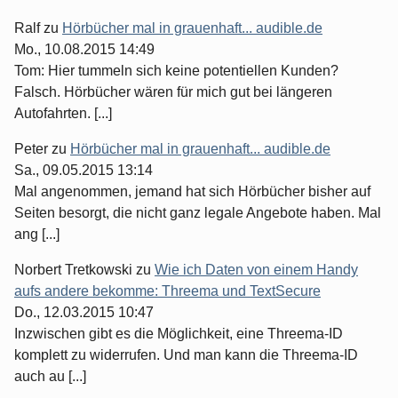
Ralf
zu
Hörbücher mal in grauenhaft... audible.de
Mo., 10.08.2015 14:49
Tom: Hier tummeln sich keine potentiellen Kunden?
Falsch. Hörbücher wären für mich gut bei längeren
Autofahrten. [...]
Peter
zu
Hörbücher mal in grauenhaft... audible.de
Sa., 09.05.2015 13:14
Mal angenommen, jemand hat sich Hörbücher bisher auf
Seiten besorgt, die nicht ganz legale Angebote haben. Mal
ang [...]
Norbert Tretkowski
zu
Wie ich Daten von einem Handy
aufs andere bekomme: Threema und TextSecure
Do., 12.03.2015 10:47
Inzwischen gibt es die Möglichkeit, eine Threema-ID
komplett zu widerrufen. Und man kann die Threema-ID
auch au [...]