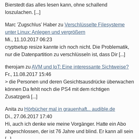
Bierstedt das alles lesen kann, ohne schallend
loszulachen. [...]
Marc 'Zugschlus' Haber
zu
Verschlüsselte Filesysteme
unter Linux: Anlegen und vergrößern
Mi., 11.10.2017 06:23
cryptsetup resize kannte ich noch nicht. Die Problematik,
nur die Datenpartition zu verschlüsseln ist, dass Dir [...]
therojam
zu
AVM und IoT: Eine interessante Sichtweise?
Fr., 11.08.2017 15:46
> die Personen und deren Gesichtsausdrücke überwachen
können Da fehlt noch die PS4 mit dem richtigen
Zusatzgerä [...]
Anita
zu
Hörbücher mal in grauenhaft... audible.de
Di., 27.06.2017 17:40
Hi, auch ich denke wie meine Vorgänger. Hatte ein Abo
abgeschlossen, der ist 76 Jahre und blind. Er kann all sein
[...]