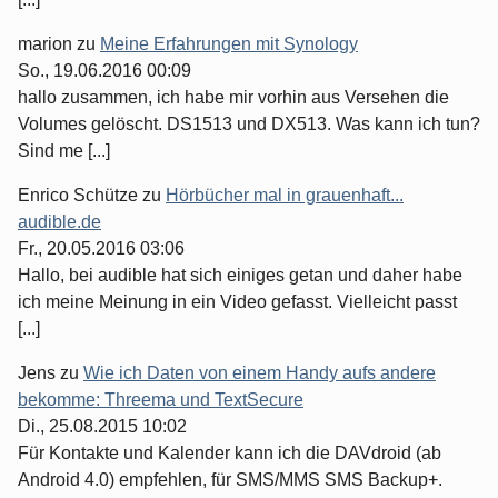
marion
zu
Meine Erfahrungen mit Synology
So., 19.06.2016 00:09
hallo zusammen, ich habe mir vorhin aus Versehen die
Volumes gelöscht. DS1513 und DX513. Was kann ich tun?
Sind me [...]
Enrico Schütze
zu
Hörbücher mal in grauenhaft...
audible.de
Fr., 20.05.2016 03:06
Hallo, bei audible hat sich einiges getan und daher habe
ich meine Meinung in ein Video gefasst. Vielleicht passt
[...]
Jens
zu
Wie ich Daten von einem Handy aufs andere
bekomme: Threema und TextSecure
Di., 25.08.2015 10:02
Für Kontakte und Kalender kann ich die DAVdroid (ab
Android 4.0) empfehlen, für SMS/MMS SMS Backup+.