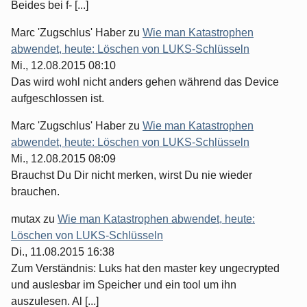
Beides bei f- [...]
Marc 'Zugschlus' Haber
zu
Wie man Katastrophen
abwendet, heute: Löschen von LUKS-Schlüsseln
Mi., 12.08.2015 08:10
Das wird wohl nicht anders gehen während das Device
aufgeschlossen ist.
Marc 'Zugschlus' Haber
zu
Wie man Katastrophen
abwendet, heute: Löschen von LUKS-Schlüsseln
Mi., 12.08.2015 08:09
Brauchst Du Dir nicht merken, wirst Du nie wieder
brauchen.
mutax
zu
Wie man Katastrophen abwendet, heute:
Löschen von LUKS-Schlüsseln
Di., 11.08.2015 16:38
Zum Verständnis: Luks hat den master key ungecrypted
und auslesbar im Speicher und ein tool um ihn
auszulesen. Al [...]