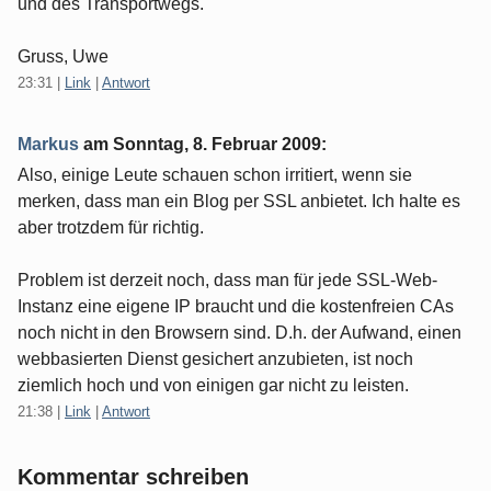
und des Transportwegs.
Gruss, Uwe
23:31
|
Link
|
Antwort
Markus
am
Sonntag, 8. Februar 2009
:
Also, einige Leute schauen schon irritiert, wenn sie
merken, dass man ein Blog per SSL anbietet. Ich halte es
aber trotzdem für richtig.
Problem ist derzeit noch, dass man für jede SSL-Web-
Instanz eine eigene IP braucht und die kostenfreien CAs
noch nicht in den Browsern sind. D.h. der Aufwand, einen
webbasierten Dienst gesichert anzubieten, ist noch
ziemlich hoch und von einigen gar nicht zu leisten.
21:38
|
Link
|
Antwort
Kommentar schreiben