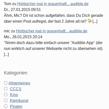
Tom
zu
Hörbücher mal in grauenhaft... audible.de
Di., 27.01.2015 09:51
Ähm, Mic? Dir ist schon aufgefallen, dass Du Dich gerade
über einen Post aufregst, der fast 2 Jahre alt ist?
[...]
mic
zu
Hörbücher mal in grauenhaft... audible.de
Mo., 26.01.2015 20:14
"Nimm doch dazu bitte einfach unsere "Audible-App" (die
nun wirklich auf unserer Webseite nicht zu übersehen ist).
[...]
Kategorien
Allgemeines
CCCS
Kino
Kleinkunst
Piraten