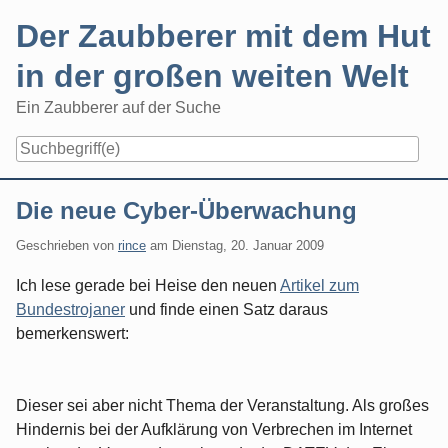
Skip
Der Zaubberer mit dem Hut
to
content
in der großen weiten Welt
Ein Zaubberer auf der Suche
Navigation
Die neue Cyber-Überwachung
Geschrieben von
rince
am
Dienstag, 20. Januar 2009
Ich lese gerade bei Heise den neuen
Artikel zum
Bundestrojaner
und finde einen Satz daraus
bemerkenswert:
Dieser sei aber nicht Thema der Veranstaltung. Als großes
Hindernis bei der Aufklärung von Verbrechen im Internet