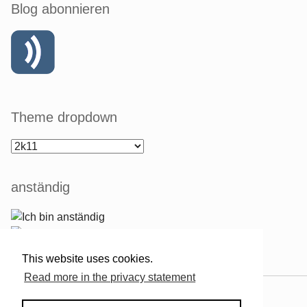
Blog abonnieren
Theme dropdown
anständig
This website uses cookies.
Read more in the privacy statement
Powered by
Serendipity
& the
2k11
theme.