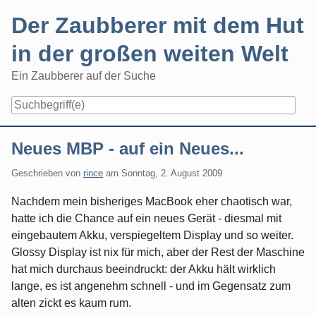
Skip
Der Zaubberer mit dem Hut
to
content
in der großen weiten Welt
Ein Zaubberer auf der Suche
Navigation
Neues MBP - auf ein Neues...
Geschrieben von
rince
am
Sonntag, 2. August 2009
Nachdem mein bisheriges MacBook eher chaotisch war,
hatte ich die Chance auf ein neues Gerät - diesmal mit
eingebautem Akku, verspiegeltem Display und so weiter.
Glossy Display ist nix für mich, aber der Rest der Maschine
hat mich durchaus beeindruckt: der Akku hält wirklich
lange, es ist angenehm schnell - und im Gegensatz zum
alten zickt es kaum rum.