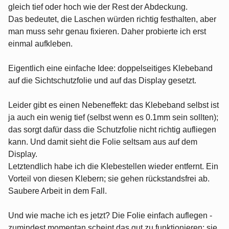
gleich tief oder hoch wie der Rest der Abdeckung.
Das bedeutet, die Laschen würden richtig festhalten, aber
man muss sehr genau fixieren. Daher probierte ich erst
einmal aufkleben.
Eigentlich eine einfache Idee: doppelseitiges Klebeband
auf die Sichtschutzfolie und auf das Display gesetzt.
Leider gibt es einen Nebeneffekt: das Klebeband selbst ist
ja auch ein wenig tief (selbst wenn es 0.1mm sein sollten);
das sorgt dafür dass die Schutzfolie nicht richtig aufliegen
kann. Und damit sieht die Folie seltsam aus auf dem
Display.
Letztendlich habe ich die Klebestellen wieder entfernt. Ein
Vorteil von diesen Klebern; sie gehen rückstandsfrei ab.
Saubere Arbeit in dem Fall.
Und wie mache ich es jetzt? Die Folie einfach auflegen -
zumindest momentan scheint das gut zu funktionieren; sie