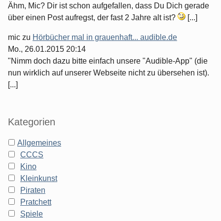
Ähm, Mic? Dir ist schon aufgefallen, dass Du Dich gerade
über einen Post aufregst, der fast 2 Jahre alt ist?
[...]
mic
zu
Hörbücher mal in grauenhaft... audible.de
Mo., 26.01.2015 20:14
"Nimm doch dazu bitte einfach unsere "Audible-App" (die
nun wirklich auf unserer Webseite nicht zu übersehen ist).
[...]
Kategorien
Allgemeines
CCCS
Kino
Kleinkunst
Piraten
Pratchett
Spiele