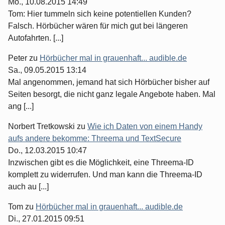
Mo., 10.08.2015 14:49
Tom: Hier tummeln sich keine potentiellen Kunden?
Falsch. Hörbücher wären für mich gut bei längeren
Autofahrten. [...]
Peter
zu
Hörbücher mal in grauenhaft... audible.de
Sa., 09.05.2015 13:14
Mal angenommen, jemand hat sich Hörbücher bisher auf
Seiten besorgt, die nicht ganz legale Angebote haben. Mal
ang [...]
Norbert Tretkowski
zu
Wie ich Daten von einem Handy
aufs andere bekomme: Threema und TextSecure
Do., 12.03.2015 10:47
Inzwischen gibt es die Möglichkeit, eine Threema-ID
komplett zu widerrufen. Und man kann die Threema-ID
auch au [...]
Tom
zu
Hörbücher mal in grauenhaft... audible.de
Di., 27.01.2015 09:51