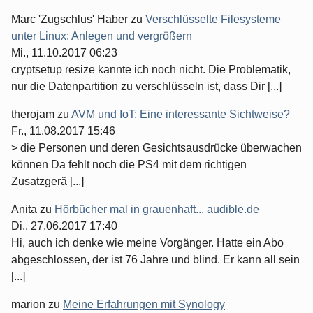
Marc 'Zugschlus' Haber
zu
Verschlüsselte Filesysteme
unter Linux: Anlegen und vergrößern
Mi., 11.10.2017 06:23
cryptsetup resize kannte ich noch nicht. Die Problematik,
nur die Datenpartition zu verschlüsseln ist, dass Dir [...]
therojam
zu
AVM und IoT: Eine interessante Sichtweise?
Fr., 11.08.2017 15:46
> die Personen und deren Gesichtsausdrücke überwachen
können Da fehlt noch die PS4 mit dem richtigen
Zusatzgerä [...]
Anita
zu
Hörbücher mal in grauenhaft... audible.de
Di., 27.06.2017 17:40
Hi, auch ich denke wie meine Vorgänger. Hatte ein Abo
abgeschlossen, der ist 76 Jahre und blind. Er kann all sein
[...]
marion
zu
Meine Erfahrungen mit Synology