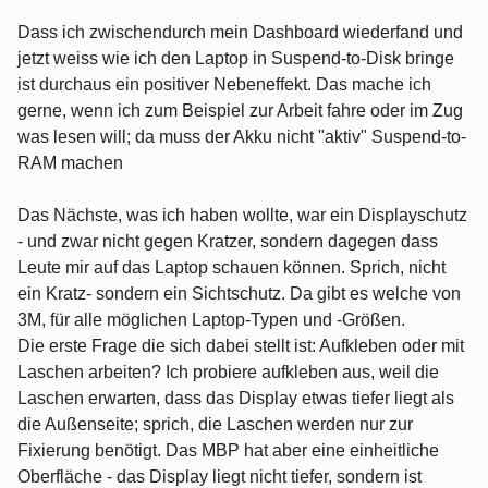
Dass ich zwischendurch mein Dashboard wiederfand und
jetzt weiss wie ich den Laptop in Suspend-to-Disk bringe
ist durchaus ein positiver Nebeneffekt. Das mache ich
gerne, wenn ich zum Beispiel zur Arbeit fahre oder im Zug
was lesen will; da muss der Akku nicht "aktiv" Suspend-to-
RAM machen
Das Nächste, was ich haben wollte, war ein Displayschutz
- und zwar nicht gegen Kratzer, sondern dagegen dass
Leute mir auf das Laptop schauen können. Sprich, nicht
ein Kratz- sondern ein Sichtschutz. Da gibt es welche von
3M, für alle möglichen Laptop-Typen und -Größen.
Die erste Frage die sich dabei stellt ist: Aufkleben oder mit
Laschen arbeiten? Ich probiere aufkleben aus, weil die
Laschen erwarten, dass das Display etwas tiefer liegt als
die Außenseite; sprich, die Laschen werden nur zur
Fixierung benötigt. Das MBP hat aber eine einheitliche
Oberfläche - das Display liegt nicht tiefer, sondern ist