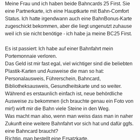
Meine Frau und ich haben beide Bahncards 25 First. Sie
eine Partnerkarte, ich eine Hauptkarte mit Bahn-Comfort
Status. Ich hatte irgendwann auch eine BahnBonus-Karte
zugeschickt bekommen, aber die liegt ungenutzt zuhause
weil ich sie nicht benötige - ich habe ja meine BC25 First.
Es ist passiert: Ich habe auf einer Bahnfahrt mein
Portemonnaie verloren.
Das Geld ist mir fast egal, viel wichtiger sind die beliebten
Plastik-Karten und Ausweise die man so hat:
Personalausweis, Führerschein, Bahncard,
Bibliotheksausweis, Gesundheitskarte und so weiter.
Während es erstaunlich einfach ist, neue behördliche
Ausweise zu bekommen (ich brauchte genau ein Foto von
mir!) wirft mir die Bahn viele Steine in den Weg.
Was macht man also, wenn man weiss dass man in naher
Zukunft eine weitere Bahnfahrt vor sich hat und dafür ggfs.
eine Bahncard braucht?
Richtig, man bestellt eine Ersatzkarte.