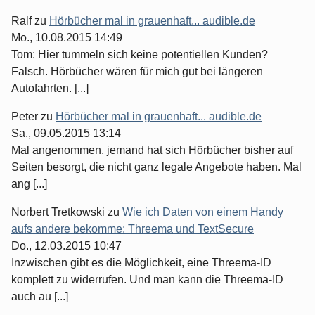
Ralf
zu
Hörbücher mal in grauenhaft... audible.de
Mo., 10.08.2015 14:49
Tom: Hier tummeln sich keine potentiellen Kunden?
Falsch. Hörbücher wären für mich gut bei längeren
Autofahrten. [...]
Peter
zu
Hörbücher mal in grauenhaft... audible.de
Sa., 09.05.2015 13:14
Mal angenommen, jemand hat sich Hörbücher bisher auf
Seiten besorgt, die nicht ganz legale Angebote haben. Mal
ang [...]
Norbert Tretkowski
zu
Wie ich Daten von einem Handy
aufs andere bekomme: Threema und TextSecure
Do., 12.03.2015 10:47
Inzwischen gibt es die Möglichkeit, eine Threema-ID
komplett zu widerrufen. Und man kann die Threema-ID
auch au [...]