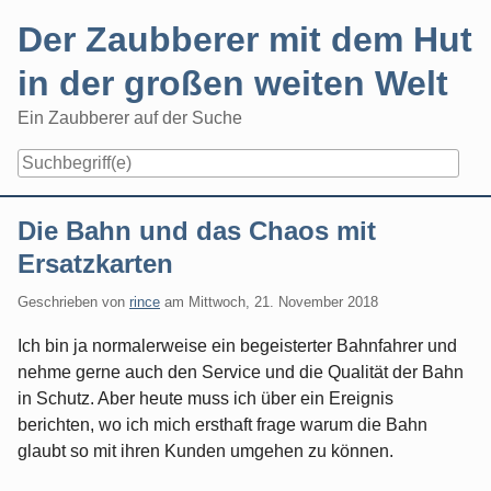
Skip
Der Zaubberer mit dem Hut
to
content
in der großen weiten Welt
Ein Zaubberer auf der Suche
Navigation
Die Bahn und das Chaos mit
Ersatzkarten
Geschrieben von
rince
am
Mittwoch, 21. November 2018
Ich bin ja normalerweise ein begeisterter Bahnfahrer und
nehme gerne auch den Service und die Qualität der Bahn
in Schutz. Aber heute muss ich über ein Ereignis
berichten, wo ich mich ersthaft frage warum die Bahn
glaubt so mit ihren Kunden umgehen zu können.