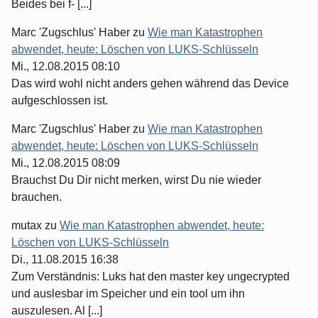
Beides bei f- [...]
Marc 'Zugschlus' Haber
zu
Wie man Katastrophen
abwendet, heute: Löschen von LUKS-Schlüsseln
Mi., 12.08.2015 08:10
Das wird wohl nicht anders gehen während das Device
aufgeschlossen ist.
Marc 'Zugschlus' Haber
zu
Wie man Katastrophen
abwendet, heute: Löschen von LUKS-Schlüsseln
Mi., 12.08.2015 08:09
Brauchst Du Dir nicht merken, wirst Du nie wieder
brauchen.
mutax
zu
Wie man Katastrophen abwendet, heute:
Löschen von LUKS-Schlüsseln
Di., 11.08.2015 16:38
Zum Verständnis: Luks hat den master key ungecrypted
und auslesbar im Speicher und ein tool um ihn
auszulesen. Al [...]