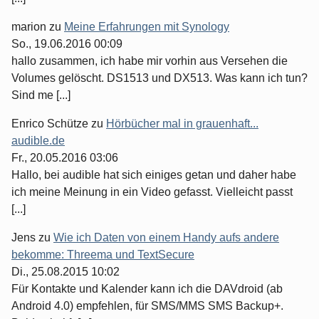
marion
zu
Meine Erfahrungen mit Synology
So., 19.06.2016 00:09
hallo zusammen, ich habe mir vorhin aus Versehen die
Volumes gelöscht. DS1513 und DX513. Was kann ich tun?
Sind me [...]
Enrico Schütze
zu
Hörbücher mal in grauenhaft...
audible.de
Fr., 20.05.2016 03:06
Hallo, bei audible hat sich einiges getan und daher habe
ich meine Meinung in ein Video gefasst. Vielleicht passt
[...]
Jens
zu
Wie ich Daten von einem Handy aufs andere
bekomme: Threema und TextSecure
Di., 25.08.2015 10:02
Für Kontakte und Kalender kann ich die DAVdroid (ab
Android 4.0) empfehlen, für SMS/MMS SMS Backup+.