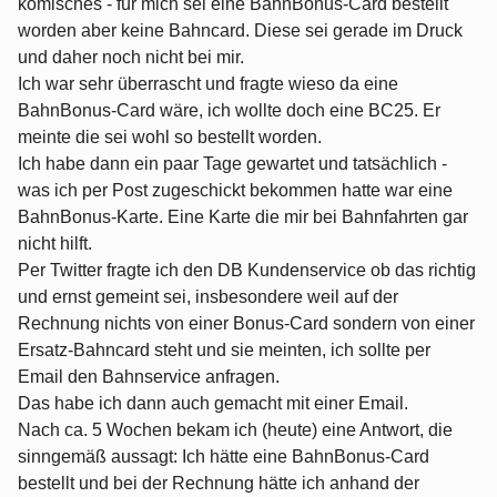
komisches - für mich sei eine BahnBonus-Card bestellt
worden aber keine Bahncard. Diese sei gerade im Druck
und daher noch nicht bei mir.
Ich war sehr überrascht und fragte wieso da eine
BahnBonus-Card wäre, ich wollte doch eine BC25. Er
meinte die sei wohl so bestellt worden.
Ich habe dann ein paar Tage gewartet und tatsächlich -
was ich per Post zugeschickt bekommen hatte war eine
BahnBonus-Karte. Eine Karte die mir bei Bahnfahrten gar
nicht hilft.
Per Twitter fragte ich den DB Kundenservice ob das richtig
und ernst gemeint sei, insbesondere weil auf der
Rechnung nichts von einer Bonus-Card sondern von einer
Ersatz-Bahncard steht und sie meinten, ich sollte per
Email den Bahnservice anfragen.
Das habe ich dann auch gemacht mit einer Email.
Nach ca. 5 Wochen bekam ich (heute) eine Antwort, die
sinngemäß aussagt: Ich hätte eine BahnBonus-Card
bestellt und bei der Rechnung hätte ich anhand der