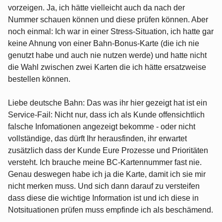
vorzeigen. Ja, ich hätte vielleicht auch da nach der
Nummer schauen können und diese prüfen können. Aber
noch einmal: Ich war in einer Stress-Situation, ich hatte gar
keine Ahnung von einer Bahn-Bonus-Karte (die ich nie
genutzt habe und auch nie nutzen werde) und hatte nicht
die Wahl zwischen zwei Karten die ich hätte ersatzweise
bestellen können.
Liebe deutsche Bahn: Das was ihr hier gezeigt hat ist ein
Service-Fail: Nicht nur, dass ich als Kunde offensichtlich
falsche Infomationen angezeigt bekomme - oder nicht
vollständige, das dürft Ihr herausfinden, ihr erwartet
zusätzlich dass der Kunde Eure Prozesse und Prioritäten
versteht. Ich brauche meine BC-Kartennummer fast nie.
Genau deswegen habe ich ja die Karte, damit ich sie mir
nicht merken muss. Und sich dann darauf zu versteifen
dass diese die wichtige Information ist und ich diese in
Notsituationen prüfen muss empfinde ich als beschämend.