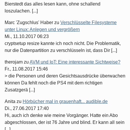
Bierstedt das alles lesen kann, ohne schallend
loszulachen. [...]
Marc 'Zugschlus' Haber
zu
Verschlüsselte Filesysteme
unter Linux: Anlegen und vergrößern
Mi., 11.10.2017 06:23
cryptsetup resize kannte ich noch nicht. Die Problematik,
nur die Datenpartition zu verschlüsseln ist, dass Dir [...]
therojam
zu
AVM und IoT: Eine interessante Sichtweise?
Fr., 11.08.2017 15:46
> die Personen und deren Gesichtsausdrücke überwachen
können Da fehlt noch die PS4 mit dem richtigen
Zusatzgerä [...]
Anita
zu
Hörbücher mal in grauenhaft... audible.de
Di., 27.06.2017 17:40
Hi, auch ich denke wie meine Vorgänger. Hatte ein Abo
abgeschlossen, der ist 76 Jahre und blind. Er kann all sein
[...]