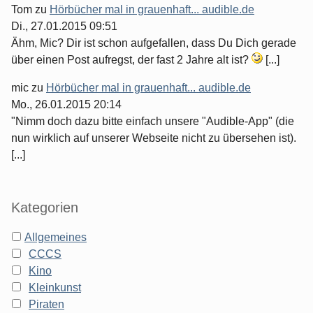
Tom
zu
Hörbücher mal in grauenhaft... audible.de
Di., 27.01.2015 09:51
Ähm, Mic? Dir ist schon aufgefallen, dass Du Dich gerade
über einen Post aufregst, der fast 2 Jahre alt ist?
[...]
mic
zu
Hörbücher mal in grauenhaft... audible.de
Mo., 26.01.2015 20:14
"Nimm doch dazu bitte einfach unsere "Audible-App" (die
nun wirklich auf unserer Webseite nicht zu übersehen ist).
[...]
Kategorien
Allgemeines
CCCS
Kino
Kleinkunst
Piraten