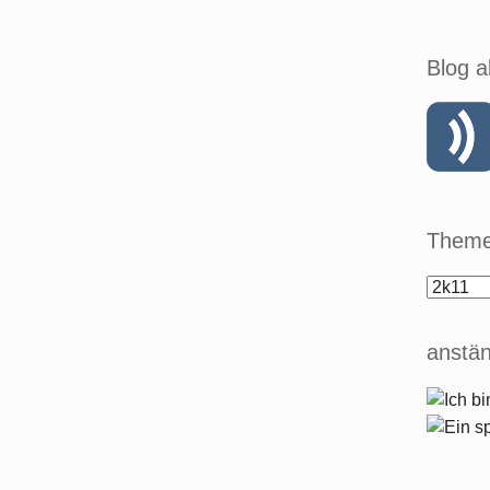
Blog a
Theme
anstän