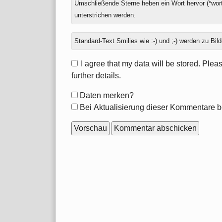
Umschließende Sterne heben ein Wort hervor (*wort
unterstrichen werden.
Standard-Text Smilies wie :-) und ;-) werden zu Bild
I agree that my data will be stored. Ple
further details.
Formular-
Daten merken?
Optionen
Bei Aktualisierung dieser Kommentare b