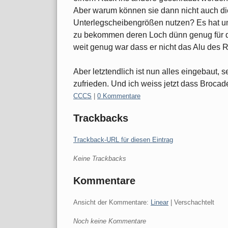
Aber warum können sie dann nicht auch d
Unterlegscheibengrößen nutzen? Es hat un
zu bekommen deren Loch dünn genug für d
weit genug war dass er nicht das Alu des R
Aber letztendlich ist nun alles eingebaut, 
zufrieden. Und ich weiss jetzt dass Brocad
Kategorien:
CCCS
|
0 Kommentare
Trackbacks
Trackback-URL für diesen Eintrag
Keine Trackbacks
Kommentare
Ansicht der Kommentare:
Linear
| Verschachtelt
Noch keine Kommentare