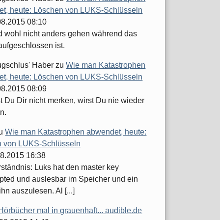
t, heute: Löschen von LUKS-Schlüsseln
.08.2015 08:10
d wohl nicht anders gehen während das
aufgeschlossen ist.
ugschlus' Haber
zu
Wie man Katastrophen
t, heute: Löschen von LUKS-Schlüsseln
.08.2015 08:09
 Du Dir nicht merken, wirst Du nie wieder
n.
u
Wie man Katastrophen abwendet, heute:
 von LUKS-Schlüsseln
08.2015 16:38
ständnis: Luks hat den master key
pted und auslesbar im Speicher und ein
ihn auszulesen. Al [...]
Hörbücher mal in grauenhaft... audible.de