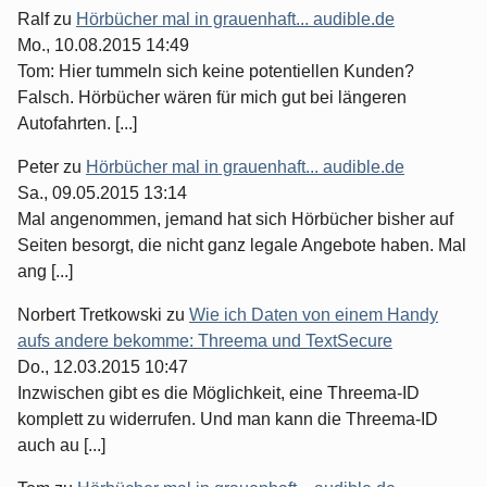
Ralf
zu
Hörbücher mal in grauenhaft... audible.de
Mo., 10.08.2015 14:49
Tom: Hier tummeln sich keine potentiellen Kunden?
Falsch. Hörbücher wären für mich gut bei längeren
Autofahrten. [...]
Peter
zu
Hörbücher mal in grauenhaft... audible.de
Sa., 09.05.2015 13:14
Mal angenommen, jemand hat sich Hörbücher bisher auf
Seiten besorgt, die nicht ganz legale Angebote haben. Mal
ang [...]
Norbert Tretkowski
zu
Wie ich Daten von einem Handy
aufs andere bekomme: Threema und TextSecure
Do., 12.03.2015 10:47
Inzwischen gibt es die Möglichkeit, eine Threema-ID
komplett zu widerrufen. Und man kann die Threema-ID
auch au [...]