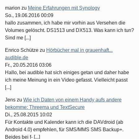
marion
zu
Meine Erfahrungen mit Synology
So., 19.06.2016 00:09
hallo zusammen, ich habe mir vorhin aus Versehen die
Volumes gelöscht. DS1513 und DX513. Was kann ich tun?
Sind me [...]
Enrico Schütze
zu
Hörbücher mal in grauenhaft...
audible.de
Fr., 20.05.2016 03:06
Hallo, bei audible hat sich einiges getan und daher habe
ich meine Meinung in ein Video gefasst. Vielleicht passt
[...]
Jens
zu
Wie ich Daten von einem Handy aufs andere
bekomme: Threema und TextSecure
Di., 25.08.2015 10:02
Für Kontakte und Kalender kann ich die DAVdroid (ab
Android 4.0) empfehlen, für SMS/MMS SMS Backup+.
Beides bei f- [...]