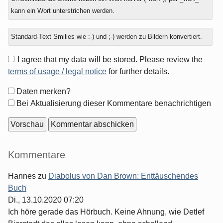
kann ein Wort unterstrichen werden.
Standard-Text Smilies wie :-) und ;-) werden zu Bildern konvertiert.
I agree that my data will be stored. Please review the
terms of usage / legal notice
for further details.
Formular-
Daten merken?
Optionen
Bei Aktualisierung dieser Kommentare benachrichtigen
Seitenleiste
Kommentare
Hannes
zu
Diabolus von Dan Brown: Enttäuschendes
Buch
Di., 13.10.2020 07:20
Ich höre gerade das Hörbuch. Keine Ahnung, wie Detlef