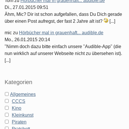
Tom
zu
Hörbücher mal in grauenhaft... audible.de
Di., 27.01.2015 09:51
Ähm, Mic? Dir ist schon aufgefallen, dass Du Dich gerade
über einen Post aufregst, der fast 2 Jahre alt ist?
[...]
mic
zu
Hörbücher mal in grauenhaft... audible.de
Mo., 26.01.2015 20:14
"Nimm doch dazu bitte einfach unsere "Audible-App" (die
nun wirklich auf unserer Webseite nicht zu übersehen ist).
[...]
Kategorien
Allgemeines
CCCS
Kino
Kleinkunst
Piraten
Pratchett