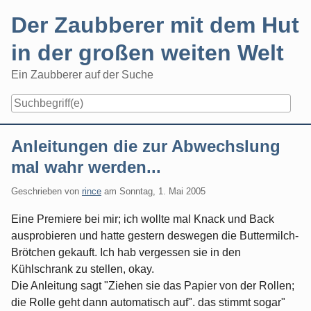
Skip
Der Zaubberer mit dem Hut
to
content
in der großen weiten Welt
Ein Zaubberer auf der Suche
Navigation
Anleitungen die zur Abwechslung
mal wahr werden...
Geschrieben von
rince
am
Sonntag, 1. Mai 2005
Eine Premiere bei mir; ich wollte mal Knack und Back
ausprobieren und hatte gestern deswegen die Buttermilch-
Brötchen gekauft. Ich hab vergessen sie in den
Kühlschrank zu stellen, okay.
Die Anleitung sagt "Ziehen sie das Papier von der Rollen;
die Rolle geht dann automatisch auf". das stimmt sogar"