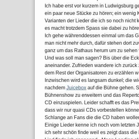
Ich habe erst vor kurzem in Ludwigsburg ge
ein paar neue Stücke zu hören; ein wenig K
Varianten der Lieder die ich so noch nicht
es macht trotzdem Spass sie dabei zu höre
Ich gehe währenddessen einmal um das G
man nicht mehr durch, dafür stehen dort zuv
ganz um das Rathaus herum um zu sehen wi
Und was soll man sagen? Bis über die Ecke
aneinander. Zufrieden wandere ich zurüc
dem Rest der Organisatoren zu erzählen wi
Inzwischen wird es langsam dunkel; die wi
nachdem
Juicebox
auf die Bühne gehen. S
Bühnenshow zu erweitern und das Repertoi
CD einzuspielen. Leider schafft es das Preß
dass wir nur quasi CDs vorbestellen können
Schlange an Fans die die CD haben wolle
Einige Lieder kenne ich noch vom letzten Ja
ich sehr schön finde weil es zeigt dass die