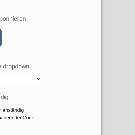
bonnieren
 dropdown
dig