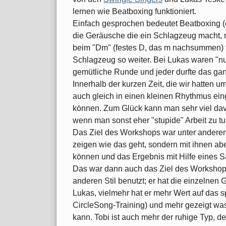
lernen wie Beatboxing funktioniert.
Einfach gesprochen bedeutet Beatboxing (
die Geräusche die ein Schlagzeug macht,
beim "Dm" (festes D, das m nachsummen) 
Schlagzeug so weiter. Bei Lukas waren "nur
gemütliche Runde und jeder durfte das ga
Innerhalb der kurzen Zeit, die wir hatten 
auch gleich in einen kleinen Rhythmus ei
können. Zum Glück kann man sehr viel da
wenn man sonst eher "stupide" Arbeit zu t
Das Ziel des Workshops war unter anderem
zeigen wie das geht, sondern mit ihnen ab
können und das Ergebnis mit Hilfe eines 
Das war dann auch das Ziel des Workshops
anderen Stil benutzt; er hat die einzelnen 
Lukas, vielmehr hat er mehr Wert auf das
CircleSong-Training) und mehr gezeigt wa
kann. Tobi ist auch mehr der ruhige Typ, d