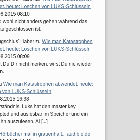
t, heute: Löschen von LUKS-Schlüsseln
.08.2015 08:10
d wohl nicht anders gehen während das
aufgeschlossen ist.
ugschlus' Haber
zu
Wie man Katastrophen
t, heute: Löschen von LUKS-Schlüsseln
.08.2015 08:09
 Du Dir nicht merken, wirst Du nie wieder
n.
u
Wie man Katastrophen abwendet, heute:
 von LUKS-Schlüsseln
08.2015 16:38
ständnis: Luks hat den master key
pted und auslesbar im Speicher und ein
ihn auszulesen. Al [...]
Hörbücher mal in grauenhaft... audible.de