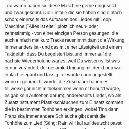
Trio waren haben sie diese Maschine gerne eingesetzt -
und zwar gekonnt. Die Einfälle die sie haben sind einfach
schön; einerseits das Aufbauen des Liedes mit Loop-
Maschine ("Alles ist eitel" plötzlich neun- oder
zehnstimmig - von einer einzigen Person gesungen, die
auch einfach mal kurz Tracks rausnimmt damit die Wirkung
immer anders ist - und das mit einer Lässigkeit und einem
Taktgefühl dass Du begeistert bist und immer auf die
nächste Wiederholung wartest weil Du wissen willst was
er nun verändert; der gesamte Umgang mit dem Loop war
einfach elegant und lässig - er wurde dann angestellt
wenn er gebraucht wurde, die Zuschauer haben es
teilweise gar nicht mitbekommen wenn er benutzt wurde,
es gab kein Aufsehen darum); andererseits Lieder, wo als
Zusatzinstrument Plastikschläuchen zum Einsatz kommen
die in bestimmten Tonhöhen erklingen; wobei Tino dann
Franziska immer andere Schläuche gibt damit die
Tonhöhe zum Lied (Sting; Rain will fall auf deutsch) passt;