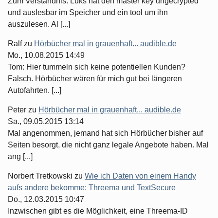
Zum Verständnis: Luks hat den master key ungecrypted
und auslesbar im Speicher und ein tool um ihn
auszulesen. Al [...]
Ralf
zu
Hörbücher mal in grauenhaft... audible.de
Mo., 10.08.2015 14:49
Tom: Hier tummeln sich keine potentiellen Kunden?
Falsch. Hörbücher wären für mich gut bei längeren
Autofahrten. [...]
Peter
zu
Hörbücher mal in grauenhaft... audible.de
Sa., 09.05.2015 13:14
Mal angenommen, jemand hat sich Hörbücher bisher auf
Seiten besorgt, die nicht ganz legale Angebote haben. Mal
ang [...]
Norbert Tretkowski
zu
Wie ich Daten von einem Handy
aufs andere bekomme: Threema und TextSecure
Do., 12.03.2015 10:47
Inzwischen gibt es die Möglichkeit, eine Threema-ID