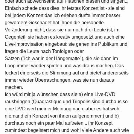
oder auch abwechselnd auf Flaschen blasen und singen...
Einfach schade dass dies ihr letztes Konzert ist - sie sind
bei jedem Konzert das ich erleben durfte immer besser
geworden! Geschadet hat ihnen die personelle
Veränderung nicht; dass sie nur noch drei Leute ist, im
Gegenteil, sie haben es kreativ umgesetzt und auch eine
Live-Improvisation eingebaut; sie gehen ins Publikum und
fragen die Leute nach Tonfolgen oder
Sätzen ("ich war in der Hängematte"), die sie dann im
Loop immer wieder spielen und was draus machen. Das
lockert einerseits die Stimmung auf und bietet andererseits
immer wieder Überraschungen, was sie nun daraus
machen.
Ich würd mir ja wünschen dass sie a) eine Live-DVD
rausbringen (Quadrastique und Triopolis sind durchaus so
eine DVD wert meiner Meinung nach; aber es hat wohl
niemand ein Konzert von ihnen aufgenommen) und b)
durchaus noch ein paar Mal auftreten... ihr Konzept
zumindest begeistert mich und wohl viele Andere auch wie