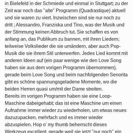
in Bielefeld in der Schmiede und einmal in Stuttgart; zu der
Zeit war noch das "alte" Programm (Quadrastique) aktuell
und sie waren zu viert. Inzwischen sind sie nur noch zu
dritt ; Alessandro, Franziska und Tino, was der Musik und
der Stimmung keinen Abbruch tut. Sie schaffen es von
anfang an, das Publikum zu bannen, mit ihren Liedern;
teilweise Volkslieder die sie umändern, aber auch Pop-
Musik die sie ihrem Stil unterwerfen. Jedes Lied kommt mit
anderen Ideen auf (ein paar wenige wie den Love Song
haben sie aus dem vorigen Programm übernommen),
gerade beim Love Song und beim nachfolgenden Senorita
gibt es schöne spannungsgeladene Momente, wo die
beiden Herren quasi um/mit der Dame streiten.
Bereits im vorigen Programm haben sie eine Loop-
Maschine dabeigehabt; das ist eine Maschine um einen
Aufnahme immer wieder zu wiederholen, um etwas neues
dazuzupacken, mehrfach und es immer wieder
abzuspielen. Hop o' my thumb beherrscht dieses
Werkzeug excellent, gerade weil sie jetzt "nur noch" ein