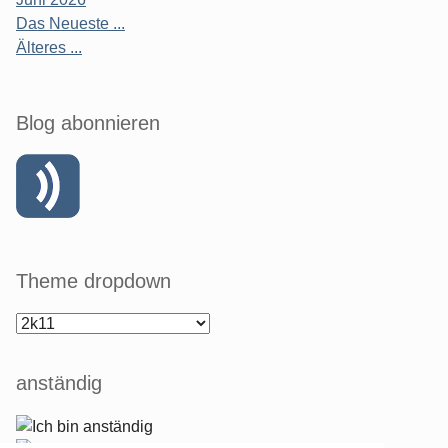
Das Neueste ...
Älteres ...
Blog abonnieren
Theme dropdown
anständig