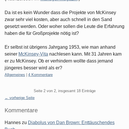
Da ist es kein Wunder dass die Projekte von McKinsey
zwar sehr viel kosten, aber auch schnell in den Sand
gesetzt werden. Oder woher sollen die Leute die Erfahrung
haben die für Großprojekte nötig ist?
Er selbst ist übrigens Jahrgang 1953, wie man anhand
seiner
McKinsey-Vita
nachlesen kann. Mit 31 Jahren kam
er zu McKinsey. Ob er verhindern wollte dass jemand
jüngeres besser wird als er?
Kategorien:
Allgemeines
|
4 Kommentare
Pagination
Seite 2 von 2, insgesamt 18 Einträge
← vorherige Seite
Seitenleiste
Kommentare
Hannes
zu
Diabolus von Dan Brown: Enttäuschendes