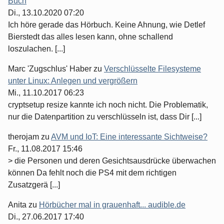
Buch
Di., 13.10.2020 07:20
Ich höre gerade das Hörbuch. Keine Ahnung, wie Detlef
Bierstedt das alles lesen kann, ohne schallend
loszulachen. [...]
Marc 'Zugschlus' Haber
zu
Verschlüsselte Filesysteme
unter Linux: Anlegen und vergrößern
Mi., 11.10.2017 06:23
cryptsetup resize kannte ich noch nicht. Die Problematik,
nur die Datenpartition zu verschlüsseln ist, dass Dir [...]
therojam
zu
AVM und IoT: Eine interessante Sichtweise?
Fr., 11.08.2017 15:46
> die Personen und deren Gesichtsausdrücke überwachen
können Da fehlt noch die PS4 mit dem richtigen
Zusatzgerä [...]
Anita
zu
Hörbücher mal in grauenhaft... audible.de
Di., 27.06.2017 17:40