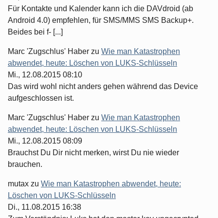
Für Kontakte und Kalender kann ich die DAVdroid (ab
Android 4.0) empfehlen, für SMS/MMS SMS Backup+.
Beides bei f- [...]
Marc 'Zugschlus' Haber
zu
Wie man Katastrophen
abwendet, heute: Löschen von LUKS-Schlüsseln
Mi., 12.08.2015 08:10
Das wird wohl nicht anders gehen während das Device
aufgeschlossen ist.
Marc 'Zugschlus' Haber
zu
Wie man Katastrophen
abwendet, heute: Löschen von LUKS-Schlüsseln
Mi., 12.08.2015 08:09
Brauchst Du Dir nicht merken, wirst Du nie wieder
brauchen.
mutax
zu
Wie man Katastrophen abwendet, heute:
Löschen von LUKS-Schlüsseln
Di., 11.08.2015 16:38