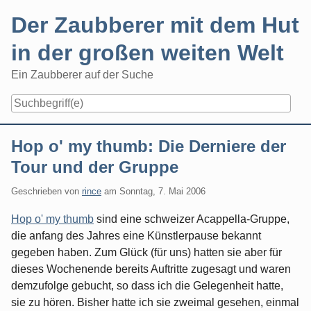
Skip
Der Zaubberer mit dem Hut
to
content
in der großen weiten Welt
Ein Zaubberer auf der Suche
Navigation
Hop o' my thumb: Die Derniere der
Tour und der Gruppe
Geschrieben von
rince
am
Sonntag, 7. Mai 2006
Hop o' my thumb
sind eine schweizer Acappella-Gruppe,
die anfang des Jahres eine Künstlerpause bekannt
gegeben haben. Zum Glück (für uns) hatten sie aber für
dieses Wochenende bereits Auftritte zugesagt und waren
demzufolge gebucht, so dass ich die Gelegenheit hatte,
sie zu hören. Bisher hatte ich sie zweimal gesehen, einmal