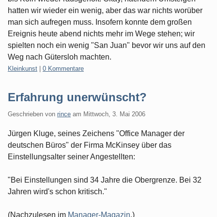
hatten wir wieder ein wenig, aber das war nichts worüber
man sich aufregen muss. Insofern konnte dem großen
Ereignis heute abend nichts mehr im Wege stehen; wir
spielten noch ein wenig "San Juan" bevor wir uns auf den
Weg nach Gütersloh machten.
Kategorien:
Kleinkunst
|
0 Kommentare
Erfahrung unerwünscht?
Geschrieben von
rince
am
Mittwoch, 3. Mai 2006
Jürgen Kluge, seines Zeichens "Office Manager der
deutschen Büros" der Firma McKinsey über das
Einstellungsalter seiner Angestellten:
"Bei Einstellungen sind 34 Jahre die Obergrenze. Bei 32
Jahren wird's schon kritisch."
(Nachzulesen im
Manager-Magazin
.)