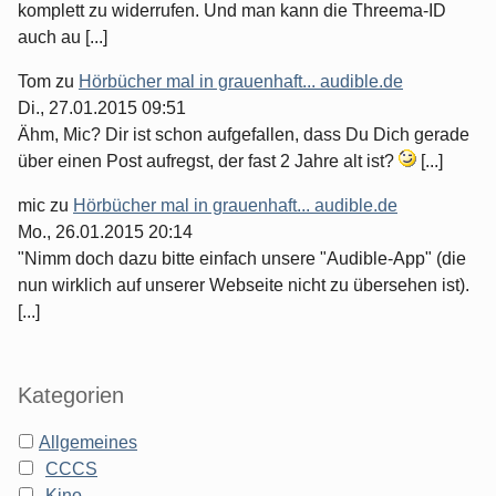
komplett zu widerrufen. Und man kann die Threema-ID
auch au [...]
Tom
zu
Hörbücher mal in grauenhaft... audible.de
Di., 27.01.2015 09:51
Ähm, Mic? Dir ist schon aufgefallen, dass Du Dich gerade
über einen Post aufregst, der fast 2 Jahre alt ist?
[...]
mic
zu
Hörbücher mal in grauenhaft... audible.de
Mo., 26.01.2015 20:14
"Nimm doch dazu bitte einfach unsere "Audible-App" (die
nun wirklich auf unserer Webseite nicht zu übersehen ist).
[...]
Kategorien
Allgemeines
CCCS
Kino