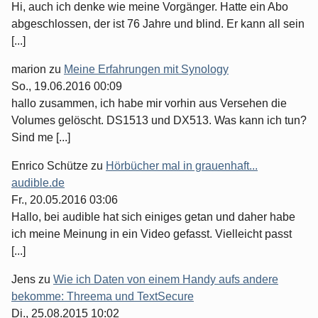
Hi, auch ich denke wie meine Vorgänger. Hatte ein Abo
abgeschlossen, der ist 76 Jahre und blind. Er kann all sein
[...]
marion
zu
Meine Erfahrungen mit Synology
So., 19.06.2016 00:09
hallo zusammen, ich habe mir vorhin aus Versehen die
Volumes gelöscht. DS1513 und DX513. Was kann ich tun?
Sind me [...]
Enrico Schütze
zu
Hörbücher mal in grauenhaft...
audible.de
Fr., 20.05.2016 03:06
Hallo, bei audible hat sich einiges getan und daher habe
ich meine Meinung in ein Video gefasst. Vielleicht passt
[...]
Jens
zu
Wie ich Daten von einem Handy aufs andere
bekomme: Threema und TextSecure
Di., 25.08.2015 10:02