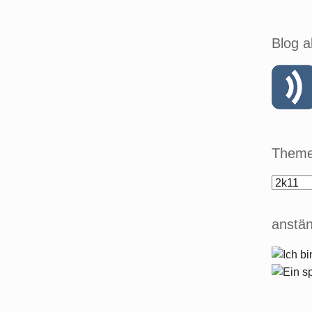
Blog a
Theme
anstän