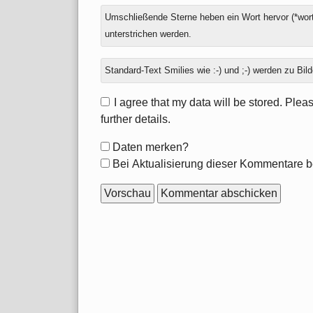
Umschließende Sterne heben ein Wort hervor (*wort
unterstrichen werden.
Standard-Text Smilies wie :-) und ;-) werden zu Bild
I agree that my data will be stored. Ple
further details.
Formular-
Daten merken?
Optionen
Bei Aktualisierung dieser Kommentare b