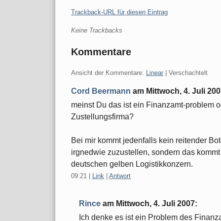
Trackback-URL für diesen Eintrag
Keine Trackbacks
Kommentare
Ansicht der Kommentare:
Linear
| Verschachtelt
Cord Beermann
am
Mittwoch, 4. Juli 20
meinst Du das ist ein Finanzamt-problem o
Zustellungsfirma?
Bei mir kommt jedenfalls kein reitender B
irgnedwie zuzustellen, sondern das kommt
deutschen gelben Logistikkonzern.
09:21
|
Link
|
Antwort
Rince
am
Mittwoch, 4. Juli 2007
:
Ich denke es ist ein Problem des Finanza