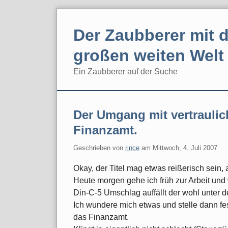
Skip
to
Der Zaubberer mit d
content
großen weiten Welt
Ein Zaubberer auf der Suche
Navigation
Der Umgang mit vertraulic
Finanzamt.
Geschrieben von
rince
am
Mittwoch, 4. Juli 2007
Okay, der Titel mag etwas reißerisch sein,
Heute morgen gehe ich früh zur Arbeit und 
Din-C-5 Umschlag auffällt der wohl unter 
Ich wundere mich etwas und stelle dann fest
das Finanzamt.