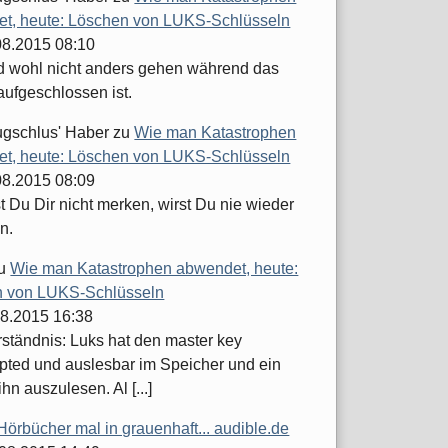
t, heute: Löschen von LUKS-Schlüsseln
.08.2015 08:10
d wohl nicht anders gehen während das
aufgeschlossen ist.
ugschlus' Haber
zu
Wie man Katastrophen
t, heute: Löschen von LUKS-Schlüsseln
.08.2015 08:09
 Du Dir nicht merken, wirst Du nie wieder
n.
u
Wie man Katastrophen abwendet, heute:
 von LUKS-Schlüsseln
08.2015 16:38
ständnis: Luks hat den master key
pted und auslesbar im Speicher und ein
ihn auszulesen. Al [...]
Hörbücher mal in grauenhaft... audible.de