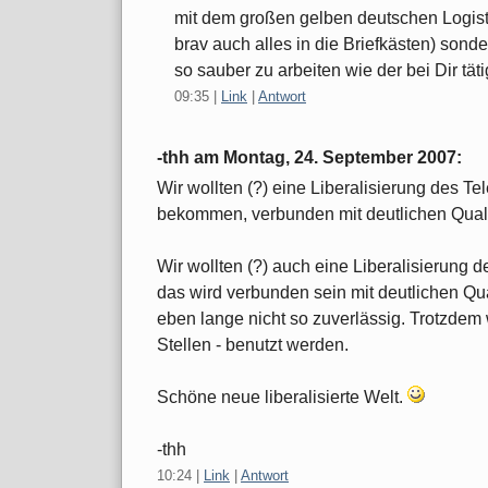
mit dem großen gelben deutschen Logist
brav auch alles in die Briefkästen) sond
so sauber zu arbeiten wie der bei Dir täti
09:35
|
Link
|
Antwort
-thh am
Montag, 24. September 2007
:
Wir wollten (?) eine Liberalisierung des T
bekommen, verbunden mit deutlichen Qual
Wir wollten (?) auch eine Liberalisierung
das wird verbunden sein mit deutlichen Qual
eben lange nicht so zuverlässig. Trotzdem 
Stellen - benutzt werden.
Schöne neue liberalisierte Welt.
-thh
10:24
|
Link
|
Antwort