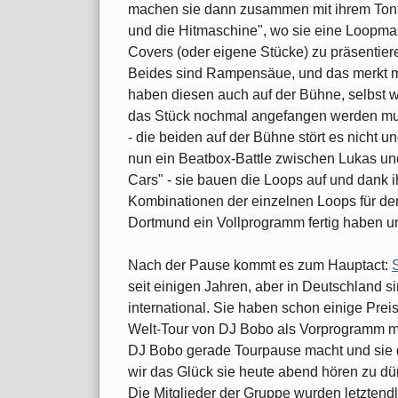
machen sie dann zusammen mit ihrem Tonte
und die Hitmaschine", wo sie eine Loopma
Covers (oder eigene Stücke) zu präsentier
Beides sind Rampensäue, und das merkt 
haben diesen auch auf der Bühne, selbst 
das Stück nochmal angefangen werden muss
- die beiden auf der Bühne stört es nicht
nun ein Beatbox-Battle zwischen Lukas und
Cars" - sie bauen die Loops auf und dank 
Kombinationen der einzelnen Loops für den A
Dortmund ein Vollprogramm fertig haben u
Nach der Pause kommt es zum Hauptact:
seit einigen Jahren, aber in Deutschland si
international. Sie haben schon einige P
Welt-Tour von DJ Bobo als Vorprogramm mi
DJ Bobo gerade Tourpause macht und sie 
wir das Glück sie heute abend hören zu dü
Die Mitglieder der Gruppe wurden letztendlic