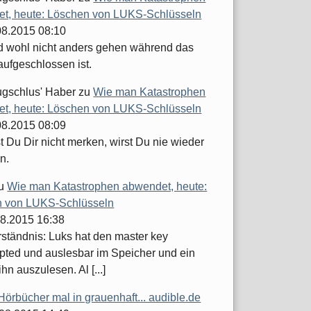
t, heute: Löschen von LUKS-Schlüsseln
.08.2015 08:10
d wohl nicht anders gehen während das
aufgeschlossen ist.
ugschlus' Haber
zu
Wie man Katastrophen
t, heute: Löschen von LUKS-Schlüsseln
.08.2015 08:09
 Du Dir nicht merken, wirst Du nie wieder
n.
u
Wie man Katastrophen abwendet, heute:
 von LUKS-Schlüsseln
08.2015 16:38
ständnis: Luks hat den master key
pted und auslesbar im Speicher und ein
ihn auszulesen. Al [...]
Hörbücher mal in grauenhaft... audible.de