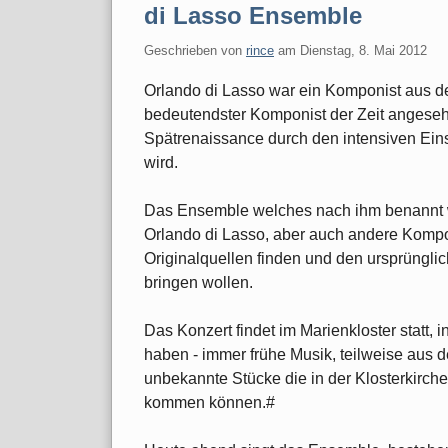
di Lasso Ensemble
Geschrieben von
rince
am
Dienstag, 8. Mai 2012
Orlando di Lasso war ein Komponist aus de
bedeutendster Komponist der Zeit angesehe
Spätrenaissance durch den intensiven Ein
wird.
Das Ensemble welches nach ihm benannt w
Orlando di Lasso, aber auch andere Kompon
Originalquellen finden und den ursprüngl
bringen wollen.
Das Konzert findet im Marienkloster statt, 
haben - immer frühe Musik, teilweise aus 
unbekannte Stücke die in der Klosterkirche
kommen können.#