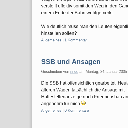
verstellt effektiv somit den Weg in den Ga
einem Ende der Bahn wohlgemerkt.
Wie deutlich muss man den Leuten eigentli
hinstellen sollen?
Kategorien:
Allgemeines
|
1 Kommentar
SSB und Ansagen
Geschrieben von
rince
am
Montag, 24. Januar 2005
Die SSB hat offensichtlich gearbeitet: Heu
älteren Wagen tatsächlich die Ansage mit 
Haltestellenanzeige noch Friedrichsbau anze
angenehm für mich
Kategorien:
Allgemeines
|
0 Kommentare