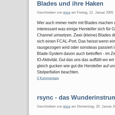
Blades und ihre Haken
Geschrieben von
rince
am
Freitag, 21. Januar 2005
Wer auch immer mehr mit Blades machen will
interessant was einige Hersteller sich fü
Channel umsetzen. Zwei (kleine) Blades d
sich einen FCAL-Port. Das heisst wenn ein
rausgezogen wird oder sonstwas passiert i
Blade-System davon auch betroffen - im Zwe
IO-Aktivität. Gut das uns das auffällt wo w
gleich gucken wie gut die Hersteller auf u
Stolperfallen beachten.
0 Kommentare
rsync - das Wunderinstru
Geschrieben von
rince
am
Donnerstag, 20. Januar 