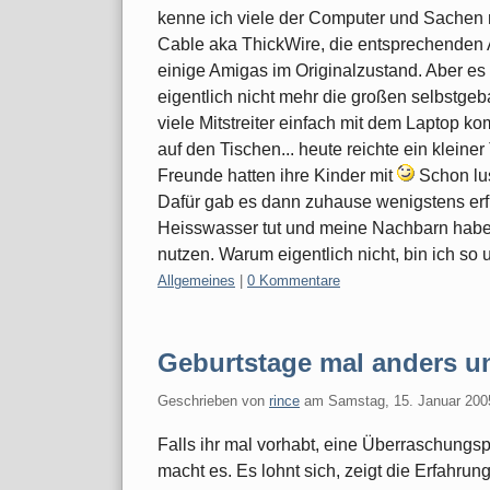
kenne ich viele der Computer und Sachen 
Cable aka ThickWire, die entsprechenden
einige Amigas im Originalzustand. Aber es 
eigentlich nicht mehr die großen selbstgeb
viele Mitstreiter einfach mit dem Laptop 
auf den Tischen... heute reichte ein kleiner
Freunde hatten ihre Kinder mit
Schon lus
Dafür gab es dann zuhause wenigstens erfr
Heisswasser tut und meine Nachbarn habe
nutzen. Warum eigentlich nicht, bin ich so
Kategorien:
Allgemeines
|
0 Kommentare
Geburtstage mal anders 
Geschrieben von
rince
am
Samstag, 15. Januar 200
Falls ihr mal vorhabt, eine Überraschungsp
macht es. Es lohnt sich, zeigt die Erfahrung