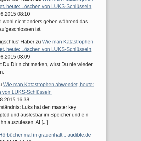
t, heute: Löschen von LUKS-Schlüsseln
.08.2015 08:10
d wohl nicht anders gehen während das
aufgeschlossen ist.
ugschlus' Haber
zu
Wie man Katastrophen
t, heute: Löschen von LUKS-Schlüsseln
.08.2015 08:09
 Du Dir nicht merken, wirst Du nie wieder
n.
u
Wie man Katastrophen abwendet, heute:
 von LUKS-Schlüsseln
08.2015 16:38
ständnis: Luks hat den master key
pted und auslesbar im Speicher und ein
ihn auszulesen. Al [...]
Hörbücher mal in grauenhaft... audible.de