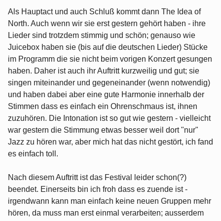
Als Hauptact und auch Schluß kommt dann The Idea of
North. Auch wenn wir sie erst gestern gehört haben - ihre
Lieder sind trotzdem stimmig und schön; genauso wie
Juicebox haben sie (bis auf die deutschen Lieder) Stücke
im Programm die sie nicht beim vorigen Konzert gesungen
haben. Daher ist auch ihr Auftritt kurzweilig und gut; sie
singen miteinander und gegeneinander (wenn notwendig)
und haben dabei aber eine gute Harmonie innerhalb der
Stimmen dass es einfach ein Ohrenschmaus ist, ihnen
zuzuhören. Die Intonation ist so gut wie gestern - vielleicht
war gestern die Stimmung etwas besser weil dort "nur"
Jazz zu hören war, aber mich hat das nicht gestört, ich fand
es einfach toll.
Nach diesem Auftritt ist das Festival leider schon(?)
beendet. Einerseits bin ich froh dass es zuende ist -
irgendwann kann man einfach keine neuen Gruppen mehr
hören, da muss man erst einmal verarbeiten; ausserdem