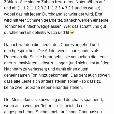
Zählen - Alle singen Zahlen bzw. deren Notenhöhen auf
und ab (1, 1 2 1, 1 2 3 2 1, 1 2 3 4 3 2 1 und so weiter),
wobei das mit jedem Durchgang schwieriger wird. Erst
wird mit vier Stimmen gearbeitet, danach werden einzelne
Tonhöhen einfach weggelassen. Wer das schafft und gut
durchkommt ist definitiv wach und fit
Danach werden die Lieder des Chores angehört und
durchgesprochen. Die Art der vier ist ganz anders als
Robert an die Stücke herangeht - sie versuchen die Leute
eher zu motivieren selbst zu singen (und sich nicht auf den
Nachbarn zu verlassen) und damit einen guten
gemeinsamen Ton hinzubekommen. Das geht auch soweit
dass alle Leute sich anders stellen sollen - so dass zB
keine zwei Soprane nebeneinander stehen.
Der Meisterkurs ist kurzweilig und durchaus spannend,
wenn auch weniger "lehrreich" für mich da die
angesprochenen Sachen mehr auf einen Chor passen