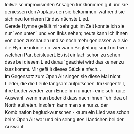
teilweise improvisierten Ansagen funktionieren gut und sie
geniessen den Applaus den sie bekommen, während sie
sich neu formieren für das nächste Lied.
Gerade Hymne gefällt mir sehr gut; im Zelt konnte ich sie
nur "von unten" und von links sehen; heute kann ich ihnen
von oben zuschauen und so noch mehr geniessen wie sie
die Hymne intonieren; wer wann Begleitung singt und wer
welchen Part beisteuert. Es ist einfach schön zu sehen
dass bei diesem Lied darauf geachtet wird das keiner zu
kurz kommt. Mir gefällt dieses Stück einfach...
Im Gegensatz zum Open Air singen sie diese Mal nicht
Lieder, die die Leute langsam aufputschen. Im Gegenteil,
ihre Lieder werden zum Ende hin ruhiger - eine sehr gute
Auswahl, wenn man bedenkt dass nach ihnen Teh Idea of
North auftreten. Insofern kann man sie nur zu der
Kombination beglückwünschen - kaum ein Lied was schon
beim Open Air war und ein sehr gutes Händchen bei der
Auswahl!