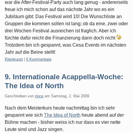
war die After-Festival-Party auch lang genug - andererseits
freue ich mich schon auf das nächste Jahr wo es ein
Jubiläum gibt: Das Festival wird 10! Die Wunschliste an
Gruppen die kommen sollen ist lang; ob da eine, zwei oder
drei Wochen Festival ausreichen ist fraglich. Aber ich
fürchte dafür reicht die Finanzierung dann doch nicht
Trotzdem bin ich gespannt, was Cesa Events im nächsten
Jahr auf die Beine stellt!
Kategorien:
Kleinkunst
|
0 Kommentare
9. Internationale Acappella-Woche:
The Idea of North
Geschrieben von
rince
am
Samstag, 2. Mai 2009
Nach dem Meisterkurs heute nachmittag bin ich sehr
gespannt wie sich
The Idea of North
heute abend auf der
Bühne machen - bisher weiss ich nur dass es vier nette
Leute sind und Jazz singen.