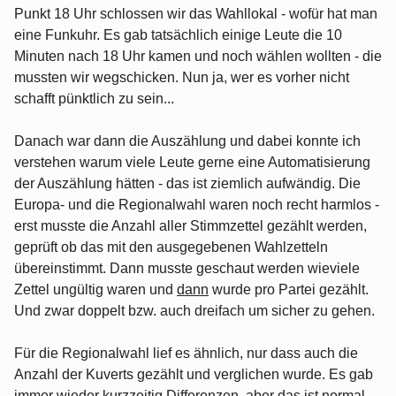
Punkt 18 Uhr schlossen wir das Wahllokal - wofür hat man
eine Funkuhr. Es gab tatsächlich einige Leute die 10
Minuten nach 18 Uhr kamen und noch wählen wollten - die
mussten wir wegschicken. Nun ja, wer es vorher nicht
schafft pünktlich zu sein...
Danach war dann die Auszählung und dabei konnte ich
verstehen warum viele Leute gerne eine Automatisierung
der Auszählung hätten - das ist ziemlich aufwändig. Die
Europa- und die Regionalwahl waren noch recht harmlos -
erst musste die Anzahl aller Stimmzettel gezählt werden,
geprüft ob das mit den ausgegebenen Wahlzetteln
übereinstimmt. Dann musste geschaut werden wieviele
Zettel ungültig waren und
dann
wurde pro Partei gezählt.
Und zwar doppelt bzw. auch dreifach um sicher zu gehen.
Für die Regionalwahl lief es ähnlich, nur dass auch die
Anzahl der Kuverts gezählt und verglichen wurde. Es gab
immer wieder kurzzeitig Differenzen, aber das ist normal