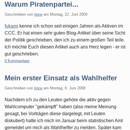
Warum Piratenpartei...
Geschrieben von
rince
am
Montag, 22. Juni 2009
fukami
kenne ich schon seit einigen Jahren als Aktiven im
CCC. Er hat einen sehr guten Blog-Artikel über seine Sicht
der Politik geschrieben, den ich zu einem großen Teil teile.
Ich möchte Euch diesen Artikel auch ans Herz legen - er ist
gut geschrieben.
0 Kommentare
Mein erster Einsatz als Wahlhelfer
Geschrieben von
rince
am
Montag, 8. Juni 2009
Nachdem ich zu den Leuten gehöre die aktiv gegen
Wahlcomputer "gekämpft" haben (also meine Meinung
gesagt, bei Vorträgen diese dargelegt, mit Leuten
diskutiert) hatte ich mich im Januar beim statistischen Amt
gemeldet um mich als Wahlhelfer zu melden. Später kam