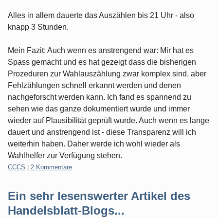
Alles in allem dauerte das Auszählen bis 21 Uhr - also
knapp 3 Stunden.
Mein Fazit: Auch wenn es anstrengend war: Mir hat es
Spass gemacht und es hat gezeigt dass die bisherigen
Prozeduren zur Wahlauszählung zwar komplex sind, aber
Fehlzählungen schnell erkannt werden und denen
nachgeforscht werden kann. Ich fand es spannend zu
sehen wie das ganze dokumentiert wurde und immer
wieder auf Plausibilität geprüft wurde. Auch wenn es lange
dauert und anstrengend ist - diese Transparenz will ich
weiterhin haben. Daher werde ich wohl wieder als
Wahlhelfer zur Verfügung stehen.
Kategorien:
CCCS
|
2 Kommentare
Ein sehr lesenswerter Artikel des
Handelsblatt-Blogs...