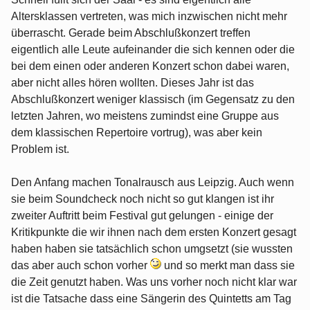
Altersklassen vertreten, was mich inzwischen nicht mehr
überrascht. Gerade beim Abschlußkonzert treffen
eigentlich alle Leute aufeinander die sich kennen oder die
bei dem einen oder anderen Konzert schon dabei waren,
aber nicht alles hören wollten. Dieses Jahr ist das
Abschlußkonzert weniger klassisch (im Gegensatz zu den
letzten Jahren, wo meistens zumindst eine Gruppe aus
dem klassischen Repertoire vortrug), was aber kein
Problem ist.
Den Anfang machen Tonalrausch aus Leipzig. Auch wenn
sie beim Soundcheck noch nicht so gut klangen ist ihr
zweiter Auftritt beim Festival gut gelungen - einige der
Kritikpunkte die wir ihnen nach dem ersten Konzert gesagt
haben haben sie tatsächlich schon umgsetzt (sie wussten
das aber auch schon vorher
und so merkt man dass sie
die Zeit genutzt haben. Was uns vorher noch nicht klar war
ist die Tatsache dass eine Sängerin des Quintetts am Tag