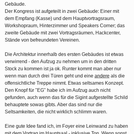
Gebäude.
Der Kongress ist aufgeteilt in zwei Gebäude: Einer mit
dem Empfang (Kasse) und dem Hauptvortragsraum,
Workshopraum, Hinterzimmer und Speakers Corner; das
zweite Gebäude mit zwei Vortragsräumen, Hackcenter,
Stände von befreundeten Vereinen.
Die Architektur innerhalb des ersten Gebäudes ist etwas
verwirrend - den Aufzug zu nehmen um in den dritten
Stock zu kommen ist ja ok. Runter kommt man aber nur
wenn man durch drei Türen geht und eine
andere
als die
offensichtliche Treppe nimmt. Etwas seltsames Konzept.
Den Knopf für "EG" habe ich im Aufzug auch nicht
gefunden, auch wenn das für die Sigint aufgestellte Schild
behauptete sowas gibts. Aber das sind nur die
Seltsamkeiten, die nicht wirklich schlimm waren.
Eine gute Idee fand ich, im Foyer eine Leinwand zu haben
mit dem Vortrag im Hauptsaal - inklusive Ton. Wenn sonst