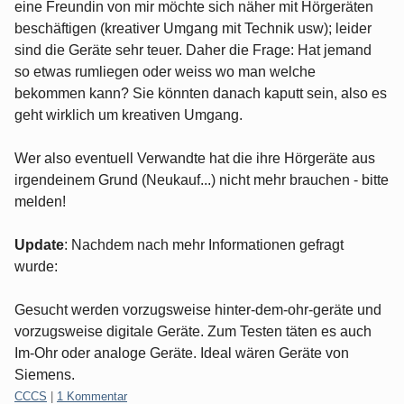
eine Freundin von mir möchte sich näher mit Hörgeräten
beschäftigen (kreativer Umgang mit Technik usw); leider
sind die Geräte sehr teuer. Daher die Frage: Hat jemand
so etwas rumliegen oder weiss wo man welche
bekommen kann? Sie könnten danach kaputt sein, also es
geht wirklich um kreativen Umgang.
Wer also eventuell Verwandte hat die ihre Hörgeräte aus
irgendeinem Grund (Neukauf...) nicht mehr brauchen - bitte
melden!
Update
: Nachdem nach mehr Informationen gefragt
wurde:
Gesucht werden vorzugsweise hinter-dem-ohr-geräte und
vorzugsweise digitale Geräte. Zum Testen täten es auch
Im-Ohr oder analoge Geräte. Ideal wären Geräte von
Siemens.
Kategorien:
CCCS
|
1 Kommentar