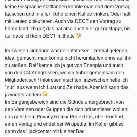
keine Gespräche stattfanden konnte man dort dem Vortrag
lauschen und in aller Ruhe einen Kaffee trinken. Oder halt
mit Leuten diskutieren. Auch via DECT den Vortrag zu
hören fand ich gut; das hat also auch hier gut geklappt, bis
auf dass ich kein DECT mithatte
Im zweiten Geböude war der Infotresen - zentral gelegen,
ideal gemacht; man konnte nicht herumlaufen ohne auf ihn
zu stoßen. Ralf kenne ich ja gut von Entropia und auch
von den C3-Kongressen, wo wir früher gemeinsam den
Mitgliedertisch / Infotresen machten; inzwischen helfe ich
"nur" aus wenn ich Lust und Zeit habe. Aber ich kann das
ja wieder ändern
Im Eingangsbereich sind die Stände untergebracht von
den Vereinen oder Gruppen die sich präsentieren wollen;
das geht beim Privacy Remix-Projekt los, über Foebud,
einen Verlag und endet bei Wikipedia. Im Keller gibt es
dann das Hackcenter mit kleiner Bar.