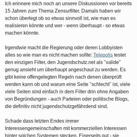
Ich erinnere mich noch an unsere Diskussionen vor bereits
15 Jahren zum Thema Zensurfilter. Damals haben wir
schon überlegt ob so etwas sinnvoll ist, wie man es
realisieren könnte und wer - wenn überhaupt - so etwas
machen könnte.
Irgendwie macht die Regierung oder deren Lobbyisten
alles so wie man es nicht machen sollte:
Telepolis
testet
den einzigen Filter, den Jugendschutz.net als "valide"
genug ansieht um überhaupt angeschaut zu werden. Es
gibt keine offengelegten Regeln nach denen überprüft
werden kann ob und warum eine Seite "schlecht" ist, viele
viele Seiten sind einfach in dem Filter drin ohne Angaben
von Begründungen - auch Parteien oder politische Blogs,
die definitiv nicht jugendschutzgefährdend sind.
Schade dass letzten Endes immer
Interessengemeinschaften mit kommerziellen Interessen
hinter solchen Systemen stecken. Einerseits gut - sie