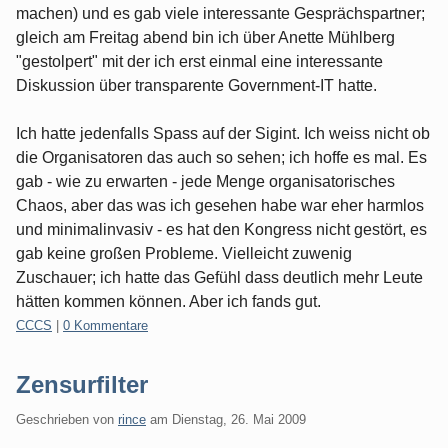
machen) und es gab viele interessante Gesprächspartner;
gleich am Freitag abend bin ich über Anette Mühlberg
"gestolpert" mit der ich erst einmal eine interessante
Diskussion über transparente Government-IT hatte.
Ich hatte jedenfalls Spass auf der Sigint. Ich weiss nicht ob
die Organisatoren das auch so sehen; ich hoffe es mal. Es
gab - wie zu erwarten - jede Menge organisatorisches
Chaos, aber das was ich gesehen habe war eher harmlos
und minimalinvasiv - es hat den Kongress nicht gestört, es
gab keine großen Probleme. Vielleicht zuwenig
Zuschauer; ich hatte das Gefühl dass deutlich mehr Leute
hätten kommen können. Aber ich fands gut.
Kategorien:
CCCS
|
0 Kommentare
Zensurfilter
Geschrieben von
rince
am
Dienstag, 26. Mai 2009