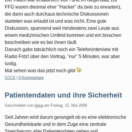
FFG waren diesmal eher "Hacker" da (wie zu erwarten),
die dann auch durchaus technische Diskussionen
starteten was erlaubt ist und was nicht. Eine gute
Diskussion, spannend weil mindestens zwei Leute aus
einem medizinischen Umfeld kommen und ein bisschen
beschreiben wie es bei ihnen läuft.
Danach gabs tatsächlich noch ein Telefoninterview mit
Radio Fritz! über den Vortrag, "nur" 5 Minuten, war aber
lustig.
Mal sehen was das jetzt noch gibt
Kategorien:
CCCS
|
0 Kommentare
Patientendaten und ihre Sicherheit
Geschrieben von
rince
am
Freitag, 15. Mai 2009
Seit Jahren wird darum gerangelt ob es eine elektronische
Gesundheitskarte und in dem Zuge eine zentrale
Speicherung aller Patientendaten geben soll.