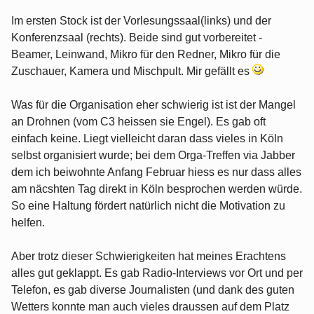
Im ersten Stock ist der Vorlesungssaal(links) und der
Konferenzsaal (rechts). Beide sind gut vorbereitet -
Beamer, Leinwand, Mikro für den Redner, Mikro für die
Zuschauer, Kamera und Mischpult. Mir gefällt es
Was für die Organisation eher schwierig ist ist der Mangel
an Drohnen (vom C3 heissen sie Engel). Es gab oft
einfach keine. Liegt vielleicht daran dass vieles in Köln
selbst organisiert wurde; bei dem Orga-Treffen via Jabber
dem ich beiwohnte Anfang Februar hiess es nur dass alles
am näcshten Tag direkt in Köln besprochen werden würde.
So eine Haltung fördert natürlich nicht die Motivation zu
helfen.
Aber trotz dieser Schwierigkeiten hat meines Erachtens
alles gut geklappt. Es gab Radio-Interviews vor Ort und per
Telefon, es gab diverse Journalisten (und dank des guten
Wetters konnte man auch vieles draussen auf dem Platz