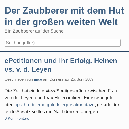
Skip
Der Zaubberer mit dem Hut
to
content
in der großen weiten Welt
Ein Zaubberer auf der Suche
Navigation
ePetitionen und ihr Erfolg. Heinen
vs. v. d. Leyen
Geschrieben von
rince
am
Donnerstag, 25. Juni 2009
Die Zeit hat ein Interview/Streitgespräch zwischen Frau
von der Leyen und Frau Heien initiiert. Eine sehr gute
Idee.
ij schreibt eine gute Interpretation dazu
; gerade der
letzte Absatz sollte zum Nachdenken anregen.
0 Kommentare