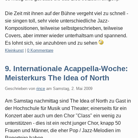
Die Zeit mit ihnen auf der Bühne vergeht viel zu schnell -
sie singen toll, sehr viele unterschiedliche Jazz-
Kompositionen, teilweise selbstgeschrieben, teilweise
Covers, aber immer wieder unterhaltsam und spannend.
Es lohnt sich, sie anzuhören und zu sehen
Kategorien:
Kleinkunst
|
0 Kommentare
9. Internationale Acappella-Woche:
Meisterkurs The Idea of North
Geschrieben von
rince
am
Samstag, 2. Mai 2009
Am Samstag nachmittag sind The Idea of North zu Gast in
der Hochschule für Musik und Theater; einerseits für ein
Konzert aber auch um den Chor "Class" ein wenig zu
unterstützen - dies ist ein recht junger Chor, knapp 50
Frauen und Männer, die eher Pop / Jazz-Melodien im
Repertoire haben.