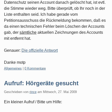
Datenschutz seinen Account danach gelöscht hat, ist evtl.
die Stimme wieder weg. Bitte überprüft, ob Ihr noch in der
Liste enthalten seid. Ich habe gerade vom
Petitionsausschuss die Rückmeldung bekommen, daß es
da einen technischen Fehler beim Löschen der Accounts
gab, der
sämtliche
aktuellen Zeichnungen des Accounts
mit entfernt hat.
Genauer:
Die offizielle Antwort
Danke motp
Kategorien:
Allgemeines
|
0 Kommentare
Aufruf: Hörgeräte gesucht
Geschrieben von
rince
am
Mittwoch, 27. Mai 2009
Ein kleiner Aufruf / Bitte um Hilfe: