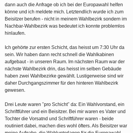
dann auch die Anfrage ob ich bei der Europawahl helfen
könne und ich meldete mich. Letztendlich wurde ich zum
Beisitzer berufen - nicht in meinem Wahlbezirk sondern im
Nachbar-Wahlbezirk was bedeutet ich konnte problemlos
hinlaufen.
Ich gehörte zur ersten Schicht, das heisst um 7:30 Uhr da
sein. Wir haben dann recht schnell die Wahlkabinen
aufgebaut - in unseren Raum. Im nächsten Raum war der
nächste Wahlbezirk drin, das heisst im selben Gebäude
haben zwei Wahlbezirke gewählt. Lustigerweise sind wir
daher Durchgangszimmer für den hinteren Wahlbezirk
gewesen.
Drei Leute waren "pro Schicht" da: Ein Wahlvorstand, ein
Schriftführer und ein Beisitzer. Bei mir waren es Vater und
Tochter die Vorsatnd und Schriftführer waren - beide
routiniert dabei, machen dies wohl öfters. Als Beisitzer war
meine Aufgabe, die Wahlunterlagen für die Europawahl