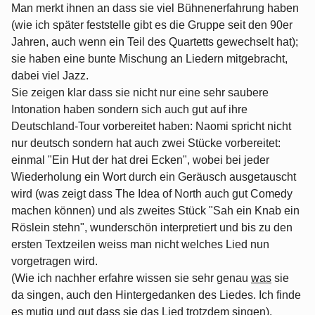
Man merkt ihnen an dass sie viel Bühnenerfahrung haben
(wie ich später feststelle gibt es die Gruppe seit den 90er
Jahren, auch wenn ein Teil des Quartetts gewechselt hat);
sie haben eine bunte Mischung an Liedern mitgebracht,
dabei viel Jazz.
Sie zeigen klar dass sie nicht nur eine sehr saubere
Intonation haben sondern sich auch gut auf ihre
Deutschland-Tour vorbereitet haben: Naomi spricht nicht
nur deutsch sondern hat auch zwei Stücke vorbereitet:
einmal "Ein Hut der hat drei Ecken", wobei bei jeder
Wiederholung ein Wort durch ein Geräusch ausgetauscht
wird (was zeigt dass The Idea of North auch gut Comedy
machen können) und als zweites Stück "Sah ein Knab ein
Röslein stehn", wunderschön interpretiert und bis zu den
ersten Textzeilen weiss man nicht welches Lied nun
vorgetragen wird.
(Wie ich nachher erfahre wissen sie sehr genau
was
sie
da singen, auch den Hintergedanken des Liedes. Ich finde
es mutig und gut dass sie das Lied trotzdem singen).